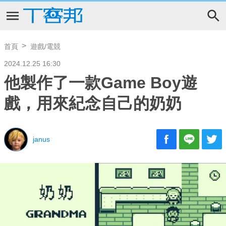
首頁
遊戲/電競
2024.12.25 16:30
他製作了一款Game Boy遊
戲，用來紀念自己的奶奶
janus