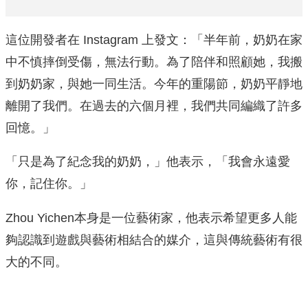
這位開發者在 Instagram 上發文：「半年前，奶奶在家
中不慎摔倒受傷，無法行動。為了陪伴和照顧她，我搬
到奶奶家，與她一同生活。今年的重陽節，奶奶平靜地
離開了我們。在過去的六個月裡，我們共同編織了許多
回憶。」
「只是為了紀念我的奶奶，」他表示，「我會永遠愛
你，記住你。」
Zhou Yichen本身是一位藝術家，他表示希望更多人能
夠認識到遊戲與藝術相結合的媒介，這與傳統藝術有很
大的不同。