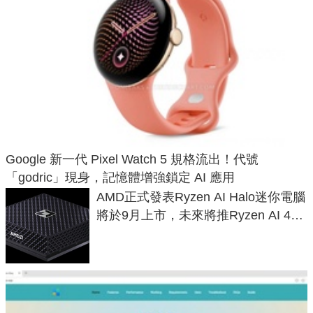
Google 新一代 Pixel Watch 5 規格流出！代號
「godric」現身，記憶體增強鎖定 AI 應用
AMD正式發表Ryzen AI Halo迷你電腦
將於9月上市，未來將推Ryzen AI 400
Max系列處理器與對應升級版