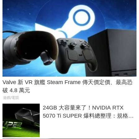
Valve 新 VR 旗艦 Steam Frame 傳天價定價、最高恐
破 4.8 萬元
遊戲/電競
24GB 大容量來了！NVIDIA RTX
5070 Ti SUPER 爆料總整理：規格、
功耗、上市時間