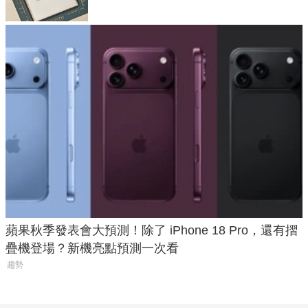
蘋果秋季發表會大預測！除了 iPhone 18 Pro，還有摺
疊機登場？新機亮點預測一次看
趨勢