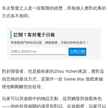
失去摯愛之人是一段艱難的經歷，而每個人應對此事的
方式各不相同。
訂閱Ｔ客邦電子日報
掌握最熱門的科技話題、網路動態，升級你的科技原力！
立即訂閱
對於開發者、也是藝術家的Zhou Yichen來說，應對這
份悲痛的最佳方式，是製作一款 Game Boy 遊戲來緬
懷他剛剛離世的祖母。
玩家可以與遊戲中的物品互動，從而觸發與遊戲角色
——他的祖母相關的場景和對話。在遊戲裡，玩家可以