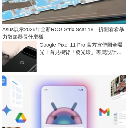
Asus展示2026年全新ROG Strix Scar 18，拆開看看暴
力散熱器長什麼樣
Google Pixel 11 Pro 官方宣傳圖全曝
光！首見機背「發光環」專屬設計、
120 倍變焦挑戰攝影極限