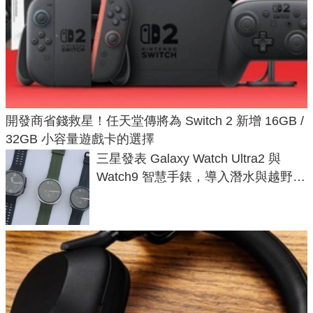
開發商省錢救星！任天堂傳將為 Switch 2 新增 16GB /
32GB 小容量遊戲卡的選擇
三星發表 Galaxy Watch Ultra2 與
Watch9 智慧手錶，導入潛水與越野跑
導航功能