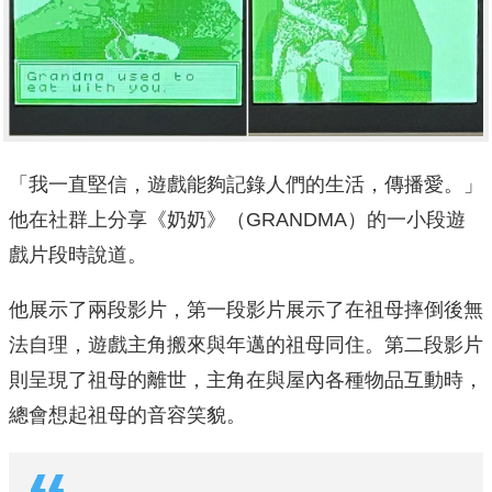
「我一直堅信，遊戲能夠記錄人們的生活，傳播愛。」
他在社群上分享《奶奶》（GRANDMA）的一小段遊
戲片段時說道。
他展示了兩段影片，第一段影片展示了在祖母摔倒後無
法自理，遊戲主角搬來與年邁的祖母同住。第二段影片
則呈現了祖母的離世，主角在與屋內各種物品互動時，
總會想起祖母的音容笑貌。