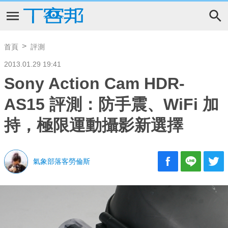
首頁
評測
2013.01.29 19:41
Sony Action Cam HDR-
AS15 評測：防手震、WiFi 加
持，極限運動攝影新選擇
氣象部落客勞倫斯