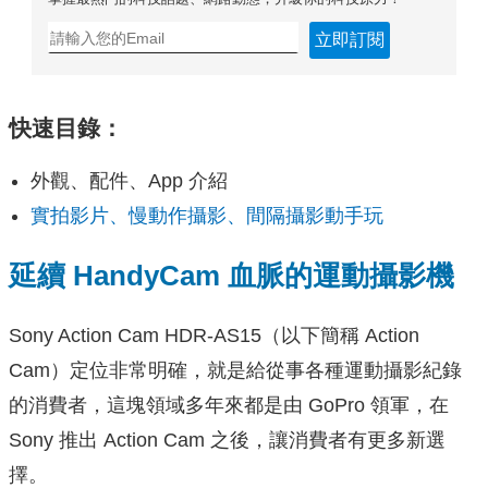
立即訂閱
快速目錄：
外觀、配件、App 介紹
實拍影片、慢動作攝影、間隔攝影動手玩
延續 HandyCam 血脈的運動攝影機
Sony Action Cam HDR-AS15（以下簡稱 Action
Cam）定位非常明確，就是給從事各種運動攝影紀錄
的消費者，這塊領域多年來都是由 GoPro 領軍，在
Sony 推出 Action Cam 之後，讓消費者有更多新選
擇。