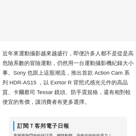
近年來運動攝影越來越盛行，即便許多人都不是從是高
危險系數的冒險運動，仍然用一台運動攝影機紀錄大小
事。Sony 也跟上這股潮流，推出首款 Action Cam 系
列 HDR-AS15 ，以 Exmor R 背照式感光元件的高品
質、卡爾蔡司 Tessar 鏡頭、防手震規格，還有相對較
便宜的售價，讓消費者有更多選擇。
訂閱Ｔ客邦電子日報
掌握最熱門的科技話題、網路動態，升級你的科技原力！