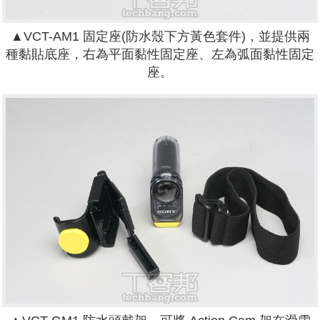
▲
VCT-AM1
固定座(防水殼下方黃色套件)，並提供兩
種黏貼底座，右為平面黏性固定座、左為弧面黏性固定
座。