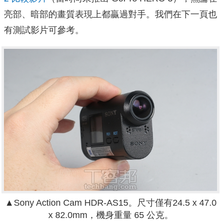
亮部、暗部的畫質表現上都贏過對手。我們在下一頁也
有測試影片可參考。
▲Sony Action Cam HDR-AS15。
尺寸僅有
24.5 x 47.0
x 82.0mm，機身重量 65 公克。