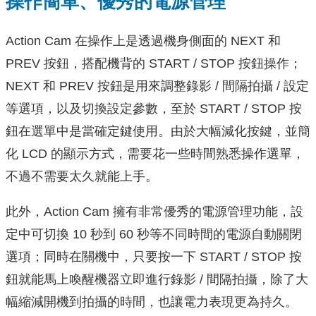
操作簡單、優秀的電源管理
Action Cam 在操作上是透過機身側面的 NEXT 和
PREV 按鈕，搭配機背的 START / STOP 按鈕操作；
NEXT 和 PREV 按鈕是用來調整錄影 / 間隔拍攝 / 設定
等選項，以及切換設定參數，至於 START / STOP 按
鈕在選單中是當確定鍵使用。由於大幅減化按鍵，並簡
化 LCD 的顯示方式，需要花一些時間熟悉操作選單，
不過不需要太久就能上手。
此外，Action Cam 擁有非常優秀的電源管理功能，設
定中可切換 10 秒到 60 秒等不同時間的電源自動關閉
選項；同時在關機中，只要按一下 START / STOP 按
鈕就能馬上喚醒機器立即進行錄影 / 間隔拍攝，除了大
幅縮減開機到拍攝的時間，也讓電力表現更為持久。