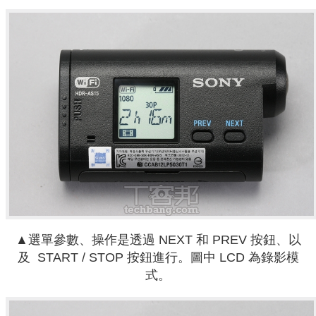
▲選單參數、操作是透過 NEXT 和 PREV 按鈕、以
及 START / STOP 按鈕進行。圖中 LCD 為錄影模
式。