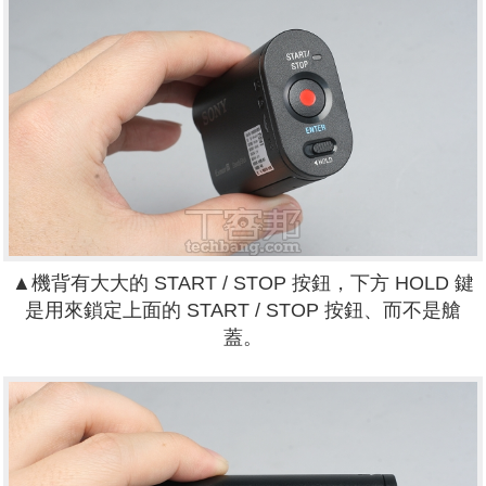
▲機背有大大的 START / STOP 按鈕，下方 HOLD 鍵
是用來鎖定上面的
START / STOP 按鈕、而不是艙
蓋。