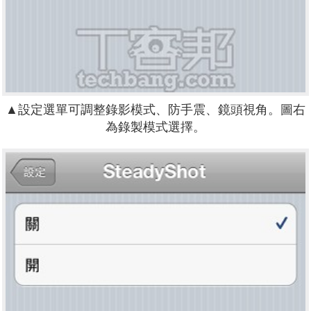
▲設定選單可調整錄影模式、防手震、鏡頭視角。圖右
為錄製模式選擇。