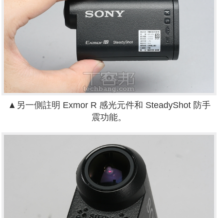
▲另一側註明 Exmor R 感光元件和 SteadyShot 防手
震功能。