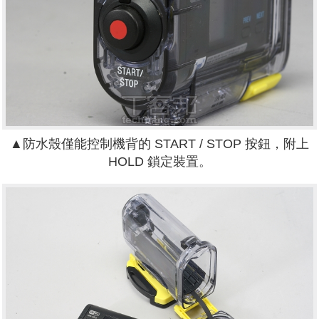
▲防水殼僅能控制機背的 START / STOP 按鈕，附上
HOLD 鎖定裝置。