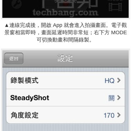
▲連線完成後，開啟 App 就會進入拍攝畫面。電子觀
景窗相當即時，畫面延遲時間非常短；右下方 MODE
可切換動畫和間隔錄製。