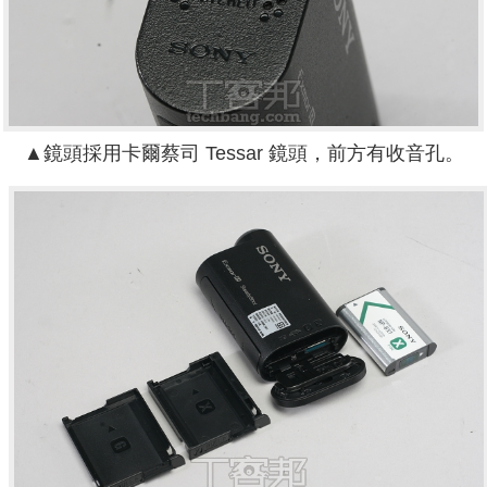
▲鏡頭採用卡爾蔡司 Tessar 鏡頭，前方有收音孔。