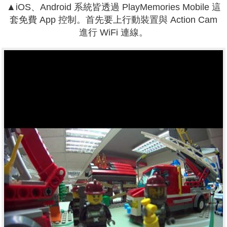
▲iOS、Android 系統皆透過 PlayMemories Mobile 這
套免費 App 控制。首先要上行動裝置與 Action Cam
進行 WiFi 連線。