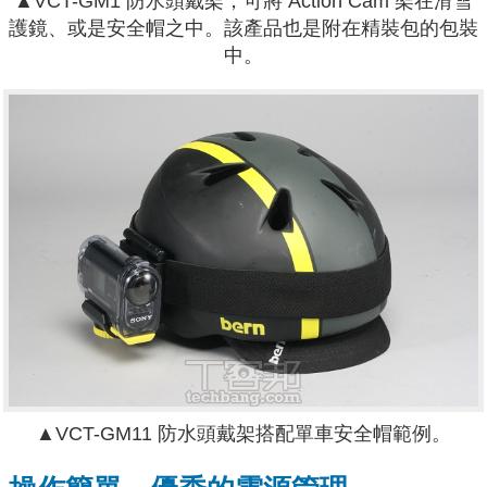
▲VCT-GM1 防水頭戴架，可將 Action Cam 架在滑雪
護鏡、或是安全帽之中。該產品也是附在精裝包的包裝
中。
▲
VCT-GM11 防水頭戴架搭配單車安全帽範例。