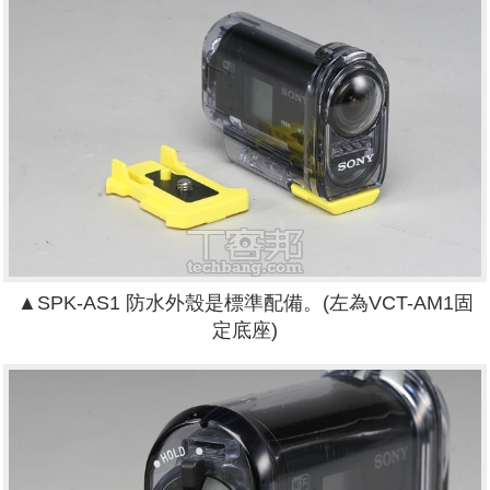
▲
SPK-AS1
防水外殼是標準配備。(左為VCT-AM1固
定底座)