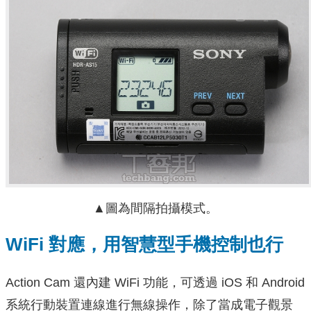
▲圖為間隔拍攝模式。
WiFi 對應，用智慧型手機控制也行
Action Cam 還內建 WiFi 功能，可透過 iOS 和 Android
系統行動裝置連線進行無線操作，除了當成電子觀景