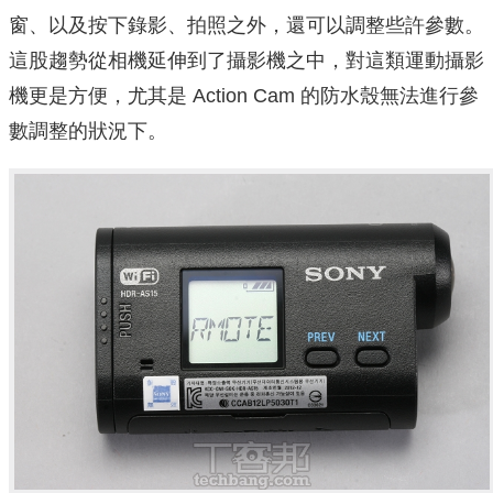
窗、以及按下錄影、拍照之外，還可以調整些許參數。
這股趨勢從相機延伸到了攝影機之中，對這類運動攝影
機更是方便，尤其是 Action Cam 的防水殼無法進行參
數調整的狀況下。