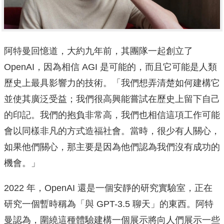
阿特曼回憶道，大約九年前，其團隊一起創立了
OpenAI，因為相信 AGI 是可能的，而且它可能是人類
歷史上最具影響力的技術。「我們想弄清楚如何建構它
並使其廣泛受益；我們很高興能嘗試在歷史上留下自己
的印記。我們的抱負非常高，我們也相信這項工作可能
會以同樣非凡的方式造福社會。當時，很少有人關心，
如果他們關心，那主要是因為他們認為我們沒有成功的
機會。」
2022 年，OpenAI 還是一個安靜的研究實驗室，正在
研究一個暫時稱為「與 GPT-3.5 聊天」的東西。阿特
曼認為，圍繞這種體驗建構一個展示將向人們展示一些