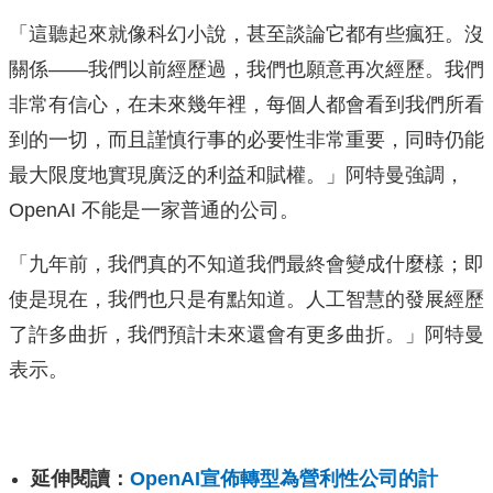
「這聽起來就像科幻小說，甚至談論它都有些瘋狂。沒
關係——我們以前經歷過，我們也願意再次經歷。我們
非常有信心，在未來幾年裡，每個人都會看到我們所看
到的一切，而且謹慎行事的必要性非常重要，同時仍能
最大限度地實現廣泛的利益和賦權。」阿特曼強調，
OpenAI 不能是一家普通的公司。
「九年前，我們真的不知道我們最終會變成什麼樣；即
使是現在，我們也只是有點知道。人工智慧的發展經歷
了許多曲折，我們預計未來還會有更多曲折。」阿特曼
表示。
延伸閱讀：
OpenAI宣佈轉型為營利性公司的計