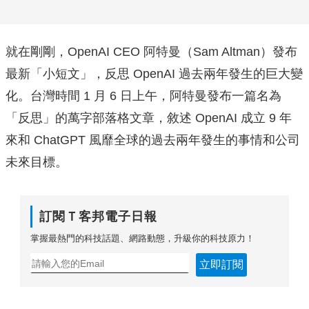
就在剛剛，OpenAI CEO 阿特曼（Sam Altman）發布
最新「小短文」，反思 OpenAI 過去兩年發生的巨大變
化。台灣時間 1 月 6 日上午，阿特曼發布一篇名為
「反思」的萬字部落格文章，敘述 OpenAI 成立 9 年
來和 ChatGPT 風靡全球的過去兩年發生的事情和公司
未來目標。
訂閱Ｔ客邦電子日報
掌握最熱門的科技話題、網路動態，升級你的科技原力！
立即訂閱