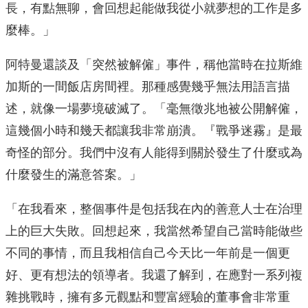
長，有點無聊，會回想起能做我從小就夢想的工作是多
麼棒。」
阿特曼還談及「突然被解僱」事件，稱他當時在拉斯維
加斯的一間飯店房間裡。那種感覺幾乎無法用語言描
述，就像一場夢境破滅了。「毫無徵兆地被公開解僱，
這幾個小時和幾天都讓我非常崩潰。『戰爭迷霧』是最
奇怪的部分。我們中沒有人能得到關於發生了什麼或為
什麼發生的滿意答案。」
「在我看來，整個事件是包括我在內的善意人士在治理
上的巨大失敗。回想起來，我當然希望自己當時能做些
不同的事情，而且我相信自己今天比一年前是一個更
好、更有想法的領導者。我還了解到，在應對一系列複
雜挑戰時，擁有多元觀點和豐富經驗的董事會非常重