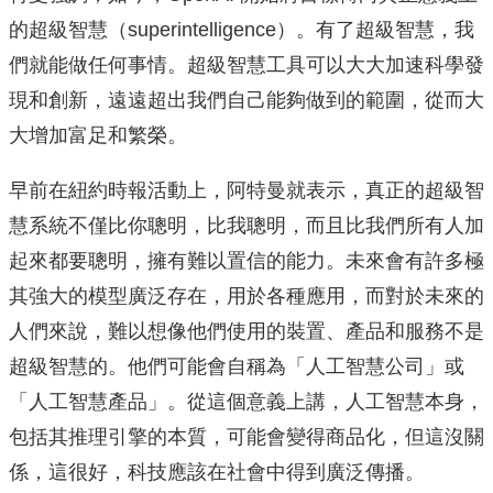
的超級智慧（superintelligence）。有了超級智慧，我
們就能做任何事情。超級智慧工具可以大大加速科學發
現和創新，遠遠超出我們自己能夠做到的範圍，從而大
大增加富足和繁榮。
早前在紐約時報活動上，阿特曼就表示，真正的超級智
慧系統不僅比你聰明，比我聰明，而且比我們所有人加
起來都要聰明，擁有難以置信的能力。未來會有許多極
其強大的模型廣泛存在，用於各種應用，而對於未來的
人們來說，難以想像他們使用的裝置、產品和服務不是
超級智慧的。他們可能會自稱為「人工智慧公司」或
「人工智慧產品」。從這個意義上講，人工智慧本身，
包括其推理引擎的本質，可能會變得商品化，但這沒關
係，這很好，科技應該在社會中得到廣泛傳播。