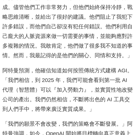
成。儘管他們工作非常努力，但他們始終保持冷靜，戰
略思維清晰，並給出了很好的建議。他們阻止了我犯下
許多錯誤，而他們自己卻沒有犯任何錯誤。他們利用自
己龐大的人脈資源來做一切需要的事情，並能夠應對許
多複雜的情況。我敢肯定，他們做了很多我不知道的事
情。然而，我最記得的是他們的關心、同情和支持。」
阿特曼預測，他確信知道如何按照傳統方式建構 AGI。
「我們相信，到 2025 年，我們可能會看到第一批 AI
代理（智慧體）可以『加入勞動力』，並實質性地改變
公司的產出。我們仍然相信，不斷將出色的 AI 工具交
到人們手中，將帶來廣泛實質成果。」
「我們的願景不會改變，我們的策略會不斷發展。」阿
特曼強調，如今，OpenAI 開始將目標轉向真正意義上