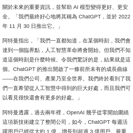
關於未來的重要資訊，並幫助 AI 模型變得更好、更安
全。「我們最終好心地將其稱為 ChatGPT，並於 2022
年 11 月 30 日推出它。」
阿特曼指出，「我們一直都知道，在某個時刻，我們會
達到一個臨界點，人工智慧革命將會開始。但我們不知
道這個時刻是什麼時候。令我們驚訝的是，結果就是這
個。ChatGPT 的推出開啟了一條前所未有的成長曲線
——在我們公司、產業乃至全世界。我們終於看到了我
們一直希望從人工智慧中得到的巨大好處，而且我們可
以看見很快還會有更多的好處。」
阿特曼透露，過去兩年裡，OpenAI 幾乎從零開始圍繞
這項新技術建立了整間公司，如今，ChatGPT 每週活
躍用戶已經從大約 1 億，增長到超過 3 億用戶。最重