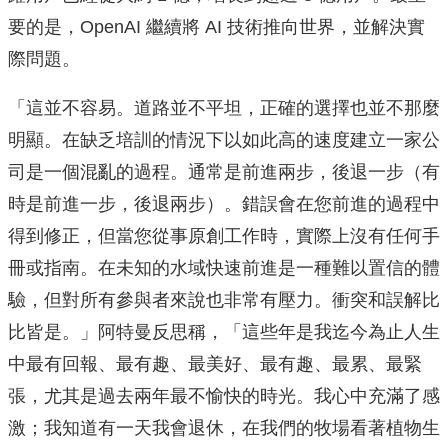
要的是，OpenAI 繼續將 AI 技術推向世界，並解決實
際問題。
「這並不容易。道路並不平坦，正確的選擇也並不那麼
明顯。在缺乏培訓的情況下以如此高的速度建立一家公
司是一個混亂的過程。通常是前進兩步，後退一步（有
時是前進一步，後退兩步）。錯誤會在您前進的過程中
得到修正，但當您從事原創工作時，實際上沒有任何手
冊或指南。在未知的水域快速前進是一種難以置信的體
驗，但對所有參與者來說也非常有壓力。衝突和誤解比
比皆是。」阿特曼反思稱，「這些年是我迄今為止人生
中最有回報、最有趣、最美好、最有趣、最累、最緊
張，尤其是過去兩年最不愉快的時光。我心中充滿了感
激；我知道有一天我會退休，在我們的牧場看著植物生