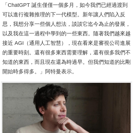
「ChatGPT 誕生僅僅一個多月，如今我們已經過渡到
可以進行複雜推理的下一代模型。新年讓人們陷入反
思，我想分享一些個人想法，談談它迄今為止的發展，
以及我在這一過程中學到的一些東西。隨著我們越來越
接近 AGI（通用人工智慧），現在看來是審視公司進展
的重要時刻。還有很多東西需要理解，還有很多我們不
知道的東西，而且現在還為時過早。但我們知道的比剛
開始時多得多。」阿特曼表示。