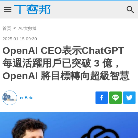
首頁
AI/大數據
2025.01.15 09:30
OpenAI CEO表示ChatGPT
每週活躍用戶已突破 3 億，
OpenAI 將目標轉向超級智慧
cnBeta