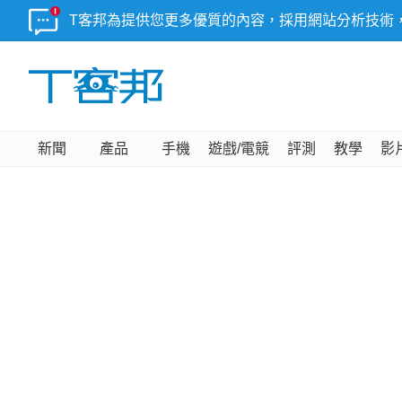
T客邦為提供您更多優質的內容，採用網站分析技術
新聞
產品
手機
遊戲/電競
評測
教學
影