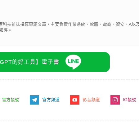
為多家科技雜誌撰寫專題文章，主要負責作業系統、軟體、電商、資安、A以及
報導。
atGPT的好工具】電子書
官方帳號
官方頻道
影音頻道
IG帳號