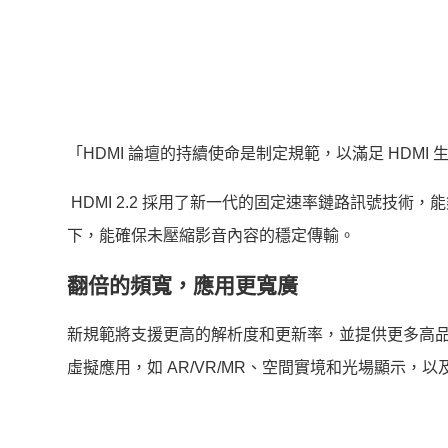
「HDMI 論壇的持續使命是制定規範，以滿足 HDM
HDMI 2.2 採用了新一代的固定速率鏈路訊號技術，
下，能確保未壓縮影音內容的穩定傳輸。
翻倍的頻寬，
應用更寬廣
新規範將支援更高的解析度和更新率，並提供更多高品質
虛擬應用，如 AR/VR/MR、空間實境和光場顯示