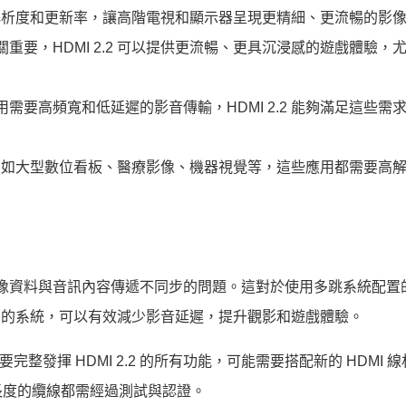
更高的解析度和更新率，讓高階電視和顯示器呈現更精細、更流暢的影
要，HDMI 2.2 可以提供更流暢、更具沉浸感的遊戲體驗，
要高頻寬和低延遲的影音傳輸，HDMI 2.2 能夠滿足這些需
用，例如大型數位看板、醫療影像、機器視覺等，這些應用都需要高
在改善影像資料與音訊內容傳遞不同步的問題。這對於使用多跳系統配
ar 的系統，可以有效減少影音延遲，提升觀影和遊戲體驗。
要完整發揮 HDMI 2.2 的所有功能，可能需要搭配新的 HDMI 線
長度的纜線都需經過測試與認證。