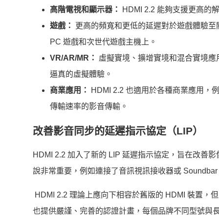
高階電視和顯示器：
HDMI 2.2 能夠支援
遊戲：
更高的頻寬和更低的延遲對於遊戲體驗至關重
PC 遊戲和次世代遊戲主機上。
VR/AR/MR：
虛擬實境、擴增實境和混合實境應用需
逼真的虛擬體驗。
商業應用：
HDMI 2.2 也適用於各種商業應
傳輸速率的影音傳輸。
改善影音同步的延遲指示協定（LIP）
HDMI 2.2 加入了新的 LIP 延遲指示協定，旨
說非常重要，例如連接了音訊視訊接收器或 Soundb
HDMI 2.2 理論上應向下相容於舊版的 HDMI 裝置，但
也提供嚴謹、完善的認證計畫，每個品牌不同型號與