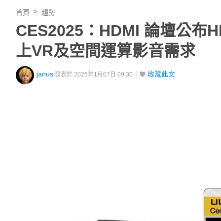
首頁
趨勢
CES2025：HDMI 論壇公布H
上VR及空間運算影音需求
janus
收藏此文
發表於 2025年1月07日 09:30