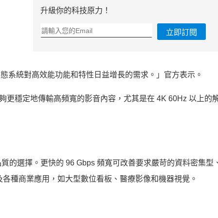
升級你的科技原力！
立即訂閱
I 生態系統對高效能功能和特性日益增長的需求。」官方表示。
能夠更穩定地傳輸高頻寬的影音內容，尤其是在 4K 60Hz 以上的
的選擇。更快的 96 Gbps 頻寬可改善要求嚴苛的資料密集型
，以及各種商業應用，如大型數位看板、醫療影像和機器視覺。