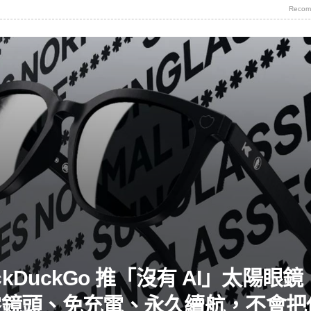
Recom
ckDuckGo 推「沒有 AI」太陽眼
零鏡頭、免充電、永久續航，不會把