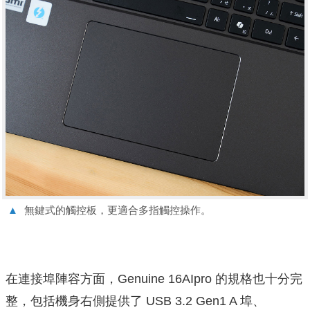
▲
無鍵式的觸控板，更適合多指觸控操作。
在連接埠陣容方面，Genuine 16AIpro 的規格也十分完
整，包括機身右側提供了 USB 3.2 Gen1 A 埠、