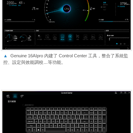
▲
Genuine 16AIpro 內建了 Control Center 工具，整合了系統監
控、設定與效能調校…等功能。