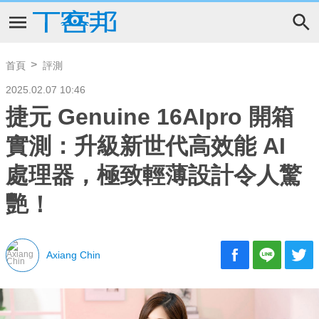
首頁
評測
2025.02.07 10:46
捷元 Genuine 16AIpro 開箱
實測：升級新世代高效能 AI
處理器，極致輕薄設計令人驚
艷！
Axiang Chin