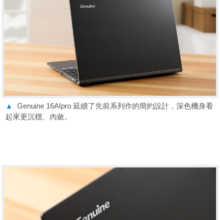
▲
Genuine 16AIpro 延續了先前系列作的簡約設計，深色機身看
起來更沉穩、內斂。