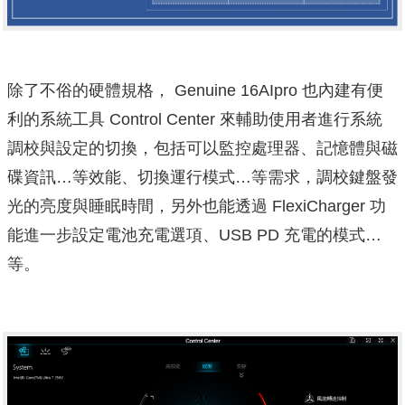
除了不俗的硬體規格， Genuine 16AIpro 也內建有便
利的系統工具 Control Center 來輔助使用者進行系統
調校與設定的切換，包括可以監控處理器、記憶體與磁
碟資訊…等效能、切換運行模式…等需求，調校鍵盤發
光的亮度與睡眠時間，另外也能透過 FlexiCharger 功
能進一步設定電池充電選項、USB PD 充電的模式…
等。