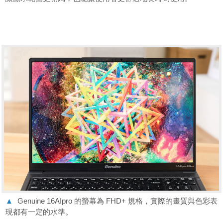
▲
Genuine 16AIpro 的螢幕為 FHD+ 規格，實際的畫質與色彩表
現都有一定的水準。