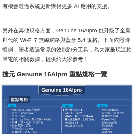
有機會透過系統更新獲得更多 AI 應用的支援。
另外在其他規格方面，Genuine 16AIpro 也升級了全新
世代的 Wi-Fi 7 無線網路與藍牙 5.4 規格。下面依照時
慣例，筆者透過常見的效能跑分工具，為大家呈現這款
筆電的相關數據，提供給大家參考！
捷元 Genuine 16AIpro 重點規格一覽