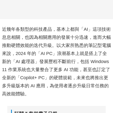
近幾年各類型的科技產品，基本上都與「AI」這項技術
息息相關，也因為相關應用的發展十分迅速，進而大幅
推動硬體效能的迭代升級。以大家所熟悉的筆記型電腦
來說，2024 年的「AI PC」浪潮基本上就是搭上了全
新的「AI 處理器」發展歷程不斷前行，包括 Windows
11 作業系統也大量整合了更多 AI 功能，甚至也訂定了
全新的「Copilot+ PC」的硬體規範，未來也將推出更
多升級版本的 AI 應用，為使用者逐步升級日常任務的
高效能體驗。