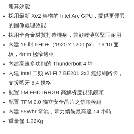
運算效能
採用最新 Xe2 架構的 Intel Arc GPU，提供更優異
的圖像處理效能
採用全合金材質打造機身，兼顧輕薄與堅固耐用
內建 16 吋 FHD+（1920 x 1200 px） 16:10 面
板，4mm 極窄邊框
內建高速多功能的 Thunderbolt 4 埠
內建 Intel 三頻 Wi-Fi 7 BE201 2x2 無線網路卡，
支援藍牙 5.4 規格
配置 5M FHD IRRGB 高解析度視訊鏡頭
配置 TPM 2.0 獨立安全晶片之信賴模組
內建 55Whr 電池，電力續航最高達 14 小時
重量僅 1.26Kg