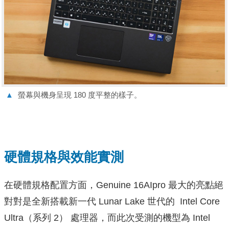
▲
螢幕與機身呈現 180 度平整的樣子。
硬體規格與效能實測
在硬體規格配置方面，Genuine 16AIpro 最大的亮點絕
對對是全新搭載新一代 Lunar Lake 世代的 Intel Core
Ultra（系列 2） 處理器，而此次受測的機型為 Intel