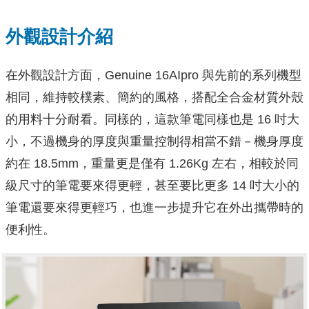
外觀設計介紹
在外觀設計方面，Genuine 16AIpro 與先前的系列機型
相同，維持較樸素、簡約的風格，搭配全合金材質外殼
的用料十分耐看。同樣的，這款筆電同樣也是 16 吋大
小，不過機身的厚度與重量控制得相當不錯－機身厚度
約在 18.5mm，重量更是僅有 1.26Kg 左右，相較於同
級尺寸的筆電要來得更輕，甚至要比更多 14 吋大小的
筆電還要來得更輕巧，也進一步提升它在外出攜帶時的
便利性。