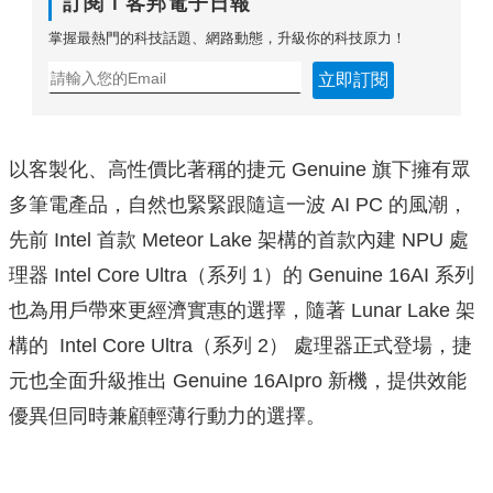
訂閱Ｔ客邦電子日報
掌握最熱門的科技話題、網路動態，升級你的科技原力！
立即訂閱
以客製化、高性價比著稱的捷元 Genuine 旗下擁有眾
多筆電產品，自然也緊緊跟隨這一波 AI PC 的風潮，
先前 Intel 首款 Meteor Lake 架構的首款內建 NPU 處
理器 Intel Core Ultra（系列 1）的 Genuine 16AI 系列
也為用戶帶來更經濟實惠的選擇，隨著 Lunar Lake 架
構的 Intel Core Ultra（系列 2） 處理器正式登場，捷
元也全面升級推出 Genuine 16AIpro 新機，提供效能
優異但同時兼顧輕薄行動力的選擇。