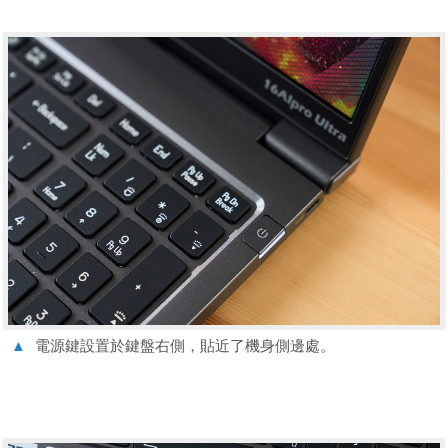
▲
電源鍵設置於鍵盤右側，貼近了機身側邊處。