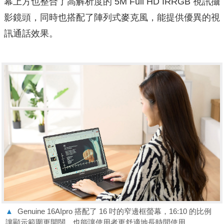
幕上方也整合了高解析度的 5M Full HD IRRGB 視訊攝
影鏡頭，同時也搭配了陣列式麥克風，能提供優異的視
訊通話效果。
▲
Genuine 16AIpro 搭配了 16 吋的窄邊框螢幕，16:10 的比例
讓顯示範圍更開闊，也能讓使用者更舒適地長時間使用。