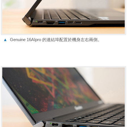
▲
Genuine 16AIpro 的連結埠配置於機身左右兩側。