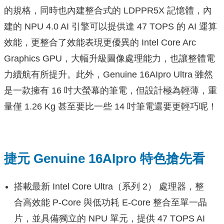
的規格，同時也內建整合式的 LDPPR5X 記憶體，內
建的 NPU 4.0 AI 引擎可以提供達 47 TOPS 的 AI 運算
效能，更整合了效能表現更優異的 Intel Core Arc
Graphics GPU，大幅升級圖像處理能力，也讓整體電
力續航有所提升。此外，Genuine 16AIpro Ultra 雖然
是一款擁有 16 吋大螢幕的筆電，但設計極為輕薄，重
量僅 1.26 Kg 甚至要比一些 14 吋筆電還要更輕巧呢！
捷元 Genuine 16AIpro 特色搶先看
搭載最新 Intel Core Ultra（系列 2） 處理器，整
合高效能 P-Core 與低功耗 E-Core 整合至單一晶
片，並具備獨立的 NPU 單元，提供 47 TOPS AI