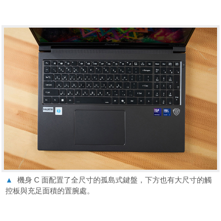
▲
機身 C 面配置了全尺寸的孤島式鍵盤，下方也有大尺寸的觸
控板與充足面積的置腕處。