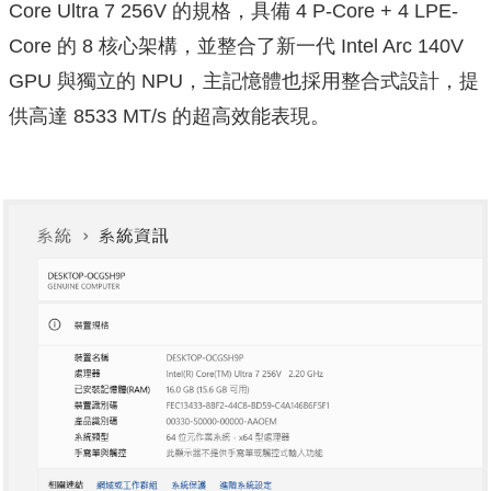
Core Ultra 7 256V 的規格，具備 4 P-Core + 4 LPE-
Core 的 8 核心架構，並整合了新一代 Intel Arc 140V
GPU 與獨立的 NPU，主記憶體也採用整合式設計，提
供高達 8533 MT/s 的超高效能表現。