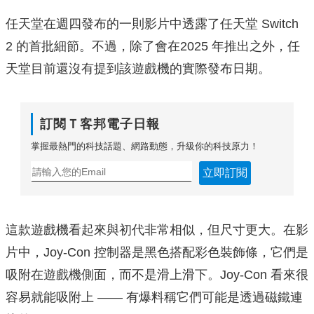
任天堂在週四發布的一則影片中透露了任天堂 Switch
2 的首批細節。不過，除了會在2025 年推出之外，任
天堂目前還沒有提到該遊戲機的實際發布日期。
訂閱Ｔ客邦電子日報
掌握最熱門的科技話題、網路動態，升級你的科技原力！
立即訂閱
這款遊戲機看起來與初代非常相似，但尺寸更大。在影
片中，Joy-Con 控制器是黑色搭配彩色裝飾條，它們是
吸附在遊戲機側面，而不是滑上滑下。Joy-Con 看來很
容易就能吸附上 —— 有爆料稱它們可能是透過磁鐵連