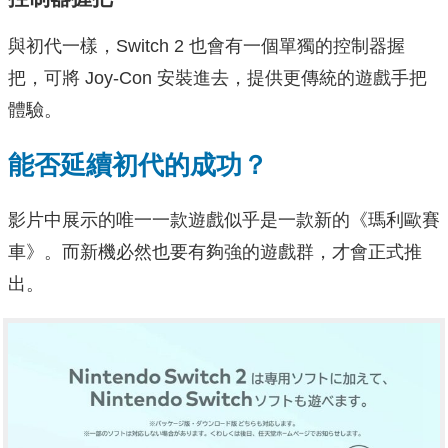
與初代一樣，Switch 2 也會有一個單獨的控制器握
把，可將 Joy-Con 安裝進去，提供更傳統的遊戲手把
體驗。
能否延續初代的成功？
影片中展示的唯一一款遊戲似乎是一款新的《瑪利歐賽
車》。而新機必然也要有夠強的遊戲群，才會正式推
出。