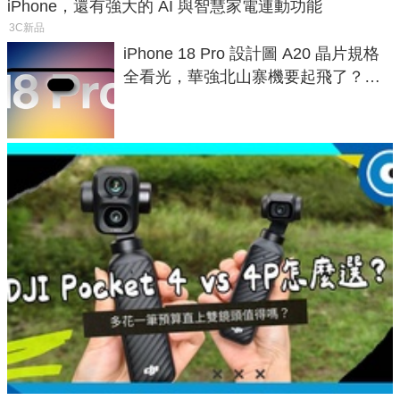
iPhone，還有強大的 AI 與智慧家電連動功能
3C新品
iPhone 18 Pro 設計圖 A20 晶片規格
全看光，華強北山寨機要起飛了？專
家曝山寨機無法復刻兩大關鍵