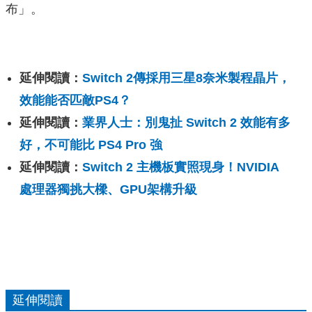
布」。
延伸閱讀：
Switch 2傳採用三星8奈米製程晶片，
效能能否匹敵PS4？
延伸閱讀：
業界人士：別鬼扯 Switch 2 效能有多
好，不可能比 PS4 Pro 強
延伸閱讀：
Switch 2 主機板實照現身！NVIDIA
處理器獨挑大樑、GPU架構升級
延伸閱讀