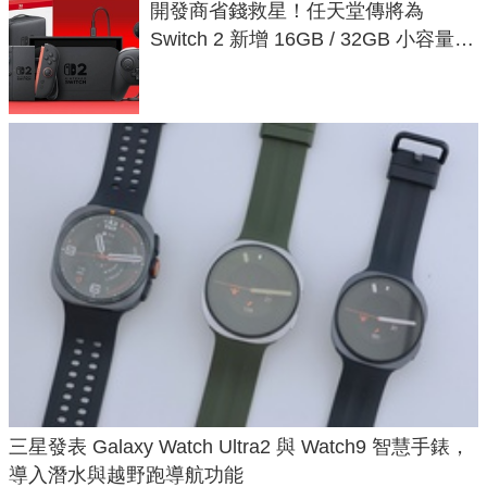
開發商省錢救星！任天堂傳將為
Switch 2 新增 16GB / 32GB 小容量遊
戲卡的選擇
三星發表 Galaxy Watch Ultra2 與 Watch9 智慧手錶，
導入潛水與越野跑導航功能