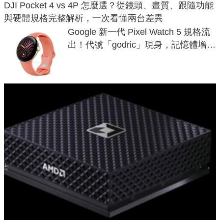
DJI Pocket 4 vs 4P 怎麼選？從鏡頭、畫質、跟隨功能
與硬體規格完整解析，一次看懂兩台差異
Google 新一代 Pixel Watch 5 規格流
出！代號「godric」現身，記憶體增強
鎖定 AI 應用