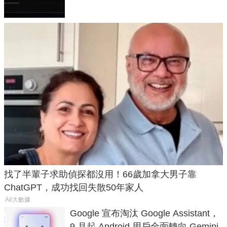
找了半輩子求助偵探都沒用！66歲加拿大男子靠
ChatGPT，成功找回失散50年家人
AI/大數據
Google 宣布淘汰 Google Assistant，
9 月起 Android 用戶全面轉向 Gemini