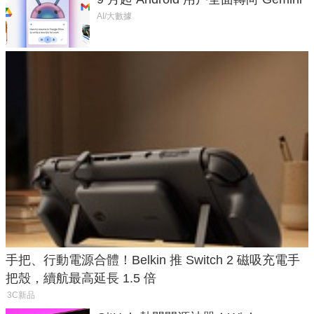
AI/大數據
手把、行動電源合體！Belkin 推 Switch 2 磁吸充電手
把殼，續航最高延長 1.5 倍
3C新品