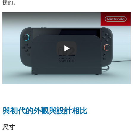
接的。
Play
與初代的
外觀與設計相比
尺寸