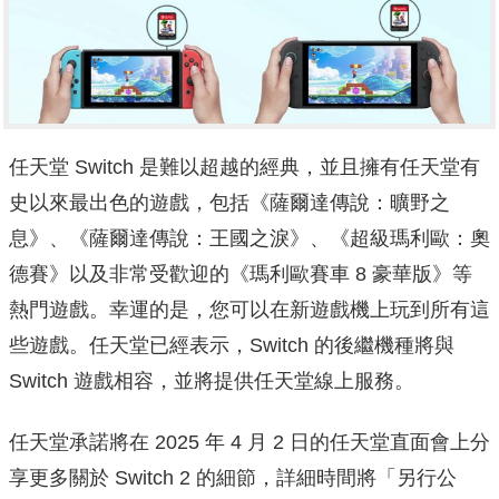
任天堂 Switch 是難以超越的經典，並且擁有任天堂有
史以來最出色的遊戲，包括《薩爾達傳說：曠野之
息》、《薩爾達傳說：王國之淚》、《超級瑪利歐：奧
德賽》以及非常受歡迎的《瑪利歐賽車 8 豪華版》等
熱門遊戲。幸運的是，您可以在新遊戲機上玩到所有這
些遊戲。任天堂已經表示，Switch 的後繼機種將與
Switch 遊戲相容，並將提供任天堂線上服務。
任天堂承諾將在 2025 年 4 月 2 日的任天堂直面會上分
享更多關於 Switch 2 的細節，詳細時間將「另行公