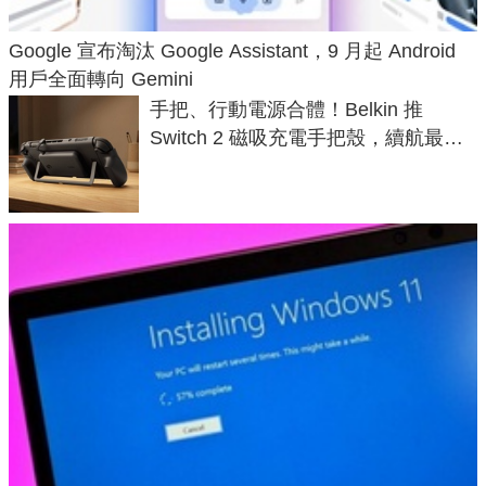
Google 宣布淘汰 Google Assistant，9 月起 Android
用戶全面轉向 Gemini
手把、行動電源合體！Belkin 推
Switch 2 磁吸充電手把殼，續航最高
延長 1.5 倍