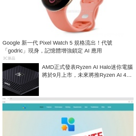
Google 新一代 Pixel Watch 5 規格流出！代號
「godric」現身，記憶體增強鎖定 AI 應用
3C新品
AMD正式發表Ryzen AI Halo迷你電腦
將於9月上市，未來將推Ryzen AI 400
Max系列處理器與對應升級版