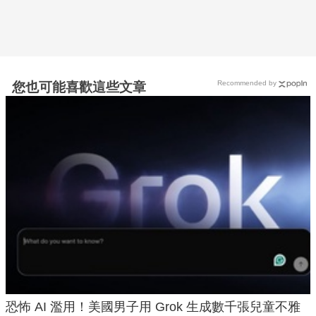
Recommended by
您也可能喜歡這些文章
恐怖 AI 濫用！美國男子用 Grok 生成數千張兒童不雅