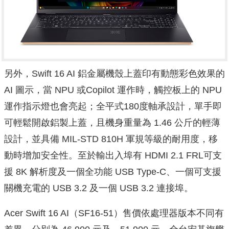
另外，Swift 16 AI 鋁金屬機殼上蓋印有動態彩色效果的
AI 圖示，當 NPU 或Copilot 運作時，觸控板上的 NPU
運作指示燈也會亮起；全平式180度軸承設計，單手即
可輕鬆開啟鋁製上蓋，且機身重量為 1.46 公斤的輕薄
設計，並具備 MIL-STD 810H 軍規等級的耐用度，移
動時增加安全性。至於輸出入埠有 HDMI 2.1 FRL可支
援 8K 解析度及一個全功能 USB Type-C、一個可支援
關機充電的 USB 3.2 及一個 USB 3.2 連接埠。
Acer Swift 16 AI（SF16-51）售價依處理器版本不同有