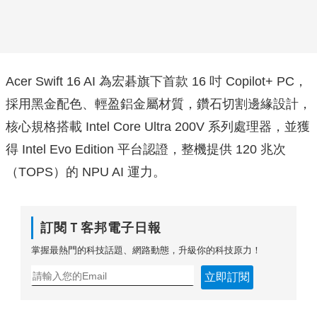
Acer Swift 16 AI 為宏碁旗下首款 16 吋 Copilot+ PC，
採用黑金配色、輕盈鋁金屬材質，鑽石切割邊緣設計，
核心規格搭載 Intel Core Ultra 200V 系列處理器，並獲
得 Intel Evo Edition 平台認證，整機提供 120 兆次
（TOPS）的 NPU AI 運力。
訂閱Ｔ客邦電子日報
掌握最熱門的科技話題、網路動態，升級你的科技原力！
立即訂閱