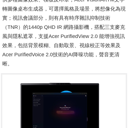
轉圖像桌布生成器，可選擇風格及場景，將想像化為現
實；視訊會議部分，則有具有時序雜訊抑制技術
（TNR）的1440p QHD IR 網路攝影機，搭配三支麥克
風與隱私遮罩，支援Acer PurifiedView 2.0 能增強視訊
效果，包括背景模糊、自動取景、視線校正等效果及
Acer PurifiedVoice 2.0技術的AI降噪功能，聲音更清
晰。