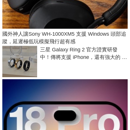
國外神人讓Sony WH-1000XM5 支援 Windows 頭部追
蹤，延遲極低玩模擬飛行超有感
三星 Galaxy Ring 2 官方證實研發
中！傳將支援 iPhone，還有強大的 AI
與智慧家電連動功能