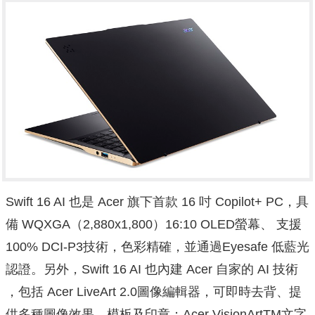
Swift 16 AI 也是 Acer 旗下首款 16 吋 Copilot+ PC，具
備 WQXGA（2,880x1,800）16:10 OLED螢幕、 支援
100% DCI-P3技術，色彩精確，並通過Eyesafe 低藍光
認證。另外，Swift 16 AI 也內建 Acer 自家的 AI 技術
，包括 Acer LiveArt 2.0圖像編輯器，可即時去背、提
供多種圖像效果、模板及印章；Acer VisionArtTM文字