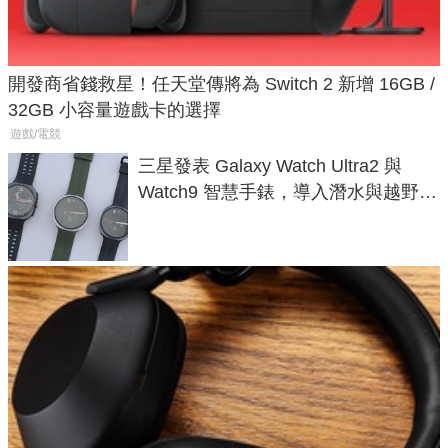
開發商省錢救星！任天堂傳將為 Switch 2 新增 16GB /
32GB 小容量遊戲卡的選擇
遊戲/電競
三星發表 Galaxy Watch Ultra2 與
Watch9 智慧手錶，導入潛水與越野跑
導航功能