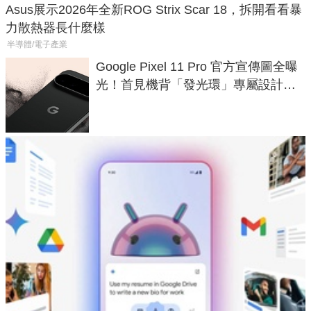
Asus展示2026年全新ROG Strix Scar 18，拆開看看暴
力散熱器長什麼樣
半導體/電子產業
Google Pixel 11 Pro 官方宣傳圖全曝
光！首見機背「發光環」專屬設計、
120 倍變焦挑戰攝影極限