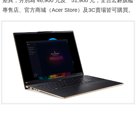
差異，分別為 46,900 元及 51,900 元，全台宏碁旗艦
專售店、官方商城（Acer Store）及3C賣場皆可購買。