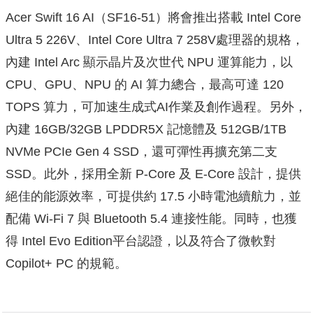
Acer Swift 16 AI（SF16-51）將會推出搭載 Intel Core
Ultra 5 226V、Intel Core Ultra 7 258V處理器的規格，
內建 Intel Arc 顯示晶片及次世代 NPU 運算能力，以
CPU、GPU、NPU 的 AI 算力總合，最高可達 120
TOPS 算力，可加速生成式AI作業及創作過程。另外，
內建 16GB/32GB LPDDR5X 記憶體及 512GB/1TB
NVMe PCIe Gen 4 SSD，還可彈性再擴充第二支
SSD。此外，採用全新 P-Core 及 E-Core 設計，提供
絕佳的能源效率，可提供約 17.5 小時電池續航力，並
配備 Wi-Fi 7 與 Bluetooth 5.4 連接性能。同時，也獲
得 Intel Evo Edition平台認證，以及符合了微軟對
Copilot+ PC 的規範。