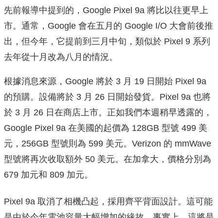
先前報導中提到的，Google Pixel 9a 將比以往更早上
市。通常，Google 會在五月的 Google I/O 大會前後推
出，但今年，它提前到三月中旬，類似於 Pixel 9 系列
去年從十月改為八月的情況。
根據消息來源，Google 將於 3 月 19 日開始 Pixel 9a
的預購。設備將於 3 月 26 日開始發貨。Pixel 9a 也將
於 3 月 26 日在商店上市。正如我們本週稍早透露的，
Google Pixel 9a 在美國的起價為 128GB 型號 499 美
元，256GB 型號則為 599 美元。Verizon 的 mmWave
型號將再次收取額外 50 美元。在加拿大，價格分別為
679 加元和 809 加元。
Pixel 9a 取消了相機凸起，採用齊平背面設計。這可能
是由於今年電池容量大幅增加的緣故。事實上，這將是