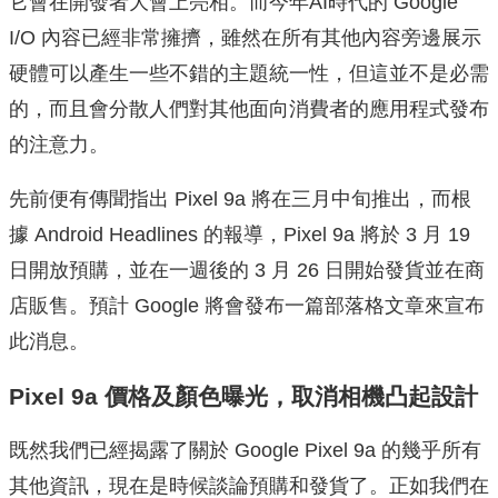
它會在開發者大會上亮相。而今年AI時代的 Google
I/O 內容已經非常擁擠，雖然在所有其他內容旁邊展示
硬體可以產生一些不錯的主題統一性，但這並不是必需
的，而且會分散人們對其他面向消費者的應用程式發布
的注意力。
先前便有傳聞指出 Pixel 9a 將在三月中旬推出，而根
據 Android Headlines 的報導，Pixel 9a 將於 3 月 19
日開放預購，並在一週後的 3 月 26 日開始發貨並在商
店販售。預計 Google 將會發布一篇部落格文章來宣布
此消息。
Pixel 9a 價格及顏色曝光，取消相機凸起設計
既然我們已經揭露了關於 Google Pixel 9a 的幾乎所有
其他資訊，現在是時候談論預購和發貨了。正如我們在