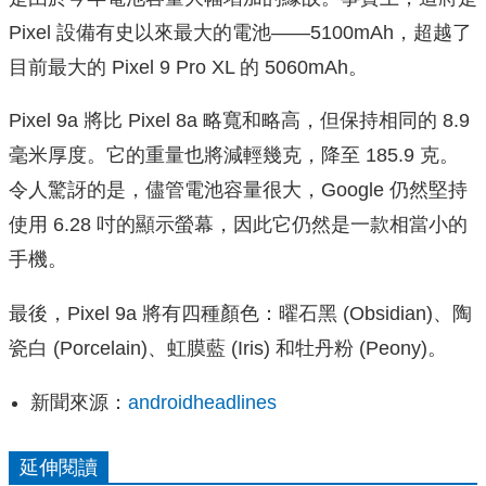
Pixel 設備有史以來最大的電池——5100mAh，超越了
目前最大的 Pixel 9 Pro XL 的 5060mAh。
Pixel 9a 將比 Pixel 8a 略寬和略高，但保持相同的 8.9
毫米厚度。它的重量也將減輕幾克，降至 185.9 克。
令人驚訝的是，儘管電池容量很大，Google 仍然堅持
使用 6.28 吋的顯示螢幕，因此它仍然是一款相當小的
手機。
最後，Pixel 9a 將有四種顏色：曜石黑 (Obsidian)、陶
瓷白 (Porcelain)、虹膜藍 (Iris) 和牡丹粉 (Peony)。
新聞來源：
androidheadlines
延伸閱讀