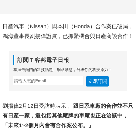
日產汽車（Nissan）與本田（Honda）合作案已破局，
鴻海董事長劉揚偉證實，已抓緊機會與日產商談合作！
訂閱Ｔ客邦電子日報
掌握最熱門的科技話題、網路動態，升級你的科技原力！
立即訂閱
劉揚偉2月12日受訪時表示，
跟日系車廠的合作並不只
有日產一家，還包括其他廠牌的車廠也正在洽談中，
「未來1~2個月內會有合作案公布。」