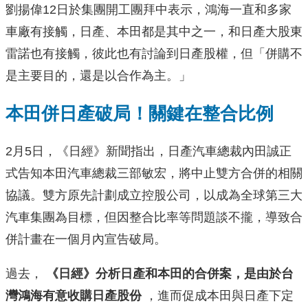
劉揚偉12日於集團開工團拜中表示，鴻海一直和多家
車廠有接觸，日產、本田都是其中之一，和日產大股東
雷諾也有接觸，彼此也有討論到日產股權，但「併購不
是主要目的，還是以合作為主。」
本田併日產破局！關鍵在整合比例
2月5日，《日經》新聞指出，日產汽車總裁內田誠正
式告知本田汽車總裁三部敏宏，將中止雙方合併的相關
協議。雙方原先計劃成立控股公司，以成為全球第三大
汽車集團為目標，但因整合比率等問題談不攏，導致合
併計畫在一個月內宣告破局。
過去，
《日經》分析日產和本田的合併案，是由於台
灣鴻海有意收購日產股份
，進而促成本田與日產下定