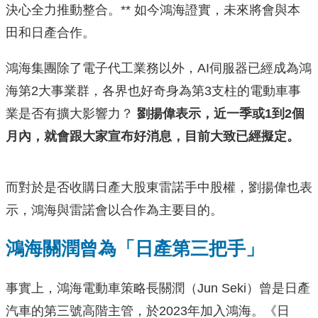
決心全力推動整合。** 如今鴻海證實，未來將會與本
田和日產合作。
鴻海集團除了電子代工業務以外，AI伺服器已經成為鴻
海第2大事業群，各界也好奇身為第3支柱的電動車事
業是否有擴大影響力？
劉揚偉表示，近一季或1到2個
月內，就會跟大家宣布好消息，目前大致已經擬定。
而對於是否收購日產大股東雷諾手中股權，劉揚偉也表
示，鴻海與雷諾會以合作為主要目的。
鴻海關潤曾為「日產第三把手」
事實上，鴻海電動車策略長關潤（Jun Seki）曾是日產
汽車的第三號高階主管，於2023年加入鴻海。《日