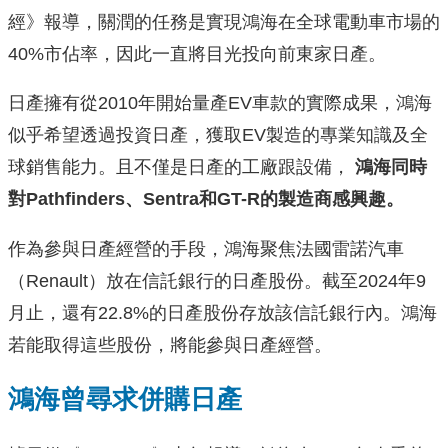
經》報導，關潤的任務是實現鴻海在全球電動車市場的
40%市佔率，因此一直將目光投向前東家日產。
日產擁有從2010年開始量產EV車款的實際成果，鴻海
似乎希望透過投資日產，獲取EV製造的專業知識及全
球銷售能力。且不僅是日產的工廠跟設備，
鴻海同時
對Pathfinders、Sentra和GT-R的製造商感興趣。
作為參與日產經營的手段，鴻海聚焦法國雷諾汽車
（Renault）放在信託銀行的日產股份。截至2024年9
月止，還有22.8%的日產股份存放該信託銀行內。鴻海
若能取得這些股份，將能參與日產經營。
鴻海曾尋求併購日產