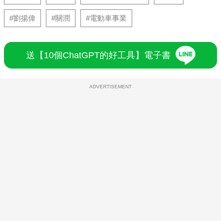
#劉揚偉
#關潤
#電動車事業
送【10個ChatGPT的好工具】電子書
ADVERTISEMENT