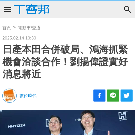
首頁
電動車/交通
2025.02.14 10:30
日產本田合併破局、鴻海抓緊
機會洽談合作！劉揚偉證實好
消息將近
數位時代