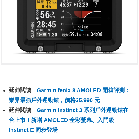
延伸閱讀：
Garmin fenix 8 AMOLED 開箱評測：
業界最強戶外運動錶，價格35,990 元
延伸閱讀：
Garmin Instinct 3 系列戶外運動錶在
台上市！新增 AMOLED 全彩螢幕、入門級
Instinct E 同步登場