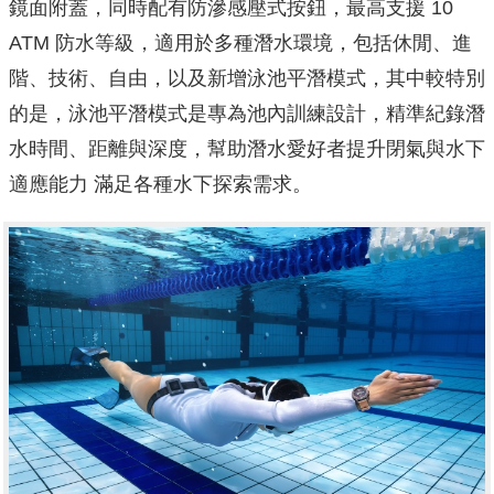
ATM 防水等級，適用於多種潛水環境，包括休閒、進
階、技術、自由，以及新增泳池平潛模式，其中較特別
的是，泳池平潛模式是專為池內訓練設計，精準紀錄潛
水時間、距離與深度，幫助潛水愛好者提升閉氣與水下
適應能力 滿足各種水下探索需求。