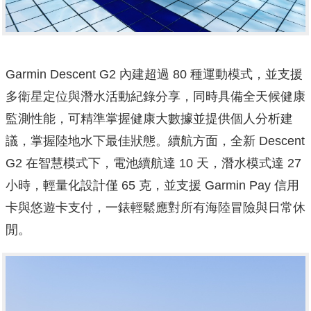
Garmin Descent G2 內建超過 80 種運動模式，並支援
多衛星定位與潛水活動紀錄分享，同時具備全天候健康
監測性能，可精準掌握健康大數據並提供個人分析建
議，掌握陸地水下最佳狀態。續航方面，全新 Descent
G2 在智慧模式下，電池續航達 10 天，潛水模式達 27
小時，輕量化設計僅 65 克，並支援 Garmin Pay 信用
卡與悠遊卡支付，一錶輕鬆應對所有海陸冒險與日常休
閒。