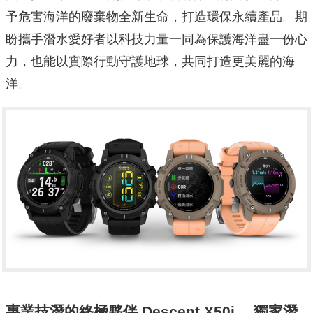
盼攜手潛水愛好者以科技力量一同為保護海洋盡一份心
力，也能以實際行動守護地球，共同打造更美麗的海
洋。
專業技潛的終極夥伴
Descent X50i
，獨家潛
聲納水下溝通技術成為安全後盾