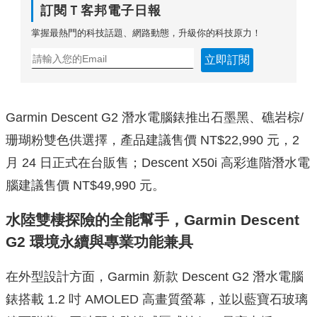
訂閱Ｔ客邦電子日報
掌握最熱門的科技話題、網路動態，升級你的科技原力！
立即訂閱
Garmin Descent G2 潛水電腦錶推出石墨黑、礁岩棕/
珊瑚粉雙色供選擇，產品建議售價 NT$22,990 元，2
月 24 日正式在台販售；Descent X50i 高彩進階潛水電
腦建議售價 NT$49,990 元。
水陸雙棲探險的全能幫手
，
Garmin Descent
G2 環境永續與專業功能兼具
在外型設計方面，Garmin 新款 Descent G2 潛水電腦
錶搭載 1.2 吋 AMOLED 高畫質螢幕，並以藍寶石玻璃
鏡面附蓋，同時配有防滲感壓式按鈕，最高支援 10