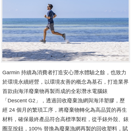
Garmin 持續為消費者打造安心潛水體驗之餘，也致力
於環境永續經營，以環境友善的概念為基石，打造業界
首款由海洋廢棄物再製而成的全彩潛水電腦錶
「Descent G2」，透過回收廢棄漁網與海洋塑膠，歷
經 24 個月的繁瑣工序，將廢棄物轉化為高品質的再生
材料，確保最終產品符合高標準製程，從手錶外殼、錶
圈至按鈕，100% 替換為廢棄漁網再製的回收塑料，賦
予危害海洋的廢棄物全新生命，打造環保永續產品。期