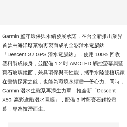
Garmin 堅守環保與永續發展承諾，在台全新推出業界
首款由海洋廢棄物再製而成的全彩潛水電腦錶
「Descent G2 GPS 潛水電腦錶」，使用 100% 回收
塑料製成錶身，並配備 1.2 吋 AMOLED 觸控螢幕與藍
寶石玻璃鏡面，兼具環保與高性能，攜手水陸雙棲玩家
在盡情探索之餘，也能為環境永續盡一份心力。同時，
Garmin 潛水生態系再添生力軍，推全新「Descent
X50i 高彩進階潛水電腦」，配備 3 吋藍寶石觸控螢
幕，專為技潛而生。