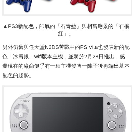
▲PS3新配色，帥氣的「石青藍」與相當應景的「石榴
紅」。
另外仍舊與任天堂N3DS苦戰中的PS Vita也發表新的配
色「冰雪銀」wifi版本主機，並將於2月28日推出。感
覺現在的廠商似乎有一種主機發售一陣子後再端出基本
配色的趨勢。