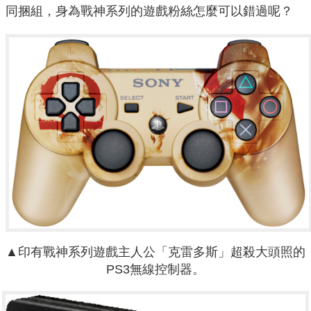
同捆組，身為戰神系列的遊戲粉絲怎麼可以錯過呢？
▲印有戰神系列遊戲主人公「克雷多斯」超殺大頭照的
PS3無線控制器。