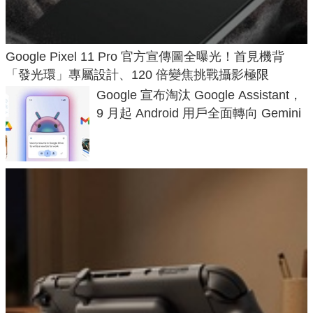
Google Pixel 11 Pro 官方宣傳圖全曝光！首見機背
「發光環」專屬設計、120 倍變焦挑戰攝影極限
Google 宣布淘汰 Google Assistant，
9 月起 Android 用戶全面轉向 Gemini