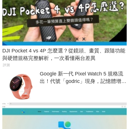
DJI Pocket 4 vs 4P 怎麼選？從鏡頭、畫質、跟隨功能
與硬體規格完整解析，一次看懂兩台差異
評測
Google 新一代 Pixel Watch 5 規格流
出！代號「godric」現身，記憶體增強
鎖定 AI 應用