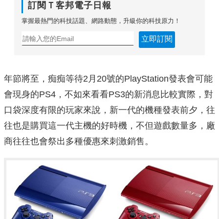
訂閱Ｔ客邦電子日報
掌握最熱門的科技話題、網路動態，升級你的科技原力！
立即訂閱
年節將至，痴痴等待2月20號的PlayStation發表會可能
會現身的PS4，不如來看看PS3的新消息比較實際，對
口袋深度有限的玩家來說，新一代的機種發表前夕，往
往也是購買這一代主機的好時機，不但遊戲數量多，廠
商往往也會祭出多種優惠來刺激銷售。