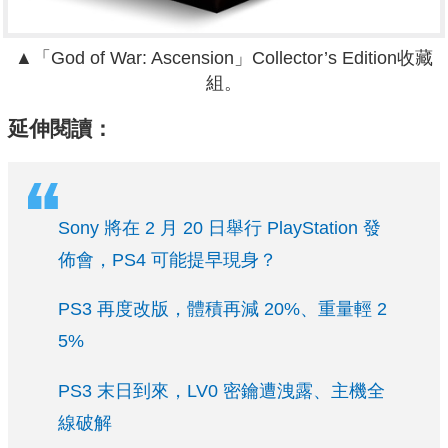
▲「God of War: Ascension」Collector’s Edition收藏
組。
延伸閱讀：
Sony 將在 2 月 20 日舉行 PlayStation 發
佈會，PS4 可能提早現身？
PS3 再度改版，體積再減 20%、重量輕 2
5%
PS3 末日到來，LV0 密鑰遭洩露、主機全
線破解