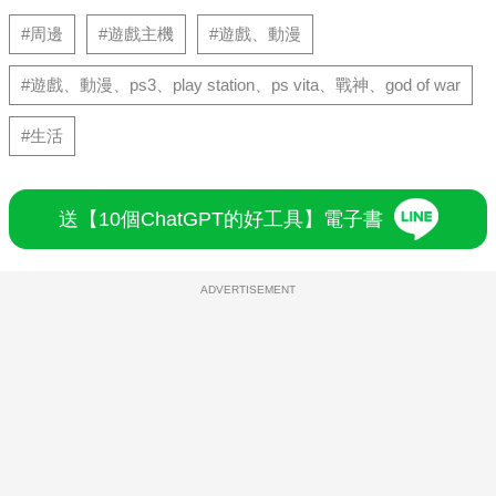
#周邊
#遊戲主機
#遊戲、動漫
#遊戲、動漫、ps3、play station、ps vita、戰神、god of war
#生活
送【10個ChatGPT的好工具】電子書
ADVERTISEMENT