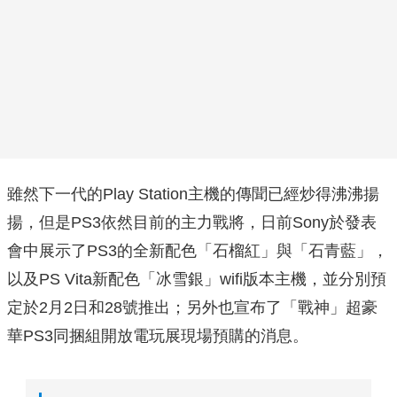
雖然下一代的Play Station主機的傳聞已經炒得沸沸揚
揚，但是PS3依然目前的主力戰將，日前Sony於發表
會中展示了PS3的全新配色「石榴紅」與「石青藍」，
以及PS Vita新配色「冰雪銀」wifi版本主機，並分別預
定於2月2日和28號推出；另外也宣布了「戰神」超豪
華PS3同捆組開放電玩展現場預購的消息。