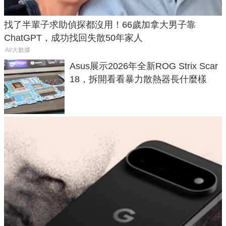
找了半輩子求助偵探都沒用！66歲加拿大男子靠
ChatGPT，成功找回失散50年家人
AI/大數據
Asus展示2026年全新ROG Strix Scar
18，拆開看看暴力散熱器長什麼樣