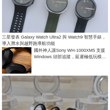
三星發表 Galaxy Watch Ultra2 與 Watch9 智慧手錶，
導入潛水與越野跑導航功能
國外神人讓Sony WH-1000XM5 支援
Windows 頭部追蹤，延遲極低玩模擬
飛行超有感