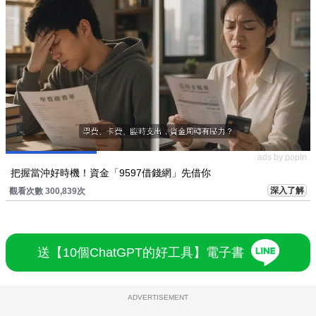
ads by popIn
把握當沖好時機！資金「9597借錢網」先借你
深入了解
觀看次數 300,839次
送【10個ChatGPT的好工具】電子書
ADVERTISEMENT