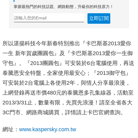
掌握最熱門的科技話題、網路動態，升級你的科技原力！
立即訂閱
所以湛揚科技今年新春特別推出『卡巴斯基2013愛你
一生 新年賀歲團圓包』及『卡巴斯基2013愛你一生御
守包』。『2013團圓包』可安裝於6台電腦使用，再送
泰騰恩安全特盤，全家使用最安心；『2013御守包』
可安裝於2台電腦上各使用2年，與情人分享最浪漫，
上網登錄再送市價480元的泰騰恩多孔集線器，活動至
2013/3/31止，數量有限，先買先浪漫！請至全省各大
3C門市、網路商城購買，詳情請上卡巴官網查詢。
網址：
www.kaspersky.com.tw