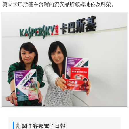
奠立卡巴斯基在台灣的資安品牌領導地位及殊榮。
訂閱Ｔ客邦電子日報