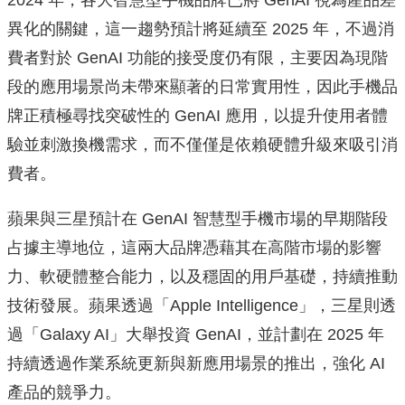
2024 年，各大智慧型手機品牌已將 GenAI 視為產品差
異化的關鍵，這一趨勢預計將延續至 2025 年，不過消
費者對於 GenAI 功能的接受度仍有限，主要因為現階
段的應用場景尚未帶來顯著的日常實用性，因此手機品
牌正積極尋找突破性的 GenAI 應用，以提升使用者體
驗並刺激換機需求，而不僅僅是依賴硬體升級來吸引消
費者。
蘋果與三星預計在 GenAI 智慧型手機市場的早期階段
占據主導地位，這兩大品牌憑藉其在高階市場的影響
力、軟硬體整合能力，以及穩固的用戶基礎，持續推動
技術發展。蘋果透過「Apple Intelligence」，三星則透
過「Galaxy AI」大舉投資 GenAI，並計劃在 2025 年
持續透過作業系統更新與新應用場景的推出，強化 AI
產品的競爭力。