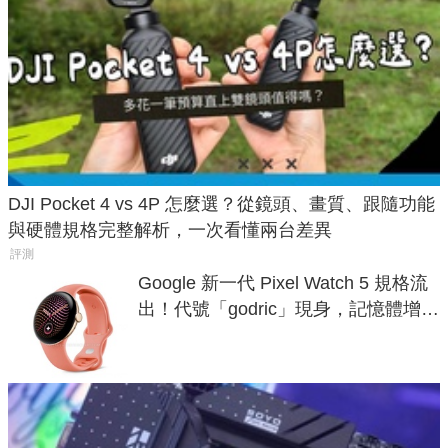
DJI Pocket 4 vs 4P 怎麼選？從鏡頭、畫質、跟隨功能
與硬體規格完整解析，一次看懂兩台差異
評測
Google 新一代 Pixel Watch 5 規格流
出！代號「godric」現身，記憶體增強
鎖定 AI 應用