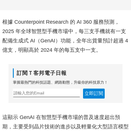
根據 Counterpoint Research 的 AI 360 服務預測，
2025 年全球智慧型手機市場中，每三支手機就有一支
配備生成式 AI（GenAI）功能，全年出貨量預計超過 4
億支，明顯高於 2024 年的每五支中一支。
訂閱Ｔ客邦電子日報
掌握最熱門的科技話題、網路動態，升級你的科技原力！
立即訂閱
這顯示 GenAI 在智慧型手機市場的普及速度超出預
期，主要受到晶片技術的進步以及輕量化大型語言模型