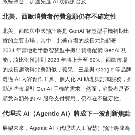
系統整合，加速先進 AI 功能的普及。
北美、西歐消費者付費意願仍存不確定性
北美、西歐與中國預計將是 GenAI 智慧型手機初期出
貨的主要市場，其中，北美市場的成長尤為顯著，
2024 年當地近半數智慧型手機出貨將配備 GenAI 功
能，該比例預計到 2028 年將上升至 82%。西歐市場
的成長趨勢與北美類似，蘋果、三星與 Google 等品牌
透過 AI 內容創作工具、個人化 AI 助理與訂閱服務，推
動這些市場對 GenAI 手機的需求。然而，消費者是否
願意為額外的 AI 服務支付費用，仍存在不確定性。
代理式 AI（Agentic AI）將成下一波創新焦點
展望未來，Agentic AI（代理式人工智慧）預計將成為