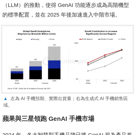
（LLM）的推動，使得 GenAI 功能逐步成為高階機型
的標準配置，並在 2025 年後加速進入中階市場。
▲
左為 AI 手機預期、實際出貨量；右為生成式 AI 手機銷售區
域。
蘋果與三星領跑 GenAI 手機市場