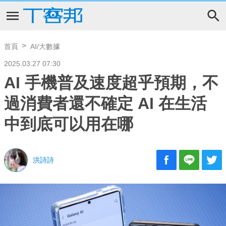
首頁
AI/大數據
2025.03.27 07:30
AI 手機普及速度超乎預期，不
過消費者還不確定 AI 在生活
中到底可以用在哪
洪詩詩