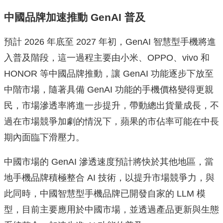
中國品牌加速推動 GenAI 普及
預計 2026 年底至 2027 年初，GenAI 智慧型手機將進
入普及階段，這一過程主要由小米、OPPO、vivo 和
HONOR 等中國品牌推動，讓 GenAI 功能逐步下放至
中階市場，隨著具備 GenAI 功能的手機價格變得更親
民，市場滲透率將進一步提升，帶動總出貨量成長，不
過在市場競爭加劇的情況下，蘋果的市佔率可能在中長
期內面臨下滑壓力。
中國市場的 GenAI 滲透速度預計將快於其他地區，當
地手機品牌積極整合 AI 技術，以提升市場競爭力，與
此同時，中國智慧型手機品牌已開發自家的 LLM 模
型，目前主要應用於中國市場，並透過產品更新與生態