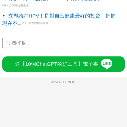
PR・台灣癌症基金會
立即諮詢HPV！是對自己健康最好的投資，把握
現在不...
PR・台灣癌症基金會
#手機/平板
送【10個ChatGPT的好工具】電子書
ADVERTISEMENT