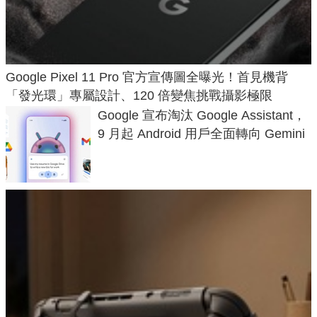
Google Pixel 11 Pro 官方宣傳圖全曝光！首見機背
「發光環」專屬設計、120 倍變焦挑戰攝影極限
Google 宣布淘汰 Google Assistant，
9 月起 Android 用戶全面轉向 Gemini