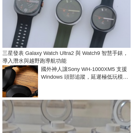
三星發表 Galaxy Watch Ultra2 與 Watch9 智慧手錶，
導入潛水與越野跑導航功能
國外神人讓Sony WH-1000XM5 支援
Windows 頭部追蹤，延遲極低玩模擬
飛行超有感