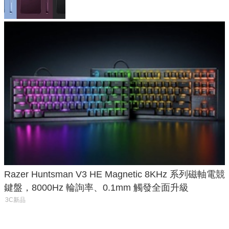
Razer Huntsman V3 HE Magnetic 8KHz 系列磁軸電競
鍵盤，8000Hz 輪詢率、0.1mm 觸發全面升級
3C新品