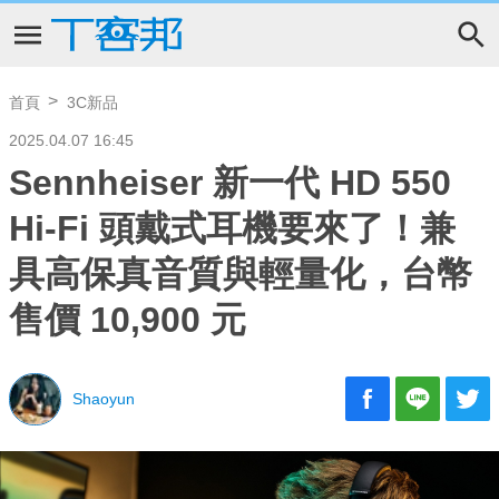
首頁
3C新品
2025.04.07 16:45
Sennheiser 新一代 HD 550
Hi-Fi 頭戴式耳機要來了！兼
具高保真音質與輕量化，台幣
售價 10,900 元
Shaoyun