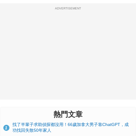
ADVERTISEMENT
熱門文章
找了半輩子求助偵探都沒用！66歲加拿大男子靠ChatGPT，成
1
功找回失散50年家人