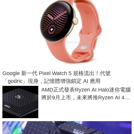
Google 新一代 Pixel Watch 5 規格流出！代號
「godric」現身，記憶體增強鎖定 AI 應用
AMD正式發表Ryzen AI Halo迷你電腦
將於9月上市，未來將推Ryzen AI 400
Max系列處理器與對應升級版