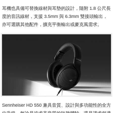
耳機也具備可替換線材與耳墊的設計，隨附 1.8 公尺長
度的音訊線材，支援 3.5mm 與 6.3mm 雙接頭輸出，
亦可選購其他配件，擴充平衡輸出或麥克風需求。
Sennheiser HD 550 兼具音質、設計與多功能性的全方