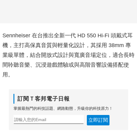
Sennheiser 在台推出全新一代 HD 550 Hi-Fi 頭戴式耳
機，主打高保真音質與輕量化設計，其採用 38mm 專
業級單體，結合開放式設計與寬廣音場定位，適合長時
間聆聽音樂、沉浸遊戲體驗或與高階音響設備搭配使
用。
訂閱Ｔ客邦電子日報
掌握最熱門的科技話題、網路動態，升級你的科技原力！
立即訂閱