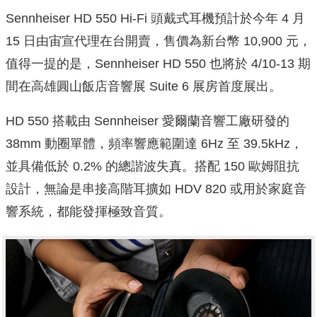
Sennheiser HD 550 Hi-Fi 頭戴式耳機預計於今年 4 月
15 日由宙宣代理在台開賣，售價為新台幣 10,900 元，
值得一提的是，Sennheiser HD 550 也將於 4/10-13 期
間在高雄圓山飯店音響展 Suite 6 展房首度展出。
HD 550 搭載由 Sennheiser 愛爾蘭音響工廠研發的
38mm 動圈單體，頻率響應範圍達 6Hz 至 39.5kHz，
並具備低於 0.2% 的總諧波失真。搭配 150 歐姆阻抗
設計，無論是串接高階耳擴如 HDV 820 或用於家庭音
響系統，都能發揮極致音質。