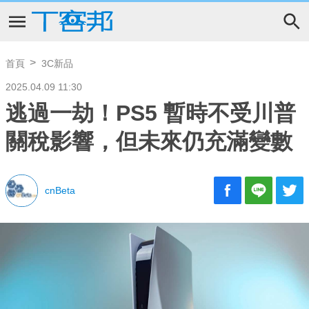
首頁
3C新品
2025.04.09 11:30
逃過一劫！PS5 暫時不受川普
關稅影響，但未來仍充滿變數
cnBeta