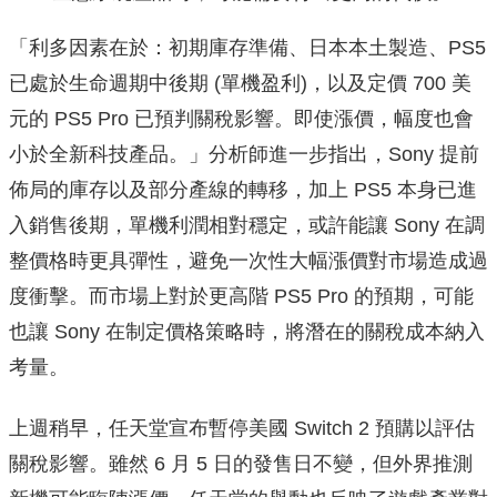
「利多因素在於：初期庫存準備、日本本土製造、PS5
已處於生命週期中後期 (單機盈利)，以及定價 700 美
元的 PS5 Pro 已預判關稅影響。即使漲價，幅度也會
小於全新科技產品。」分析師進一步指出，Sony 提前
佈局的庫存以及部分產線的轉移，加上 PS5 本身已進
入銷售後期，單機利潤相對穩定，或許能讓 Sony 在調
整價格時更具彈性，避免一次性大幅漲價對市場造成過
度衝擊。而市場上對於更高階 PS5 Pro 的預期，可能
也讓 Sony 在制定價格策略時，將潛在的關稅成本納入
考量。
上週稍早，任天堂宣布暫停美國 Switch 2 預購以評估
關稅影響。雖然 6 月 5 日的發售日不變，但外界推測