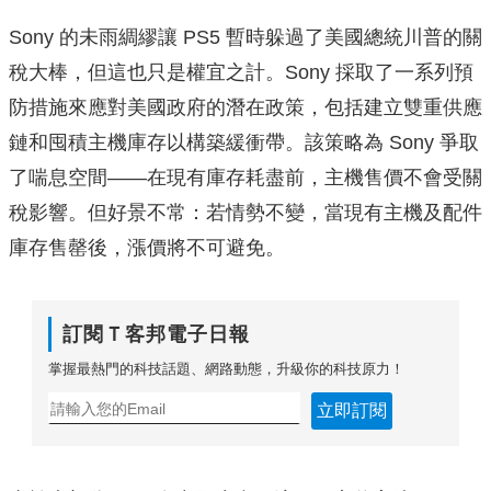
Sony 的未雨綢繆讓 PS5 暫時躲過了美國總統川普的關
稅大棒，但這也只是權宜之計。Sony 採取了一系列預
防措施來應對美國政府的潛在政策，包括建立雙重供應
鏈和囤積主機庫存以構築緩衝帶。該策略為 Sony 爭取
了喘息空間——在現有庫存耗盡前，主機售價不會受關
稅影響。但好景不常：若情勢不變，當現有主機及配件
庫存售罄後，漲價將不可避免。
訂閱Ｔ客邦電子日報
掌握最熱門的科技話題、網路動態，升級你的科技原力！
立即訂閱