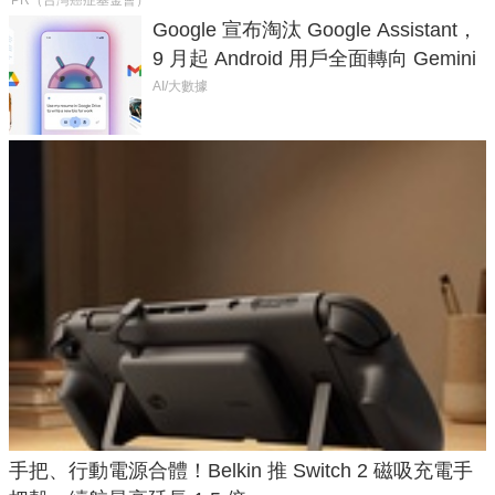
PR（台灣癌症基金會）
Google 宣布淘汰 Google Assistant，
9 月起 Android 用戶全面轉向 Gemini
AI/大數據
手把、行動電源合體！Belkin 推 Switch 2 磁吸充電手