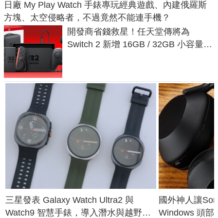
日廠 My Play Watch 手錶專玩經典遊戲、內建俄羅斯
方塊、太空侵略者，不過竟然不能連手機？
開發商省錢救星！任天堂傳將為
Switch 2 新增 16GB / 32GB 小容量遊
戲卡的選擇
三星發表 Galaxy Watch Ultra2 與
國外神人讓Sony
Watch9 智慧手錶，導入潛水與越野跑
Windows 