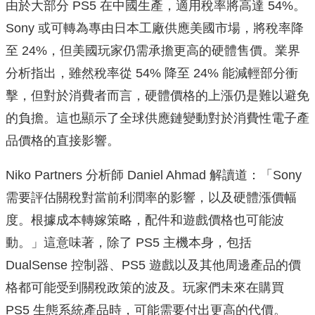
由於大部分 PS5 在中國生產，適用稅率將高達 54%。
Sony 或可轉為專由日本工廠供應美國市場，將稅率降
至 24%，但美國玩家仍需承擔更高的硬體售價。業界
分析指出，雖然稅率從 54% 降至 24% 能減輕部分衝
擊，但對於消費者而言，硬體價格的上漲仍是難以避免
的負擔。這也顯示了全球供應鏈變動對於消費性電子產
品價格的直接影響。
Niko Partners 分析師 Daniel Ahmad 解讀道：「Sony
需要評估關稅對當前利潤率的影響，以及硬體漲價幅
度。根據成本轉嫁策略，配件和遊戲價格也可能波
動。」這意味著，除了 PS5 主機本身，包括
DualSense 控制器、PS5 遊戲以及其他周邊產品的價
格都可能受到關稅政策的波及。玩家們未來在購買
PS5 生態系統產品時，可能需要付出更高的代價。