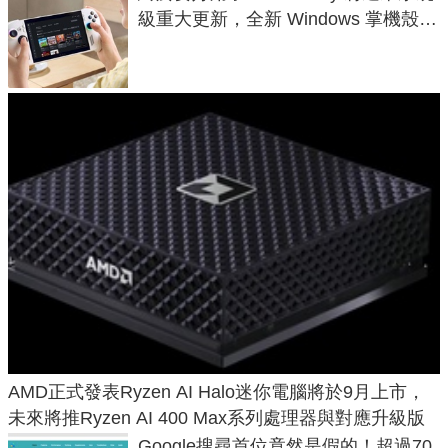
級重大更新，全新 Windows 掌機殼模
式讓操作就像 Xbox 一樣順暢
AMD正式發表Ryzen AI Halo迷你電腦將於9月上市，
未來將推Ryzen AI 400 Max系列處理器與對應升級版
Google搜尋首位竟然是假的！超過70