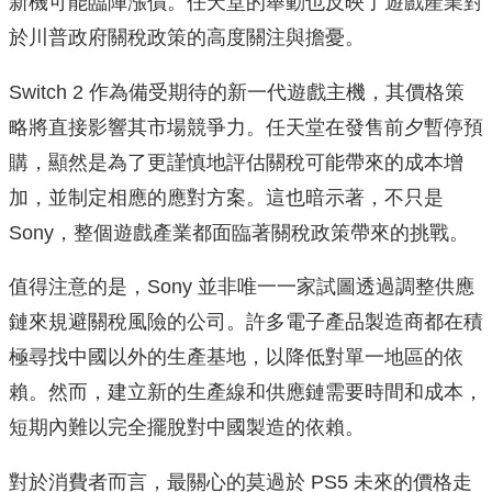
新機可能臨陣漲價。任天堂的舉動也反映了遊戲產業對
於川普政府關稅政策的高度關注與擔憂。
Switch 2 作為備受期待的新一代遊戲主機，其價格策
略將直接影響其市場競爭力。任天堂在發售前夕暫停預
購，顯然是為了更謹慎地評估關稅可能帶來的成本增
加，並制定相應的應對方案。這也暗示著，不只是
Sony，整個遊戲產業都面臨著關稅政策帶來的挑戰。
值得注意的是，Sony 並非唯一一家試圖透過調整供應
鏈來規避關稅風險的公司。許多電子產品製造商都在積
極尋找中國以外的生產基地，以降低對單一地區的依
賴。然而，建立新的生產線和供應鏈需要時間和成本，
短期內難以完全擺脫對中國製造的依賴。
對於消費者而言，最關心的莫過於 PS5 未來的價格走