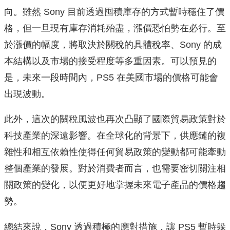
向。雖然 Sony 目前透過囤積庫存的方式暫時穩住了價
格，但一旦現有庫存消耗殆盡，漲價恐怕勢在必行。至
於漲價的幅度，將取決於關稅的具體稅率、Sony 的成
本結構以及市場的接受程度等多重因素。可以預見的
是，未來一段時間內，PS5 在美國市場的價格可能會
出現波動。
此外，這次的關稅風波也再次凸顯了國際貿易政策對於
科技產業的深遠影響。在全球化的背景下，供應鏈的複
雜性和相互依賴性使得任何貿易政策的變動都可能牽動
整個產業的發展。對於消費者而言，也需要密切關注相
關政策的變化，以便更好地掌握未來電子產品的價格趨
勢。
總結來說，Sony 透過積極的應對措施，讓 PS5 暫時躲