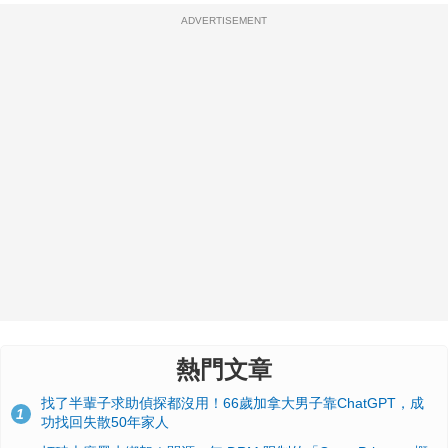
ADVERTISEMENT
熱門文章
找了半輩子求助偵探都沒用！66歲加拿大男子靠ChatGPT，成
1
功找回失散50年家人