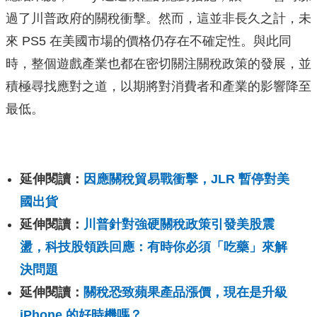
過了川普政府的關稅衝擊。然而，這並非長久之計，未
來 PS5 在美國市場的價格仍存在不確定性。與此同
時，整個遊戲產業也都在密切關注關稅政策的發展，並
積極尋找應對之道，以期將對消費者和產業的影響降至
最低。
延伸閱讀：
因應關稅貿易戰衝擊，JLR 暫停對美
國出貨
延伸閱讀：
川普針對強硬關稅政策引發美股震
盪，科技股領跌回應：有時你必須「吃藥」來解
決問題
延伸閱讀：
關稅恐致蘋果產品漲價，現在是升級
iPhone 的好時機嗎？