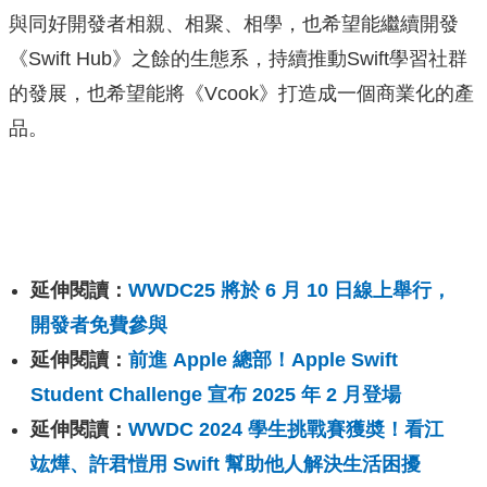
與同好開發者相親、相聚、相學，也希望能繼續開發
《Swift Hub》之餘的生態系，持續推動Swift學習社群
的發展，也希望能將《Vcook》打造成一個商業化的產
品。
延伸閱讀：
WWDC25 將於 6 月 10 日線上舉行，
開發者免費參與
延伸閱讀：
前進 Apple 總部！Apple Swift
Student Challenge 宣布 2025 年 2 月登場
延伸閱讀：
WWDC 2024 學生挑戰賽獲奬！看江
竑燁、許君愷用 Swift 幫助他人解決生活困擾