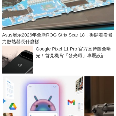
Asus展示2026年全新ROG Strix Scar 18，拆開看看暴
力散熱器長什麼樣
Google Pixel 11 Pro 官方宣傳圖全曝
光！首見機背「發光環」專屬設計、
120 倍變焦挑戰攝影極限