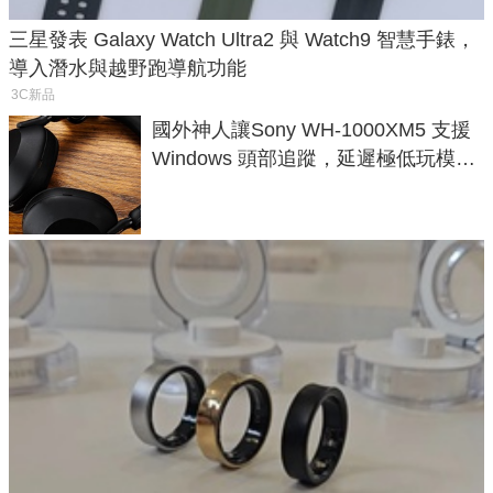
三星發表 Galaxy Watch Ultra2 與 Watch9 智慧手錶，
導入潛水與越野跑導航功能
3C新品
國外神人讓Sony WH-1000XM5 支援
Windows 頭部追蹤，延遲極低玩模擬
飛行超有感