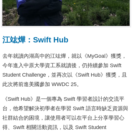
江竑燁：Swift Hub
去年就讀內湖高中的江竑燁，就以《MyGoal》獲獎，
今年進入中原大學資工系就讀後，仍持續參加 Swift
Student Challenge，並再次以《Swift Hub》獲獎，且
此次將前進美國參加 WWDC 25。
《Swift Hub》是一個專為 Swift 學習者設計的交流平
台，他希望解決初學者在學習 Swift 語言時缺乏資源與
社群結合的困境，讓使用者可以在平台上分享學習心
得、Swift 相關活動資訊，以及 Swift Student