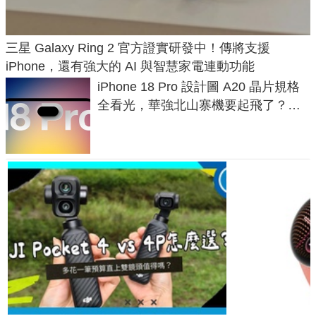
三星 Galaxy Ring 2 官方證實研發中！傳將支援
iPhone，還有強大的 AI 與智慧家電連動功能
iPhone 18 Pro 設計圖 A20 晶片規格
全看光，華強北山寨機要起飛了？專
家曝山寨機無法復刻兩大關鍵