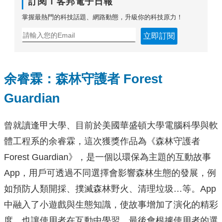
訂閱Ｔ客邦電子日報
掌握最熱門的科技話題、網路動態，升級你的科技原力！
立即訂閱
余睿霖：森林守護者 Forest
Guardian
曾就讀逢甲大學、目前於美國華盛頓大學電腦科學與軟
體工程系的余睿霖，這次獲獎作品為《森林守護者
Forest Guardian》，是一個以環保為主題的互動故事
App，用戶可透過不同選擇會影響森林生態的發展，例
如預防人類開採、撲滅森林野火、清理垃圾…等。App
中融入了小遊戲與生態知識，使故事增加了演化的精彩
度，也讓使用者在互動中學習，最後會根據使用者的選