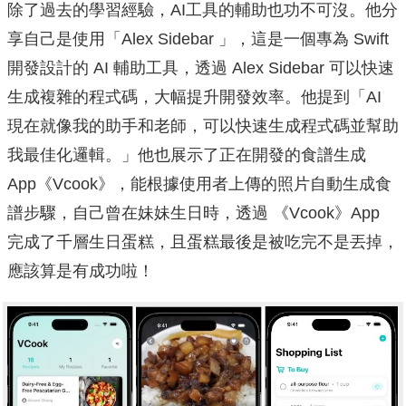
除了過去的學習經驗，AI工具的輔助也功不可沒。他分
享自己是使用「Alex Sidebar 」，這是一個專為 Swift
開發設計的 AI 輔助工具，透過 Alex Sidebar 可以快速
生成複雜的程式碼，大幅提升開發效率。他提到「AI
現在就像我的助手和老師，可以快速生成程式碼並幫助
我最佳化邏輯。」他也展示了正在開發的食譜生成
App《Vcook》，能根據使用者上傳的照片自動生成食
譜步驟，自己曾在妹妹生日時，透過 《Vcook》App
完成了千層生日蛋糕，且蛋糕最後是被吃完不是丟掉，
應該算是有成功啦！