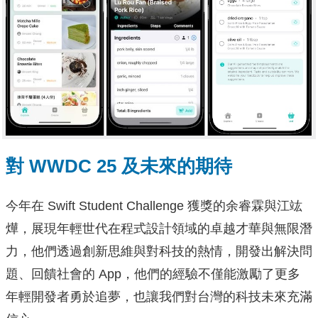
對 WWDC 25 及未來的期待
今年在 Swift Student Challenge 獲獎的余睿霖與江竑
燁，展現年輕世代在程式設計領域的卓越才華與無限潛
力，他們透過創新思維與對科技的熱情，開發出解決問
題、回饋社會的 App，他們的經驗不僅能激勵了更多
年輕開發者勇於追夢，也讓我們對台灣的科技未來充滿