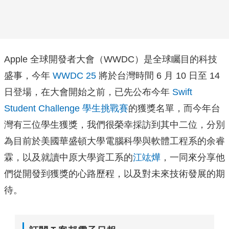
Apple 全球開發者大會（WWDC）是全球矚目的科技
盛事，今年
WWDC 25
將於台灣時間 6 月 10 日至 14
日登場，在大會開始之前，已先公布今年
Swift
Student Challenge 學生挑戰賽
的獲獎名單，而今年台
灣有三位學生獲獎，我們很榮幸採訪到其中二位，分別
為目前於美國華盛頓大學電腦科學與軟體工程系的余睿
霖，以及就讀中原大學資工系的
江竑燁
，一同來分享他
們從開發到獲獎的心路歷程，以及對未來技術發展的期
待。