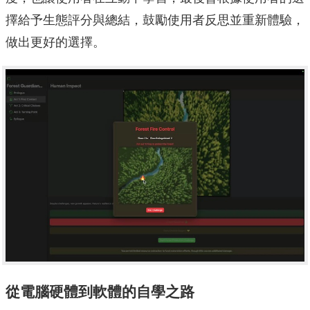
擇給予生態評分與總結，鼓勵使用者反思並重新體驗，
做出更好的選擇。
從電腦硬體到軟體的自學之路