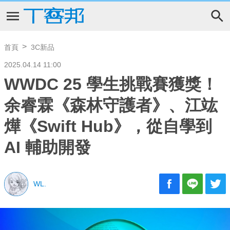
首頁
3C新品
2025.04.14 11:00
WWDC 25 學生挑戰賽獲獎！
余睿霖《森林守護者》、江竑
燁《Swift Hub》，從自學到
AI 輔助開發
WL.