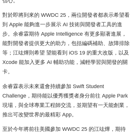
信心。
對於即將到來的 WWDC 25，兩位開發者都表示希望看
到 Apple 能夠進一步展示 AI 技術與開發者工具的進
步。余睿霖期待 Apple Intelligence 有更多顯著進展，
能對開發者提供更大的助力，包括編碼補助、故障排除
等；江竑燁則希望 望能看到 iOS 19 的重大改版，以及
Xcode 能加入更多 AI 輔助功能，減輕學習與開發的關
卡。
余睿霖表示未來還會持續參加 Swift Student
Challenge，期待能以優秀獲獎者身分前往 Apple Park
現場，與全球專業工程師交流，並期望有一天能創業，
推出可改變世界的最精彩 App。
至於今年將前往美國參加 WWDC 25 的江竑燁，期待