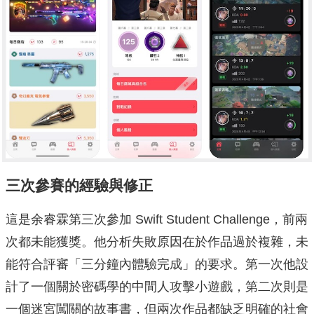
三次參賽的經驗與修正
這是余睿霖第三次參加 Swift Student Challenge，前兩
次都未能獲獎。他分析失敗原因在於作品過於複雜，未
能符合評審「三分鐘內體驗完成」的要求。第一次他設
計了一個關於密碼學的中間人攻擊小遊戲，第二次則是
一個迷宮闖關的故事書，但兩次作品都缺乏明確的社會