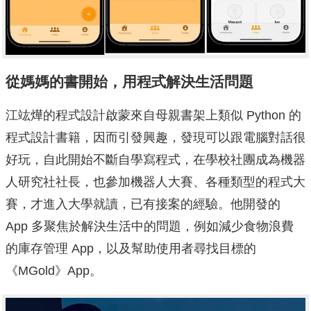
從媽媽的書開始，用程式解決生活問題
江竑燁的程式設計啟蒙來自母親書架上類似 Python 的
程式設計書籍，因而引發興趣，發現可以跟電腦對話很
好玩，自此開始不斷自學寫程式，在學校社團成為機器
人研究社社長，也參加機器人大賽、各種類型的程式大
賽，才進入大學就讀，已有接案的經驗。他開發的
App 多聚焦於解決生活中的問題，例如減少食物浪費
的庫存管理 App，以及幫助使用者尋找目標的
《MGold》App。