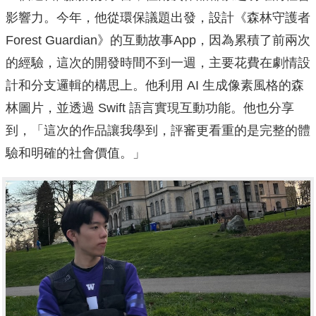
影響力。今年，他從環保議題出發，設計《森林守護者
Forest Guardian》的互動故事App，因為累積了前兩次
的經驗，這次的開發時間不到一週，主要花費在劇情設
計和分支邏輯的構思上。他利用 AI 生成像素風格的森
林圖片，並透過 Swift 語言實現互動功能。他也分享
到，「這次的作品讓我學到，評審更看重的是完整的體
驗和明確的社會價值。」