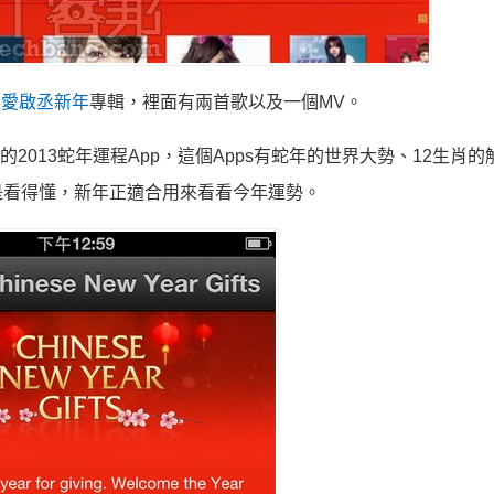
為愛啟丞新年
專輯，裡面有兩首歌以及一個MV。
玲的2013蛇年運程App，這個Apps有蛇年的世界大勢、12生肖
是看得懂，新年正適合用來看看今年運勢。