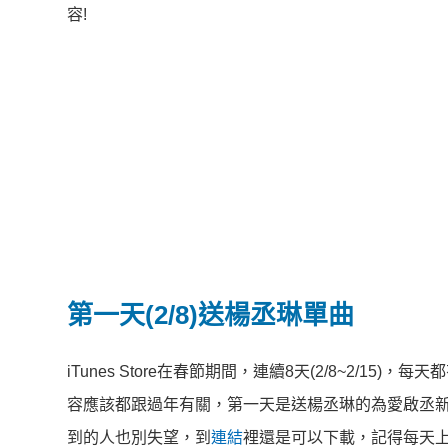
容!
第一天(2/8)送楊丞琳單曲
iTunes Store在春節期間，連續8天(2/8~2/1
容應該都跟過年有關，第一天是送楊丞琳的為愛啟丞
到的人也別失望，到
連結
裡還是可以下載，記得每天上iTu