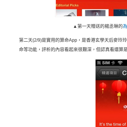
▲第一天贈送的楊丞琳的
第二天(2/9)是實用的算命App，是香港玄學天后麥玲
命等功能，評析的內容看起來很艱深，但認真看還算