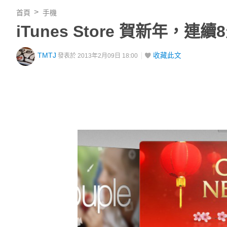
首頁
手機
iTunes Store 賀新年，連續
TMTJ
收藏此文
發表於 2013年2月09日 18:00