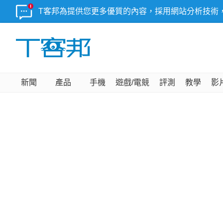
T客邦為提供您更多優質的內容，採用網站分析技術
新聞
產品
手機
遊戲/電競
評測
教學
影