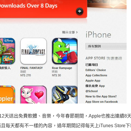
連續12天送出免費軟體、音樂，今年春節期間，Apple也推出連續8
s，而且每天都有不一樣的內容，過年期間記得每天上iTunes Store