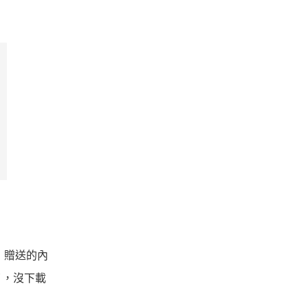
樣，贈送的內
Ｖ，沒下載