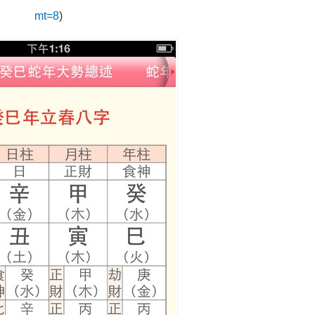
mt=8
)