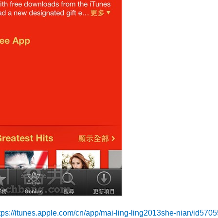
tps://itunes.apple.com/cn/app/mai-ling-ling2013she-nian/id57