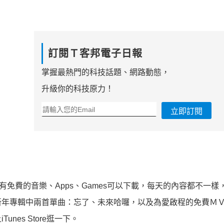
訂閱Ｔ客邦電子日報
掌握最熱門的科技話題、網路動態，
升級你的科技原力！
立即訂閱
5)，每天都有免費的音樂、Apps、Games可以下載，每天的內容都不一
新年專輯中兩首單曲：忘了、未來哈囉，以及為愛啟程的免費Ｍ
nes Store逛一下。