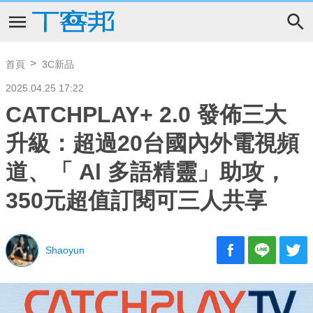
首頁
3C新品
2025.04.25 17:22
CATCHPLAY+ 2.0 發佈三大
升級：超過20台國內外電視頻
道、「 Al 多語精靈」助攻，
350元超值訂閱可三人共享
Shaoyun