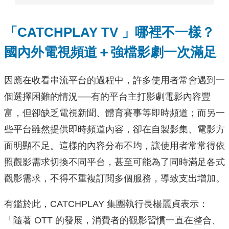
「CATCHPLAY TV 」哪裡不一樣？
國內外電視頻道＋強檔影劇一次滿足
因應在收看串流平台的過程中，許多使用者常會遇到一
個選擇困難的情況──有的平台主打影劇電影內容豐
富，但卻缺乏電視新聞、體育賽事等即時頻道；而另一
些平台雖然提供即時頻道內容，卻在自製影集、電影方
面明顯不足。這樣的內容分布不均，讓使用者常常得依
照觀影需求切換不同平台，甚至可能為了同時滿足各式
觀影需求，不得不重複訂閱多個服務，導致支出增加。
有鑑於此，CATCHPLAY 集團執行長楊麗貞表示：
「隨著 OTT 的發展，消費者的觀影習慣一直在整合、