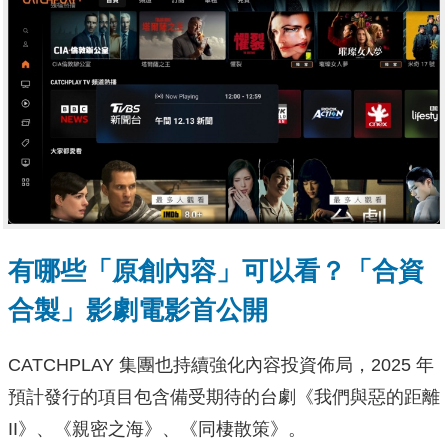
有哪些「原創內容」可以看？「合資
合製」影劇電影首公開
CATCHPLAY 集團也持續強化內容投資佈局，2025 年
預計發行的項目包含備受期待的台劇《我們與惡的距離
II》、《親密之海》、《同棲散策》。