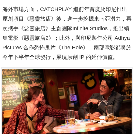
海外市場方面，CATCHPLAY 繼前年首度於印尼推出
原創項目《惡靈旅店》後，進一步挖掘東南亞潛力，再
次攜手《惡靈旅店》主創團隊Infinite Studios，推出續
集電影《惡靈旅店2》；此外，與印尼製作公司 Adhya
Pictures 合作恐怖鬼片《The Hole》，兩部電影都將於
今年下半年全球發行，展現原創 IP 的延伸價值。