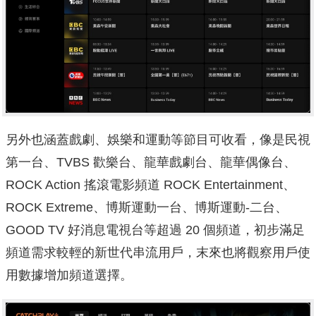
另外也涵蓋戲劇、娛樂和運動等節目可收看，像是民視
第一台、TVBS 歡樂台、龍華戲劇台、龍華偶像台、
ROCK Action 搖滾電影頻道 ROCK Entertainment、
ROCK Extreme、博斯運動一台、博斯運動-二台、
GOOD TV 好消息電視台等超過 20 個頻道，初步滿足
頻道需求較輕的新世代串流用戶，末來也將觀察用戶使
用數據增加頻道選擇。