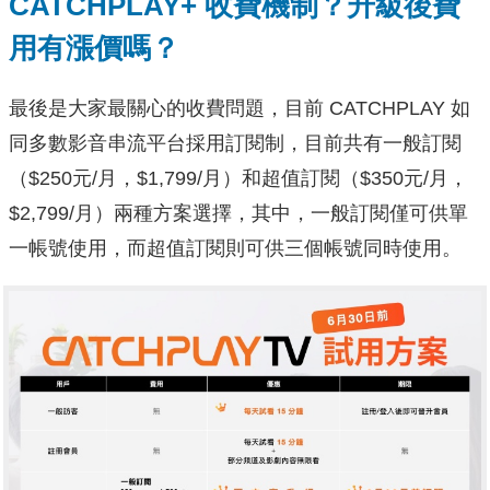
CATCHPLAY+ 收費機制？升級後費
用有漲價嗎？
最後是大家最關心的收費問題，目前 CATCHPLAY 如
同多數影音串流平台採用訂閱制，目前共有一般訂閱
（$250元/月，$1,799/月）和超值訂閱（$350元/月，
$2,799/月）兩種方案選擇，其中，一般訂閱僅可供單
一帳號使用，而超值訂閱則可供三個帳號同時使用。