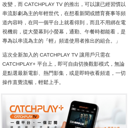
改變，而 CATCHPLAY TV 的推出，可以讓已經習慣以
串流影劇為主的年輕世代，在想看新聞或體育賽事等頻
道內容時，在同一個平台上就看得到，而且不用綁在電
視機前，從大螢幕到小螢幕，通勤、午餐時都能看，是
專為以串流為主的『輕』頻道使用者推出的組合。」
這次全新加入的 CATCHPLAY TV 讓用戶只需在
CATCHPLAY+ 平台上，即可自由切換觀影模式，無論
是點選最新電影、熱門影集，或是即時收看頻道，一切
操作直覺流暢，輕鬆上手。