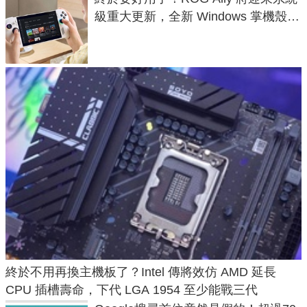
級重大更新，全新 Windows 掌機殼模
式讓操作就像 Xbox 一樣順暢
終於不用再換主機板了？Intel 傳將效仿 AMD 延長
CPU 插槽壽命，下代 LGA 1954 至少能戰三代