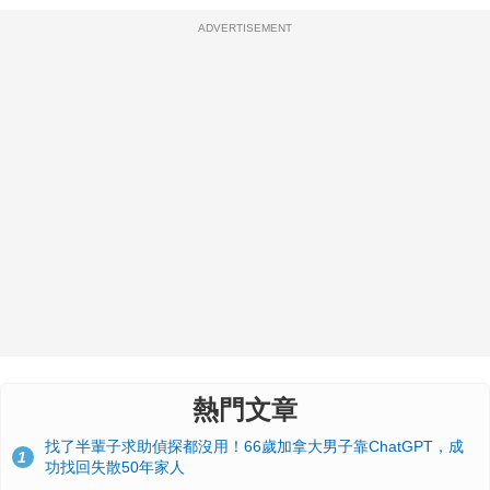
ADVERTISEMENT
熱門文章
找了半輩子求助偵探都沒用！66歲加拿大男子靠ChatGPT，成
1
功找回失散50年家人