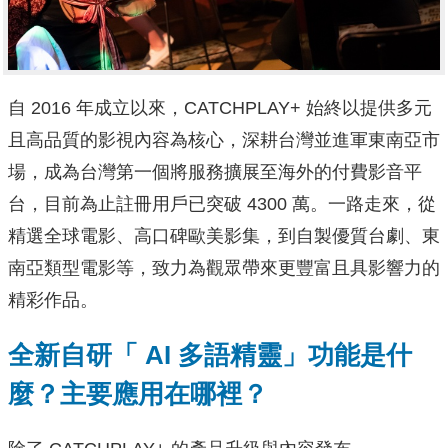
自 2016 年成立以來，CATCHPLAY+ 始終以提供多元
且高品質的影視內容為核心，深耕台灣並進軍東南亞市
場，成為台灣第一個將服務擴展至海外的付費影音平
台，目前為止註冊用戶已突破 4300 萬。一路走來，從
精選全球電影、高口碑歐美影集，到自製優質台劇、東
南亞類型電影等，致力為觀眾帶來更豐富且具影響力的
精彩作品。
全新自研「 AI 多語精靈」功能是什
麼？主要應用在哪裡？