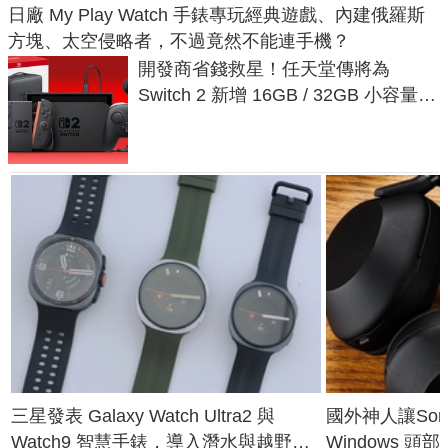
日廠 My Play Watch 手錶專玩經典遊戲、內建俄羅斯
方塊、太空侵略者，不過竟然不能連手機？
開發商省錢救星！任天堂傳將為
Switch 2 新增 16GB / 32GB 小容量遊
戲卡的選擇
三星發表 Galaxy Watch Ultra2 與
國外神人讓Sony
Watch9 智慧手錶，導入潛水與越野跑
Windows 