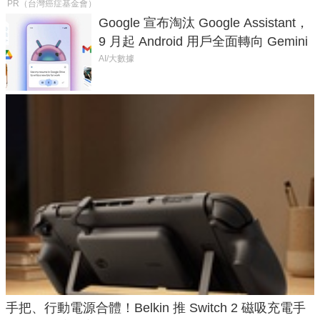
PR（台灣癌症基金會）
Google 宣布淘汰 Google Assistant，
9 月起 Android 用戶全面轉向 Gemini
AI/大數據
手把、行動電源合體！Belkin 推 Switch 2 磁吸充電手