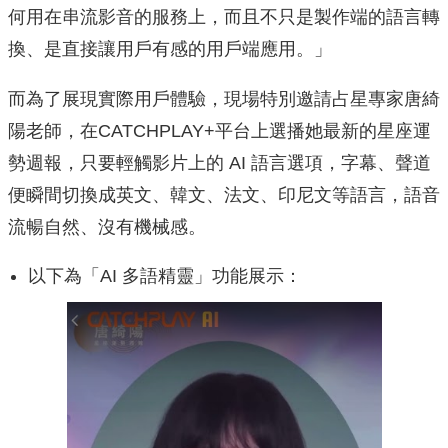
何用在串流影音的服務上，而且不只是製作端的語言轉
換、是直接讓用戶有感的用戶端應用。」
而為了展現實際用戶體驗，現場特別邀請占星專家唐綺
陽老師，在CATCHPLAY+平台上選播她最新的星座運
勢週報，只要輕觸影片上的 AI 語言選項，字幕、聲道
便瞬間切換成英文、韓文、法文、印尼文等語言，語音
流暢自然、沒有機械感。
以下為「AI 多語精靈」功能展示：