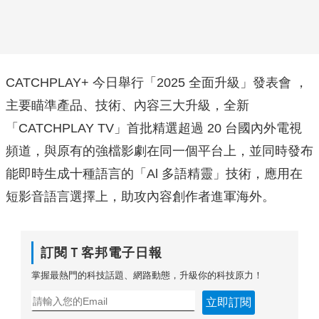
CATCHPLAY+ 今日舉行「2025 全面升級」發表會 ，
主要瞄準產品、技術、內容三大升級，全新
「CATCHPLAY TV」首批精選超過 20 台國內外電視
頻道，與原有的強檔影劇在同一個平台上，並同時發布
能即時生成十種語言的「Al 多語精靈」技術，應用在
短影音語言選擇上，助攻內容創作者進軍海外。
訂閱Ｔ客邦電子日報
掌握最熱門的科技話題、網路動態，升級你的科技原力！
立即訂閱