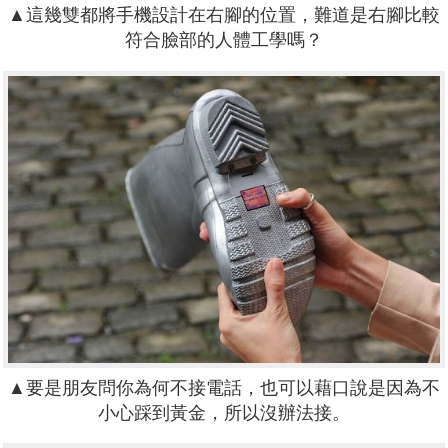
▲這幾雙都將手機設計在右腳的位置，難道是右腳比較
符合臉部的人體工學嗎？
▲要是朋友問你為何不接電話，也可以藉口說是因為不
小心踩到黃金，所以沒辦法接。