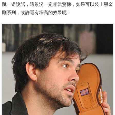
跳一邊說話，這景況一定相當驚悚，如果可以裝上黑金
剛系列，或許還有增高的效果呢！