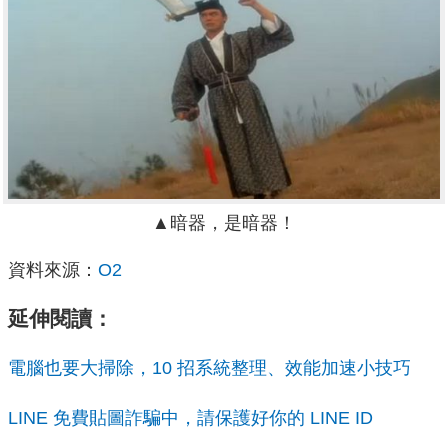
▲暗器，是暗器！
資料來源：
O2
延伸閱讀：
電腦也要大掃除，10 招系統整理、效能加速小技巧
LINE 免費貼圖詐騙中，請保護好你的 LINE ID