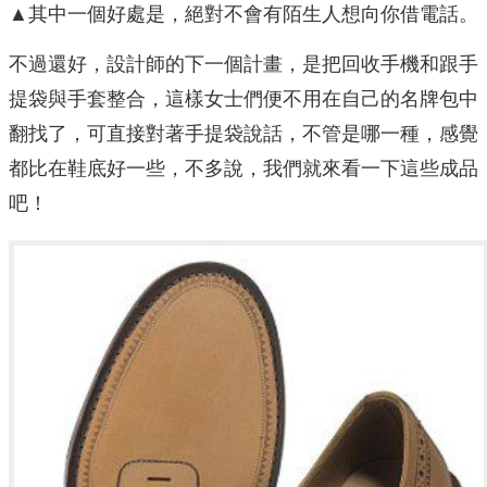
▲其中一個好處是，絕對不會有陌生人想向你借電話。
不過還好，設計師的下一個計畫，是把回收手機和跟手
提袋與手套整合，這樣女士們便不用在自己的名牌包中
翻找了，可直接對著手提袋說話，不管是哪一種，感覺
都比在鞋底好一些，不多說，我們就來看一下這些成品
吧！