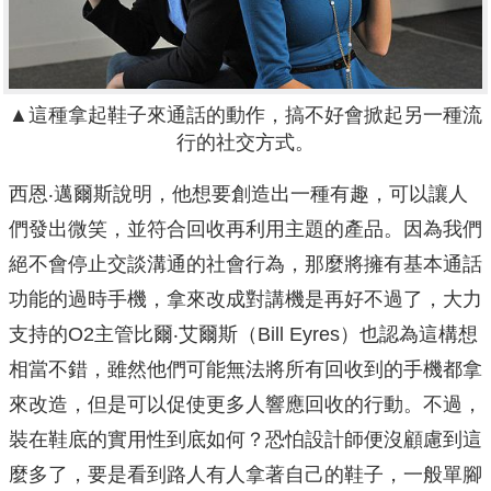
▲這種拿起鞋子來通話的動作，搞不好會掀起另一種流
行的社交方式。
西恩‧邁爾斯說明，他想要創造出一種有趣，可以讓人
們發出微笑，並符合回收再利用主題的產品。因為我們
絕不會停止交談溝通的社會行為，那麼將擁有基本通話
功能的過時手機，拿來改成對講機是再好不過了，大力
支持的O2主管比爾‧艾爾斯（Bill Eyres）也認為這構想
相當不錯，雖然他們可能無法將所有回收到的手機都拿
來改造，但是可以促使更多人響應回收的行動。不過，
裝在鞋底的實用性到底如何？恐怕設計師便沒顧慮到這
麼多了，要是看到路人有人拿著自己的鞋子，一般單腳