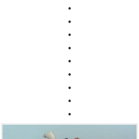
●
●
●
●
●
●
●
●
●