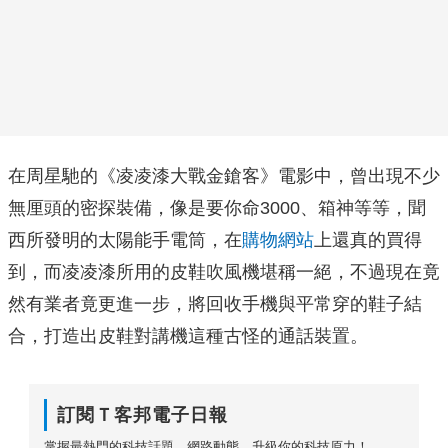
在周星馳的《凌凌漆大戰金鎗客》電影中，曾出現不少
無厘頭的密探裝備，像是要你命3000、箱神等等，聞
西所發明的太陽能手電筒，在
購物網站
上還真的買得
到，而凌凌漆所用的皮鞋吹風機堪稱一絕，不過現在竟
然有業者竟更進一步，將回收手機與平常穿的鞋子結
合，打造出皮鞋對講機這種古怪的通話裝置。
訂閱Ｔ客邦電子日報
掌握最熱門的科技話題、網路動態，升級你的科技原力！