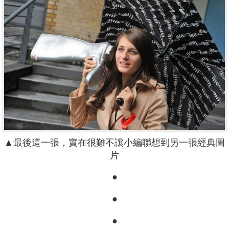
▲最後這一張，實在很難不讓小編聯想到另一張經典圖
片
●
●
●