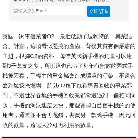
立即訂閱
英國一家電信業者O2，最近啟動了這獨特的「異業結
合」計畫，這項看似惡搞的產物，背後其實有個嚴肅的
主題，根據O2的資料，每年英國新手機的銷量可以達
到3千萬支之多，所以這也代表了每年有無數的舊式手
機被丟棄，手機中的重金屬會造成環境的汙染，不適合
丟到垃圾掩埋場，所以O2旗下也有專責回收的事業部
門，不過世界各地的手機回收業都會遭遇到一個相同問
題，手機的淘汰速度太快，那些賣掉自己舊手機的的使
用者，通常並不會再花錢，去買另一款舊手機，因此回
收的數量，遠遠大於可再利用的數量。