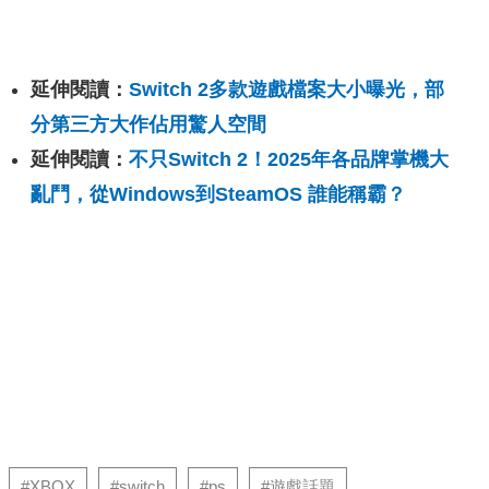
延伸閱讀：
Switch 2多款遊戲檔案大小曝光，部
分第三方大作佔用驚人空間
延伸閱讀：
不只Switch 2！2025年各品牌掌機大
亂鬥，從Windows到SteamOS 誰能稱霸？
#XBOX
#switch
#ps
#遊戲話題