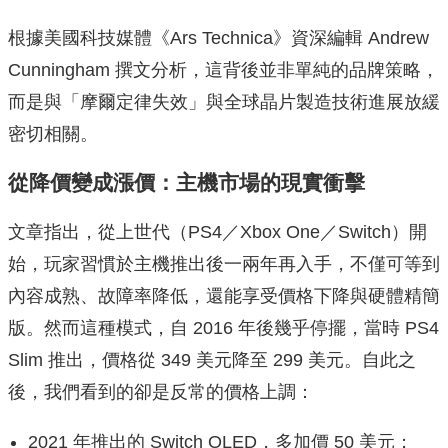
根據美國科技媒體《Ars Technica》資深編輯 Andrew
Cunningham 撰文分析，這背後並非單純的品牌策略，
而是與「摩爾定律失效」與全球晶片製造技術進展放緩
密切相關。
從降價變成漲價：主機市場的現實衝擊
文章指出，從上世代（PS4／Xbox One／Switch）開
始，玩家習慣於主機推出後一兩年再入手，不僅可等到
內容成熟、故障率降低，還能享受價格下降與硬體精簡
版。然而這種模式，自 2016 年後幾乎停擺，當時 PS4
Slim 推出，價格從 349 美元降至 299 美元。自此之
後，我們看到的卻是反常的價格上調：
2021 年推出的 Switch OLED，多加價 50 美元；