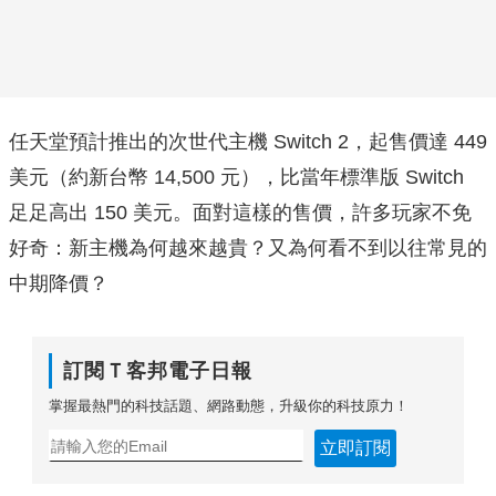
任天堂預計推出的次世代主機 Switch 2，起售價達 449
美元（約新台幣 14,500 元），比當年標準版 Switch
足足高出 150 美元。面對這樣的售價，許多玩家不免
好奇：新主機為何越來越貴？又為何看不到以往常見的
中期降價？
訂閱Ｔ客邦電子日報
掌握最熱門的科技話題、網路動態，升級你的科技原力！
立即訂閱