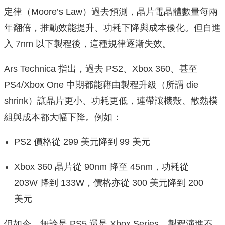
定律（Moore’s Law）過去預測，晶片電晶體數量每兩
年翻倍，推動效能提升、功耗下降與成本優化。但自進
入 7nm 以下製程後，這種規律逐漸失效。
Ars Technica 指出，過去 PS2、Xbox 360、甚至
PS4/Xbox One 中期都能藉由製程升級（所謂 die
shrink）讓晶片更小、功耗更低，連帶讓機殼、散熱模
組與成本都大幅下降。例如：
PS2 價格從 299 美元降到 99 美元
Xbox 360 晶片從 90nm 降至 45nm，功耗從
203W 降到 133W，價格亦從 300 美元降到 200
美元
但如今，無論是 PS5 還是 Xbox Series，製程演進不