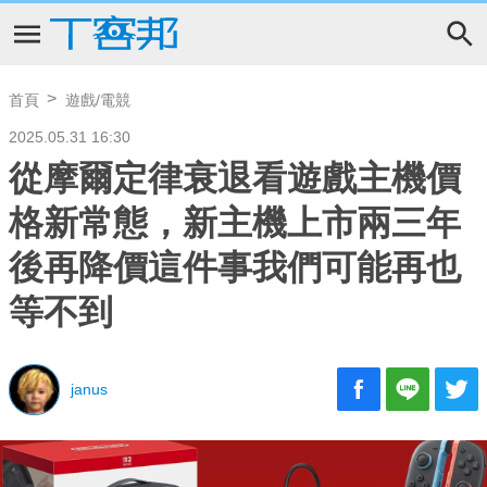
首頁
遊戲/電競
2025.05.31 16:30
從摩爾定律衰退看遊戲主機價
格新常態，新主機上市兩三年
後再降價這件事我們可能再也
等不到
janus