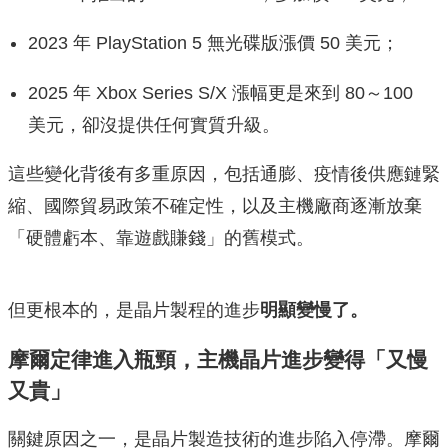
2023 年 PlayStation 5 無光碟版漲價 50 美元；
2025 年 Xbox Series S/X 漲幅更是來到 80～100
美元，卻沒提供任何實質升級。
這些變化背後有多重原因，包括通膨、疫情後供應鏈緊
縮、國際貿易政策不確定性，以及主機廠商逐漸放棄
「硬體虧本、靠遊戲賺錢」的舊模式。
但更根本的，是晶片製程的進步
明顯變慢了。
摩爾定律進入瓶頸，主機晶片進步變得「又慢
又貴」
關鍵原因之一，是晶片製造技術的進步陷入停滯。摩爾