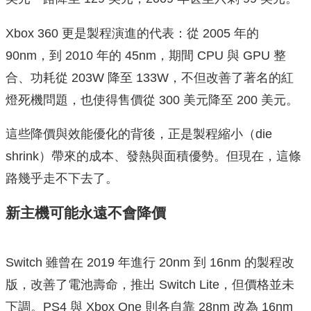
Xbox 360 更是製程演進的代表：從 2005 年的
90nm，到 2010 年的 45nm，期間 CPU 與 GPU 整
合、功耗從 203W 降至 133W，不但改善了著名的紅
燈死機問題，也使得售價從 300 美元降至 200 美元。
這些降價與效能優化的背後，正是製程縮小（die
shrink）帶來的成本、發熱與面積優勢。但現在，這條
路幾乎走不下去了。
新主機可能永遠不會降價
Switch 雖曾在 2019 年進行 20nm 到 16nm 的製程改
版，改善了電池壽命，推出 Switch Lite，但價格並未
下調。PS4 與 Xbox One 則各自靠 28nm 改為 16nm