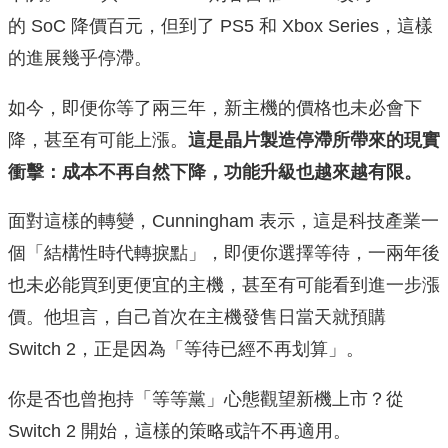
的 SoC 降價百元，但到了 PS5 和 Xbox Series，這樣
的進展幾乎停滯。
如今，即便你等了兩三年，新主機的價格也未必會下
降，甚至有可能上漲。
這是晶片製造停滯所帶來的現實
衝擊：成本不再自然下降，功能升級也越來越有限。
面對這樣的轉變，Cunningham 表示，這是科技產業一
個「結構性時代轉捩點」，即便你選擇等待，一兩年後
也未必能買到更便宜的主機，甚至有可能看到進一步漲
價。他坦言，自己首次在主機發售日當天就預購
Switch 2，正是因為「等待已經不再划算」。
你是否也曾抱持「等等黨」心態觀望新機上市？從
Switch 2 開始，這樣的策略或許不再適用。