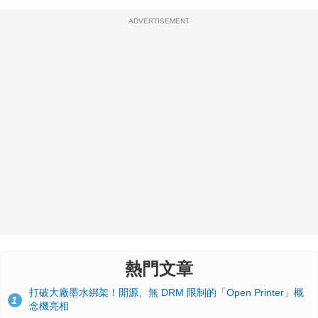
ADVERTISEMENT
熱門文章
打破大廠墨水綁架！開源、無 DRM 限制的「Open Printer」概
1
念機亮相