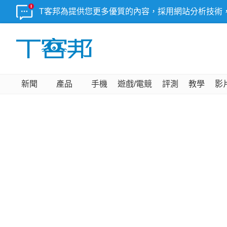
T客邦為提供您更多優質的內容，採用網站分析技術
新聞
產品
手機
遊戲/電競
評測
教學
影