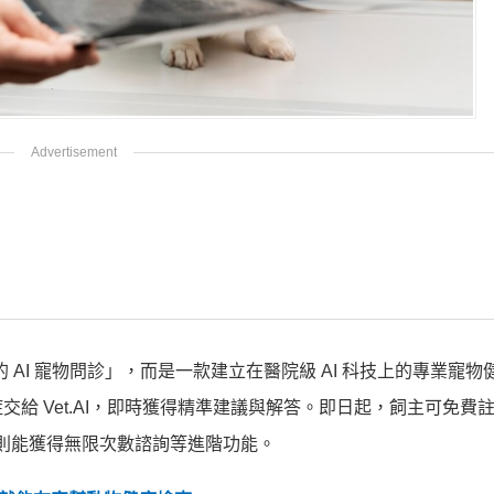
一般的 AI 寵物問診」，而是一款建立在醫院級 AI 科技上的專業寵
給 Vet.AI，即時獲得精準建議與解答。即日起，飼主可免費
」則能獲得無限次數諮詢等進階功能。