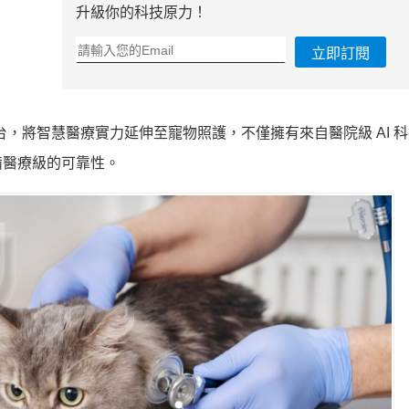
升級你的科技原力！
立即訂閱
問診平台，將智慧醫療實力延伸至寵物照護，不僅擁有來自醫院級 AI 
備醫療級的可靠性。