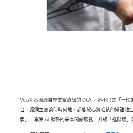
Vet.AI 基因源自專業醫療級的 Dr.AI，這不只是「
台，讓飼主無論何時何地，都能放心將毛孩的疑難雜症交
版」，享受 AI 獸醫的基本問診服務，升級「進階版