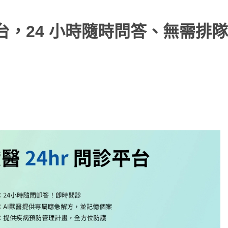
診平台，24 小時隨時問答、無需排