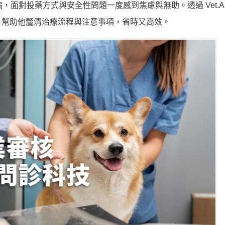
病，面對投藥方式與安全性問題一度感到焦慮與無助。透過 Vet.AI
，幫助他釐清治療流程與注意事項，省時又高效。