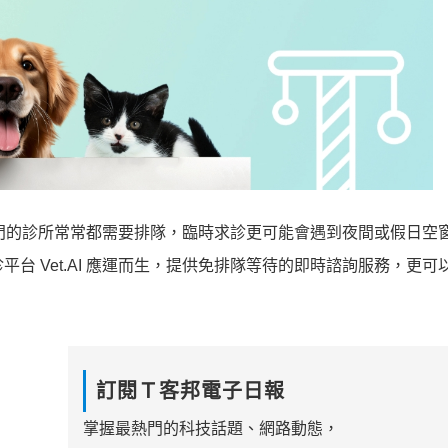
熱門的診所常常都需要排隊，臨時求診更可能會遇到夜間或假日空
問診平台 Vet.AI 應運而生，提供免排隊等待的即時諮詢服務，更
訂閱Ｔ客邦電子日報
掌握最熱門的科技話題、網路動態，