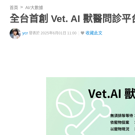
首頁
AI/大數據
全台首創 Vet. AI 獸醫問
ycr
收藏此文
發表於 2025年6月01日 11:00