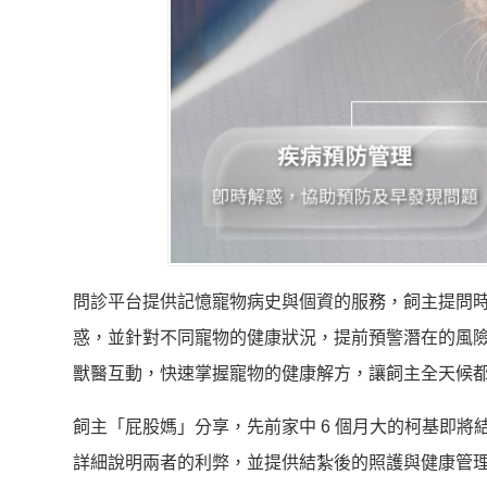
問診平台提供記憶寵物病史與個資的服務，飼主提問
惑，並針對不同寵物的健康狀況，提前預警潛在的風險
獸醫互動，快速掌握寵物的健康解方，讓飼主全天候都能
飼主「屁股媽」分享，先前家中 6 個月大的柯基即將結紮
詳細說明兩者的利弊，並提供結紮後的照護與健康管