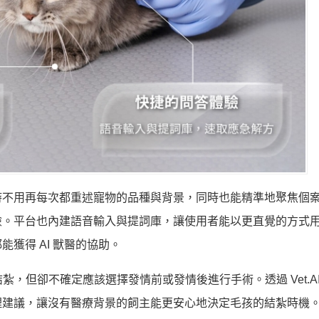
時不用再每次都重述寵物的品種與背景，同時也能精準地聚焦個
。平台也內建語音輸入與提詞庫，讓使用者能以更直覺的方式用語
獲得 AI 獸醫的協助。
，但卻不確定應該選擇發情前或發情後進行手術。透過 Vet.AI，
理建議，讓沒有醫療背景的飼主能更安心地決定毛孩的結紮時機