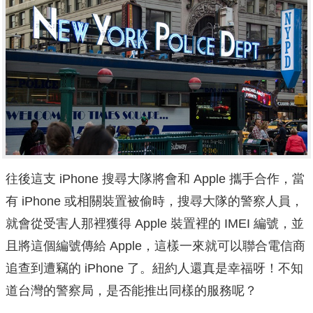
往後這支 iPhone 搜尋大隊將會和 Apple 攜手合作，當
有 iPhone 或相關裝置被偷時，搜尋大隊的警察人員，
就會從受害人那裡獲得 Apple 裝置裡的 IMEI 編號，並
且將這個編號傳給 Apple，這樣一來就可以聯合電信商
追查到遭竊的 iPhone 了。紐約人還真是幸福呀！不知
道台灣的警察局，是否能推出同樣的服務呢？