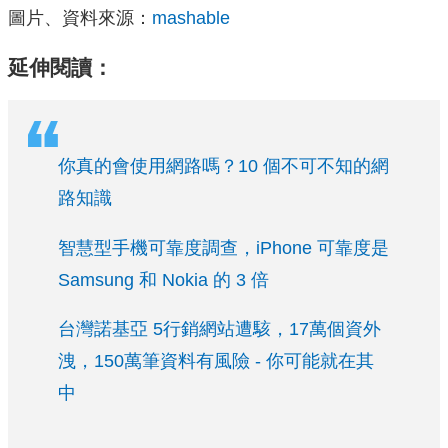
圖片、資料來源：
mashable
延伸閱讀：
你真的會使用網路嗎？10 個不可不知的網
路知識
智慧型手機可靠度調查，iPhone 可靠度是
Samsung 和 Nokia 的 3 倍
台灣諾基亞 5行銷網站遭駭，17萬個資外
洩，150萬筆資料有風險 - 你可能就在其
中