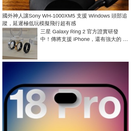
國外神人讓Sony WH-1000XM5 支援 Windows 頭部追
蹤，延遲極低玩模擬飛行超有感
三星 Galaxy Ring 2 官方證實研發
中！傳將支援 iPhone，還有強大的 AI
與智慧家電連動功能