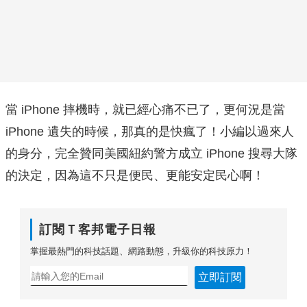
當 iPhone 摔機時，就已經心痛不已了，更何況是當
iPhone 遺失的時候，那真的是快瘋了！小編以過來人
的身分，完全贊同美國紐約警方成立 iPhone 搜尋大隊
的決定，因為這不只是便民、更能安定民心啊！
訂閱Ｔ客邦電子日報
掌握最熱門的科技話題、網路動態，升級你的科技原力！
立即訂閱