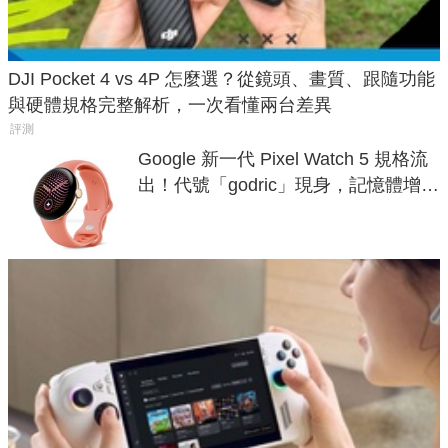
DJI Pocket 4 vs 4P 怎麼選？從鏡頭、畫質、跟隨功能
與硬體規格完整解析，一次看懂兩台差異
評測
Google 新一代 Pixel Watch 5 規格流
出！代號「godric」現身，記憶體增強
鎖定 AI 應用