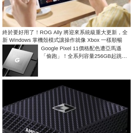
終於要好用了！ROG Ally 將迎來系統級重大更新，全
新 Windows 掌機殼模式讓操作就像 Xbox 一樣順暢
Google Pixel 11價格配色遭亞馬遜
「偷跑」！全系列容量256GB起跳、
頂規摺疊機價位逼近7萬