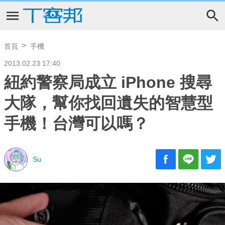
首頁
手機
2013.02.23 17:40
紐約警察局成立 iPhone 搜尋
大隊，幫你找回遺失的智慧型
手機！台灣可以嗎？
Su