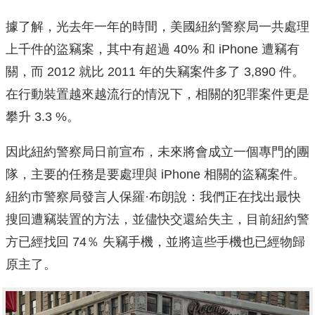
據了解，光去年一年的時間，美國紐約警察局一共處理
上千件的盜竊案，其中有超過 40% 和 iPhone 遭竊有
關，而 2012 就比 2011 年的失竊案件多了 3,890 件。
在行動裝置越來越流行的情況下，相關的犯罪案件更是
攀升 3.3 %。
因此紐約警察局日前宣布，未來將會成立一個專門的團
隊，主要的任務是要處理與 iPhone 相關的盜竊案件。
紐約市警察局發言人保羅·布朗說：我們正在找出最快
搜回遭竊裝置的方法，並儘快交還給失主，目前紐約警
方已經找回 74％ 失竊手機，並將這些手機也已經物歸
原主了。