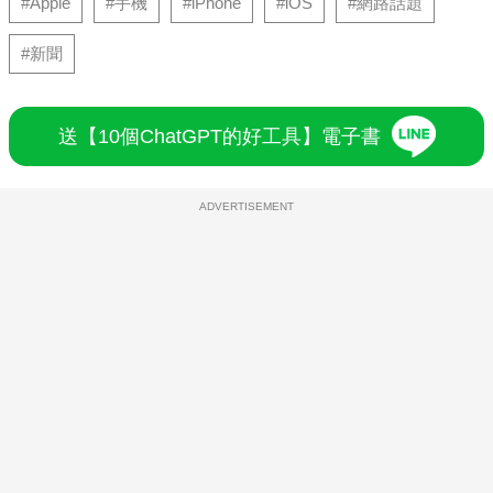
#Apple
#手機
#iPhone
#iOS
#網路話題
#新聞
送【10個ChatGPT的好工具】電子書
ADVERTISEMENT