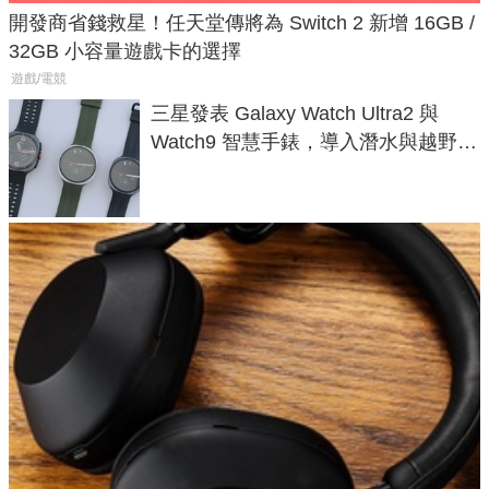
開發商省錢救星！任天堂傳將為 Switch 2 新增 16GB /
32GB 小容量遊戲卡的選擇
遊戲/電競
三星發表 Galaxy Watch Ultra2 與
Watch9 智慧手錶，導入潛水與越野跑
導航功能