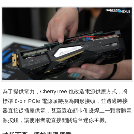
為了提供電力，CherryTree 也改造電源供應方式，將
標準 8-pin PCIe 電源頭轉換為圓形接頭，並透過轉接
器直接從插座供電，甚至還在顯卡側邊焊上一顆實體電
源按鈕，讓使用者能直接開關這台迷你主機。