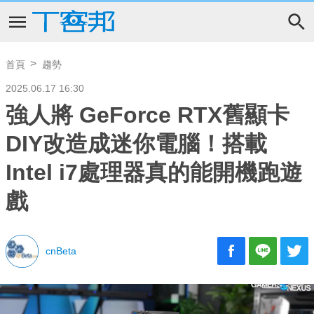
首頁
趨勢
2025.06.17 16:30
強人將 GeForce RTX舊顯卡
DIY改造成迷你電腦！搭載
Intel i7處理器真的能開機跑遊
戲
cnBeta