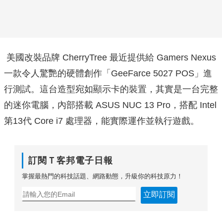
美國改裝品牌 CherryTree 最近提供給 Gamers Nexus
一款令人驚艷的硬體創作「GeeFarce 5027 POS」進
行測試。這台造型宛如顯示卡的裝置，其實是一台完整
的迷你電腦，內部搭載 ASUS NUC 13 Pro，搭配 Intel
第13代 Core i7 處理器，能實際運作並執行遊戲。
訂閱Ｔ客邦電子日報
掌握最熱門的科技話題、網路動態，升級你的科技原力！
立即訂閱