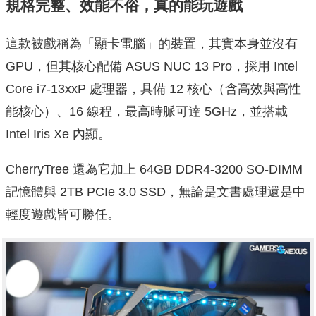
規格完整、效能不俗，真的能玩遊戲
這款被戲稱為「顯卡電腦」的裝置，其實本身並沒有
GPU，但其核心配備 ASUS NUC 13 Pro，採用 Intel
Core i7-13xxP 處理器，具備 12 核心（含高效與高性
能核心）、16 線程，最高時脈可達 5GHz，並搭載
Intel Iris Xe 內顯。
CherryTree 還為它加上 64GB DDR4-3200 SO-DIMM
記憶體與 2TB PCIe 3.0 SSD，無論是文書處理還是中
輕度遊戲皆可勝任。