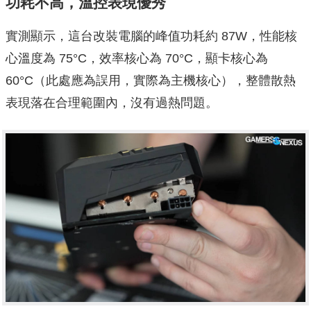
功耗不高，溫控表現優秀
實測顯示，這台改裝電腦的峰值功耗約 87W，性能核
心溫度為 75°C，效率核心為 70°C，顯卡核心為
60°C（此處應為誤用，實際為主機核心），整體散熱
表現落在合理範圍內，沒有過熱問題。