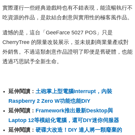
實際運行一些經典遊戲時也有不錯表現，能流暢執行不
吃資源的作品，是款結合創意與實用性的極客風作品。
遺憾的是，這台「GeeFarce 5027 POS」只是
CherryTree 的限量改裝展示，並未規劃商業量產或對
外銷售。不過這類創意作品證明了即便是舊硬體，也能
透過巧思賦予全新生命。
延伸閱讀：
土砲掌上型電腦Interrupt，內裝
Raspberry 2 Zero W功能也能DIY
延伸閱讀：
Framework推出最新Desktop與
Laptop 12等模組化電腦，還可DIY迷你伺服器
延伸閱讀：
硬碟大改造！DIY 達人將一顆廢棄的