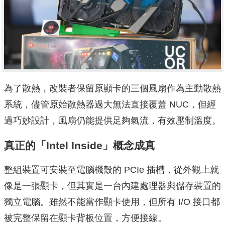
為了散熱，改裝者保留原顯卡的三個風扇作為主動散熱
系統，儘管原始散熱器過大無法直接覆蓋 NUC，但經
過巧妙設計，風扇仍能提供足夠氣流，有效壓制溫度。
真正的「Intel Inside」概念成真
整組裝置可安裝至電腦機殼的 PCIe 插槽，從外觀上就
像是一張顯卡，但其實是一台內建處理器與儲存裝置的
獨立電腦。雖然不能當作顯卡使用，但所有 I/O 接口都
被完整保留在顯卡背板位置，方便接線。