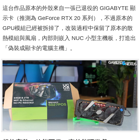
這台作品原本的外殼來自一張已退役的 GIGABYTE 顯
示卡（推測為 GeForce RTX 20 系列），不過原本的
GPU模組已經被拆掉了，改裝過程中保留了原本的散
熱模組與風扇，內部則嵌入 NUC 小型主機板，打造出
「偽裝成顯卡的電腦主機」。