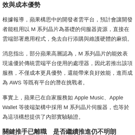
效與成本優勢
根據報導，蘋果構思中的開發者雲平台，預計會讓開發
者能租用以 M 系列晶片為基礎的伺服器資源，直接在
雲端部署應用程式，免去自行添購與維護硬體的麻煩。
消息指出，部分蘋果高層認為，M 系列晶片的能效表
現遠優於傳統雲端平台使用的處理器，因此若推出該項
服務，不僅成本更具優勢，還能帶來良好效能，進而成
為 AWS 等既有平台的潛在挑戰者。
事實上，蘋果已在自家服務如 Apple Music、Apple
Wallet 等後端架構中採用 M 系列晶片伺服器，也等於
為這項構想提供了內部實驗驗證。
關鍵推手已離職 是否繼續推進仍不明朗