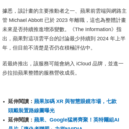
據悉，該計畫的主要推動者之一、蘋果前雲端與網路主
管 Michael Abbott 已於 2023 年離職，這也為整體計畫
未來是否持續推進增添變數。《The Information》指
出，蘋果對這項雲平台的討論最少持續到 2024 年上半
年，但目前不清楚是否仍在積極評估中。
若最終推出，該服務可能會納入 iCloud 品牌，並進一
步拉抬蘋果整體的服務營收成長。
延伸閱讀：
蘋果加碼 XR 與智慧眼鏡市場，七款
頭戴裝置路線圖曝光
延伸閱讀：
蘋果、Google猛將齊聚！英特爾組AI