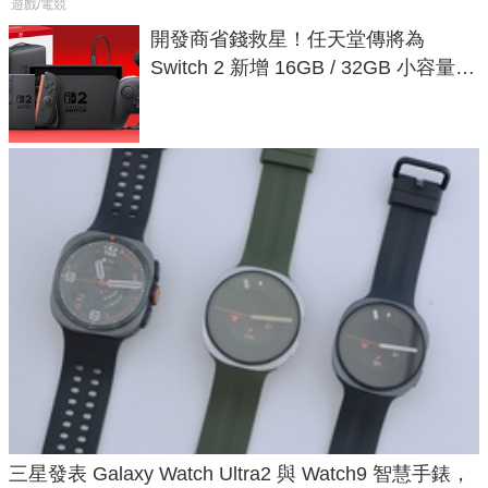
遊戲/電競
開發商省錢救星！任天堂傳將為
Switch 2 新增 16GB / 32GB 小容量遊
戲卡的選擇
三星發表 Galaxy Watch Ultra2 與 Watch9 智慧手錶，