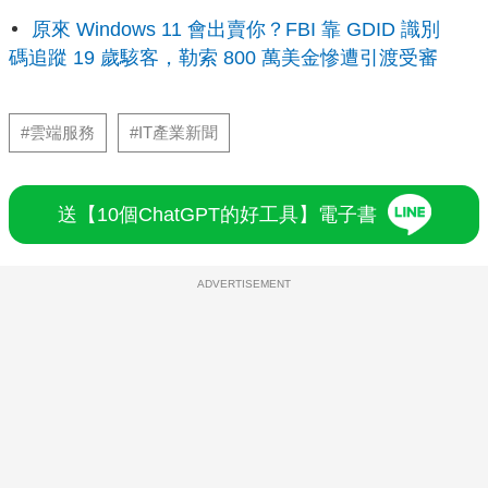
原來 Windows 11 會出賣你？FBI 靠 GDID 識別
碼追蹤 19 歲駭客，勒索 800 萬美金慘遭引渡受審
#雲端服務
#IT產業新聞
送【10個ChatGPT的好工具】電子書
ADVERTISEMENT