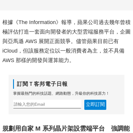
根據《The Information》報導，蘋果公司過去幾年曾積
極評估打造一套面向開發者的大型雲端服務平台，企圖
與亞馬遜 AWS 展開正面競爭。儘管蘋果目前已有
iCloud，但該服務定位以一般消費者為主，並不具備
AWS 那樣的開發與運算能力。
訂閱Ｔ客邦電子日報
掌握最熱門的科技話題、網路動態，升級你的科技原力！
立即訂閱
規劃用自家 M 系列晶片架設雲端平台 強調能