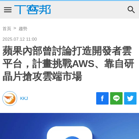
首頁
趨勢
2025.07.12 11:00
蘋果內部曾討論打造開發者雲
平台，計畫挑戰AWS、靠自研
晶片搶攻雲端市場
KKJ