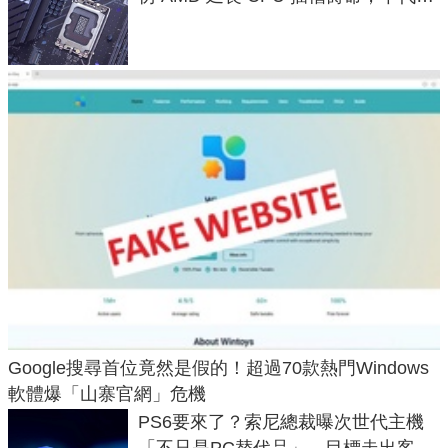
LGA 1954 至少能戰三代
Google搜尋首位竟然是假的！超過70款熱門Windows
軟體爆「山寨官網」危機
PS6要來了？索尼總裁曝次世代主機