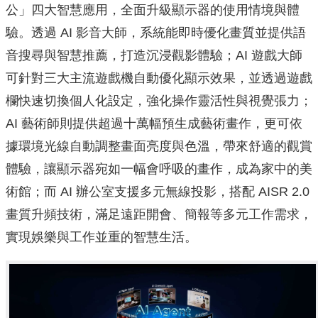
公」四大智慧應用，全面升級顯示器的使用情境與體
驗。透過 AI 影音大師，系統能即時優化畫質並提供語
音搜尋與智慧推薦，打造沉浸觀影體驗；AI 遊戲大師
可針對三大主流遊戲機自動優化顯示效果，並透過遊戲
欄快速切換個人化設定，強化操作靈活性與視覺張力；
AI 藝術師則提供超過十萬幅預生成藝術畫作，更可依
據環境光線自動調整畫面亮度與色溫，帶來舒適的觀賞
體驗，讓顯示器宛如一幅會呼吸的畫作，成為家中的美
術館；而 AI 辦公室支援多元無線投影，搭配 AISR 2.0
畫質升頻技術，滿足遠距開會、簡報等多元工作需求，
實現娛樂與工作並重的智慧生活。