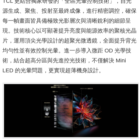
TCL 更結合獨家研發的「全區光暈控制技術」，自光
源生成、聚焦、投射至最終成像，進行精密調控，確保
每一幀畫面皆具備極致光影層次與清晰銳利的細節呈
現。技術核心以可顯著提升亮度與能源效率的聚核光晶
片，運用頂尖光學設計的超聚光微透鏡，全面提升背光
均勻性並有效控制光暈。進一步導入微距 OD 光學技
術，結合超高分區與先進控光技術，不僅解決 Mini
LED 的光暈問題，更實現超薄機身設計。