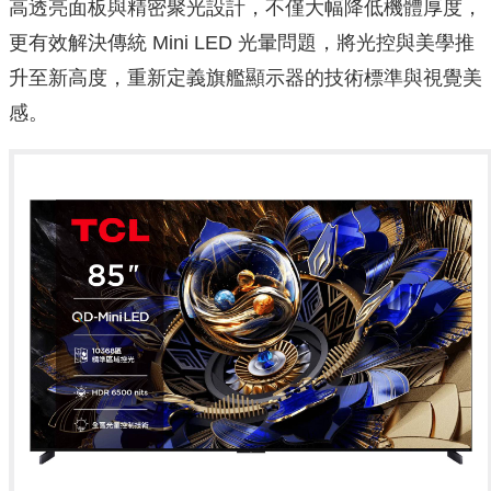
高透亮面板與精密聚光設計，不僅大幅降低機體厚度，
更有效解決傳統 Mini LED 光暈問題，將光控與美學推
升至新高度，重新定義旗艦顯示器的技術標準與視覺美
感。