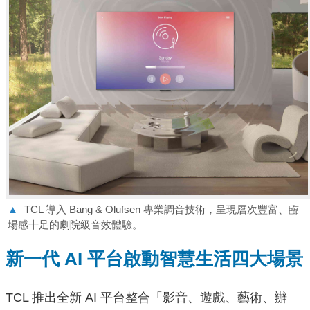
▲
TCL 導入 Bang & Olufsen 專業調音技術，呈現層次豐富、臨
場感十足的劇院級音效體驗。
新一代 AI 平台啟動智慧生活四大場景
TCL 推出全新 AI 平台整合「影音、遊戲、藝術、辦