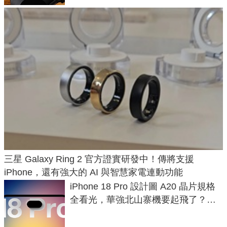
三星 Galaxy Ring 2 官方證實研發中！傳將支援
iPhone，還有強大的 AI 與智慧家電連動功能
iPhone 18 Pro 設計圖 A20 晶片規格
全看光，華強北山寨機要起飛了？專
家曝山寨機無法復刻兩大關鍵