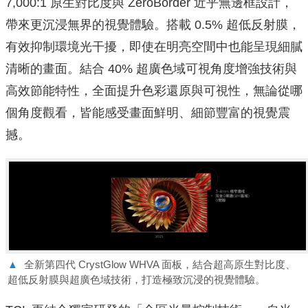
7,000:1 原生對比度與 ZeroBorder 近乎無邊框設計，
帶來更沉浸無界的視覺體驗。搭載 0.5% 超低反射膜，
有效抑制環境光干擾，即使在明亮空間中也能呈現細膩
清晰的畫面。結合 40% 超廣色域可視角度增強技術與
高效節能特性，全面提升色彩還原與可視性，無論從哪
個角度觀看，皆能感受畫面鮮明、細節豐富的視覺震
撼。
▲
全新第四代 CrystGlow WHVA 面板，結合超高原生對比度、
超低反射膜與超廣色域技術，打造極致沉浸的視覺體驗。