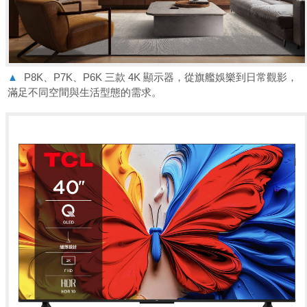
▲
P8K、P7K、P6K 三款 4K 顯示器，從旗艦娛樂到日常觀影，
滿足不同空間與生活型態的需求。