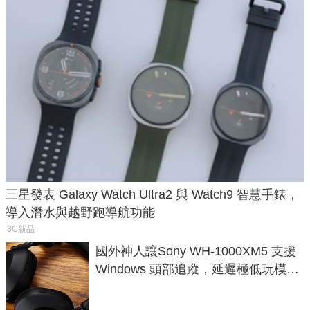
三星發表 Galaxy Watch Ultra2 與 Watch9 智慧手錶，
導入潛水與越野跑導航功能
3C新品
國外神人讓Sony WH-1000XM5 支援
Windows 頭部追蹤，延遲極低玩模擬
飛行超有感