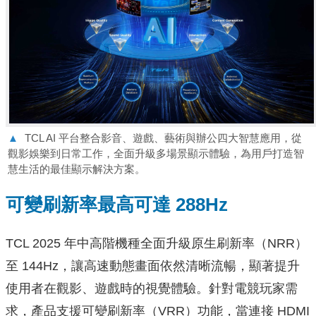
▲
TCL AI 平台整合影音、遊戲、藝術與辦公四大智慧應用，從
觀影娛樂到日常工作，全面升級多場景顯示體驗，為用戶打造智
慧生活的最佳顯示解決方案。
可變刷新率最高可達 288Hz
TCL 2025 年中高階機種全面升級原生刷新率（NRR）
至 144Hz，讓高速動態畫面依然清晰流暢，顯著提升
使用者在觀影、遊戲時的視覺體驗。針對電競玩家需
求，產品支援可變刷新率（VRR）功能，當連接 HDMI