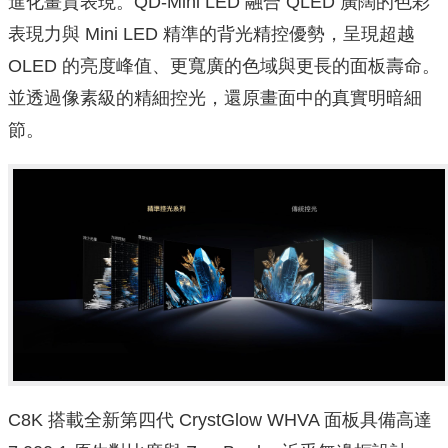
進化畫質表現。QD-Mini LED 融合 QLED 廣闊的色彩
表現力與 Mini LED 精準的背光精控優勢，呈現超越
OLED 的亮度峰值、更寬廣的色域與更長的面板壽命。
並透過像素級的精細控光，還原畫面中的真實明暗細
節。
C8K 搭載全新第四代 CrystGlow WHVA 面板具備高達