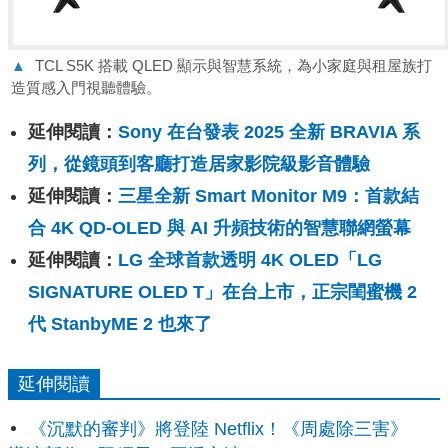
▲
TCL S5K 搭載 QLED 顯示與智慧系統，為小家庭與租屋族打
造質感入門視聽體驗。
延伸閱讀：
Sony 在台發表 2025 全新 BRAVIA 系
列，從鏡頭到客廳打造居家影院級影音體驗
延伸閱讀：
三星全新 Smart Monitor M9：首款結
合 4K QD-OLED 與 AI 升頻技術的智慧聯網螢幕
延伸閱讀：
LG 全球首款透明 4K OLED「LG
SIGNATURE OLED T」在台上市，正宗閨蜜機 2
代 StanbyME 2 也來了
延伸閱讀
《沉默的審判》將登陸 Netflix！《周處除三害》