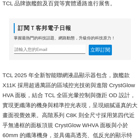
TCL 品牌旗艦館及百貨等實體通路進行展售。
訂閱Ｔ客邦電子日報
掌握最熱門的科技話題、網路動態，升級你的科技原力！
立即訂閱
TCL 2025 年全新智能聯網液晶顯示器包含，旗艦款
X11K 採用超過萬區的區域控光技術與進階 CrystGlow
HVA 面板，結合 TCL 全區光暈控制與微距 OD 設計，
實現更纖薄的機身與精準控光表現，呈現細膩逼真的大
畫面視覺效果。高階系列 C8K 則全尺寸採用第四代近
乎無邊框的面板頂規 CrystGlow WHVA 面板與小於
60mm 的纖薄機身，並具備高透亮、低反光的顯示特