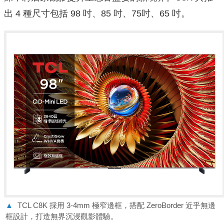
出 4 種尺寸包括 98 吋、85 吋、75吋、65 吋。
▲
TCL C8K 採用 3-4mm 極窄邊框，搭配 ZeroBorder 近乎無邊
框設計，打造無界沉浸觀影體驗。