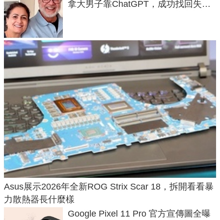
拿大男子靠ChatGPT，成功找回失散
50年家人
Asus展示2026年全新ROG Strix Scar 18，拆開看看暴
力散熱器長什麼樣
Google Pixel 11 Pro 官方宣傳圖全曝