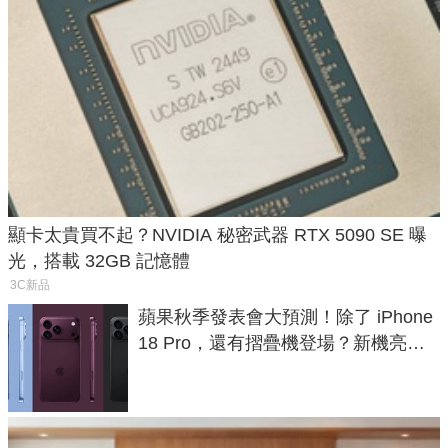
顯卡太貴買不起？NVIDIA 秘密武器 RTX 5090 SE 曝
光，搭載 32GB 記憶體
3C新品
蘋果秋季發表會大預測！除了 iPhone
18 Pro，還有摺疊機登場？新機亮點
預測一次看