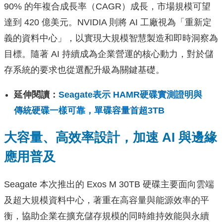
90% 的年複合成長率（CAGR）成長，市場規模可望
達到 420 億美元。NVIDIA 則將 AI 工廠視為「重新定
義的資料中心」，以實現大規模智慧製造和即時洞察為
目標。隨著 AI 持續成為企業營運的核心動力，對於儲
存系統的要求也從選配升級為關鍵基礎。
延伸閱讀：
Seagate表示 HAMR硬碟實測證明與
傳統硬碟一樣可靠，單碟容量首超3TB
大容量、高效率設計，加速 AI 與邊緣
應用普及
Seagate 本次推出的 Exos M 30TB 硬碟主要面向雲端
及超大規模資料中心，著重在高容量與能源效率的平
衡，協助企業在擴充儲存規模的同時維持效能與永續