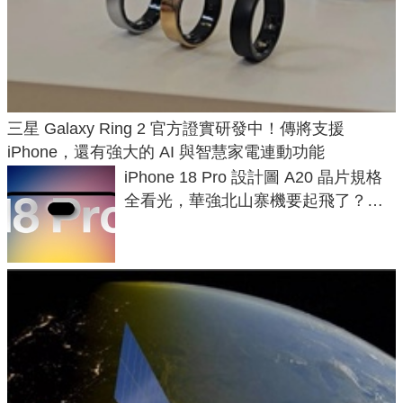
三星 Galaxy Ring 2 官方證實研發中！傳將支援
iPhone，還有強大的 AI 與智慧家電連動功能
iPhone 18 Pro 設計圖 A20 晶片規格
全看光，華強北山寨機要起飛了？專
家曝山寨機無法復刻兩大關鍵