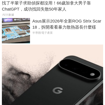
找了半輩子求助偵探都沒用！66歲加拿大男子靠
ChatGPT，成功找回失散50年家人
AI/大數據
Asus展示2026年全新ROG Strix Scar
18，拆開看看暴力散熱器長什麼樣
半導體/電子產業