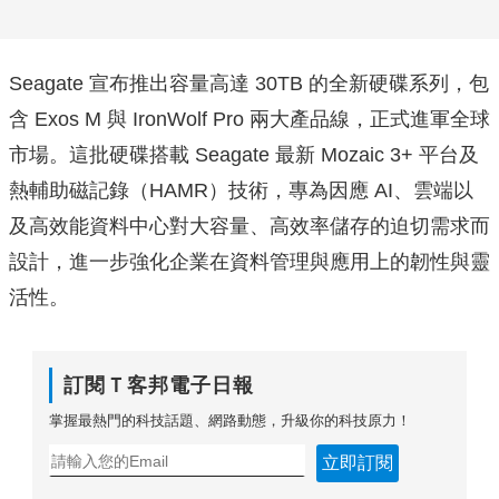
Seagate 宣布推出容量高達 30TB 的全新硬碟系列，包
含 Exos M 與 IronWolf Pro 兩大產品線，正式進軍全球
市場。這批硬碟搭載 Seagate 最新 Mozaic 3+ 平台及
熱輔助磁記錄（HAMR）技術，專為因應 AI、雲端以
及高效能資料中心對大容量、高效率儲存的迫切需求而
設計，進一步強化企業在資料管理與應用上的韌性與靈
活性。
訂閱Ｔ客邦電子日報
掌握最熱門的科技話題、網路動態，升級你的科技原力！
立即訂閱