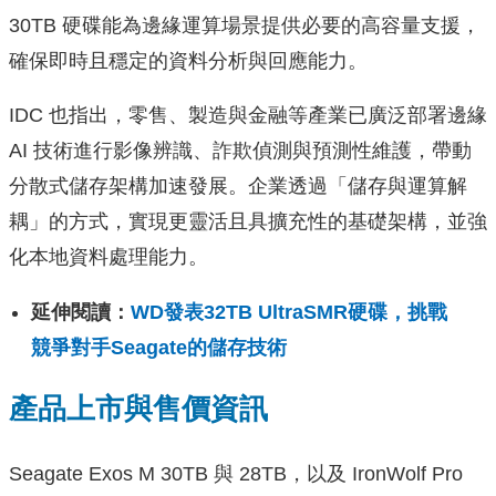
30TB 硬碟能為邊緣運算場景提供必要的高容量支援，
確保即時且穩定的資料分析與回應能力。
IDC 也指出，零售、製造與金融等產業已廣泛部署邊緣
AI 技術進行影像辨識、詐欺偵測與預測性維護，帶動
分散式儲存架構加速發展。企業透過「儲存與運算解
耦」的方式，實現更靈活且具擴充性的基礎架構，並強
化本地資料處理能力。
延伸閱讀：
WD發表32TB UltraSMR硬碟，挑戰
競爭對手Seagate的儲存技術
產品上市與售價資訊
Seagate Exos M 30TB 與 28TB，以及 IronWolf Pro