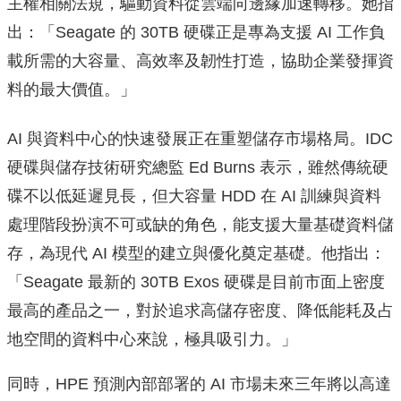
主權相關法規，驅動資料從雲端向邊緣加速轉移。她指
出：「Seagate 的 30TB 硬碟正是專為支援 AI 工作負
載所需的大容量、高效率及韌性打造，協助企業發揮資
料的最大價值。」
AI 與資料中心的快速發展正在重塑儲存市場格局。IDC
硬碟與儲存技術研究總監 Ed Burns 表示，雖然傳統硬
碟不以低延遲見長，但大容量 HDD 在 AI 訓練與資料
處理階段扮演不可或缺的角色，能支援大量基礎資料儲
存，為現代 AI 模型的建立與優化奠定基礎。他指出：
「Seagate 最新的 30TB Exos 硬碟是目前市面上密度
最高的產品之一，對於追求高儲存密度、降低能耗及占
地空間的資料中心來說，極具吸引力。」
同時，HPE 預測內部部署的 AI 市場未來三年將以高達