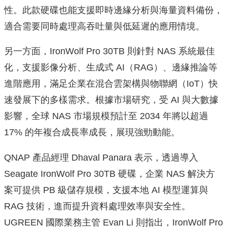
性。此款硬碟也能支援即時邊緣分析與海量資料備份，
適合需要同時處理高吞吐量與低延遲的應用情境。
另一方面，IronWolf Pro 30TB 則針對 NAS 系統最佳
化，支援影像分析、生成式 AI（RAG）、邊緣推論等
進階應用，滿足企業在混合雲架構與物聯網（IoT）快
速發展下的多樣需求。根據市場研究，受 AI 與大數據
影響，全球 NAS 市場規模預計至 2034 年將以超過
17% 的年複合成長率成長，展現強勁動能。
QNAP 產品經理 Dhaval Panara 表示，透過導入
Seagate IronWolf Pro 30TB 硬碟，企業 NAS 解決方
案可提供 PB 級儲存規模，支援本地 AI 模型運算與
RAG 技術，進而提升資料處理效率與安全性。
UGREEN 國際業務主管 Evan Li 則指出，IronWolf Pro