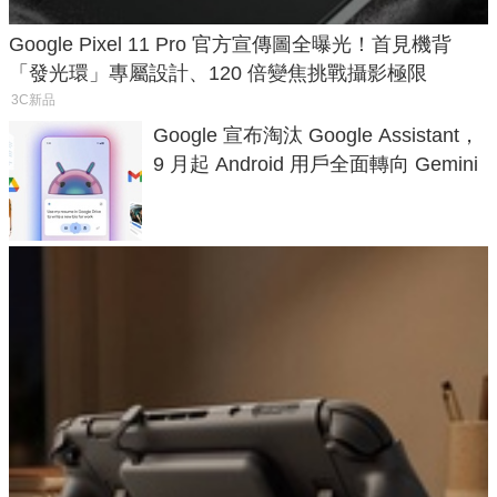
Google Pixel 11 Pro 官方宣傳圖全曝光！首見機背
「發光環」專屬設計、120 倍變焦挑戰攝影極限
3C新品
Google 宣布淘汰 Google Assistant，
9 月起 Android 用戶全面轉向 Gemini