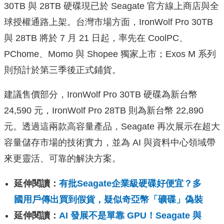
30TB 與 28TB 硬碟現已於 Seagate 官方線上商店與全
球授權通路上架。台灣市場方面，IronWolf Pro 30TB
與 28TB 將於 7 月 21 日起，率先在 CoolPC、
PChome、Momo 與 Shopee 獨家上市；Exos M 系列
則預計於第三季後正式鋪貨。
建議售價部分，IronWolf Pro 30TB 硬碟為新台幣
24,590 元，IronWolf Pro 28TB 則為新台幣 22,890
元。透過這兩款高容量產品，Seagate 再次展示在超大
容量儲存市場的技術實力，並為 AI 與資料中心領域帶
來更靈活、可靠的解決方案。
延伸閱讀：
有批Seagate企業級硬碟好便宜？多
國用戶傳出買到假貨，疑似奇亞幣「礦碟」偽裝
延伸閱讀：
AI 發展不是單靠 GPU！Seagate 與