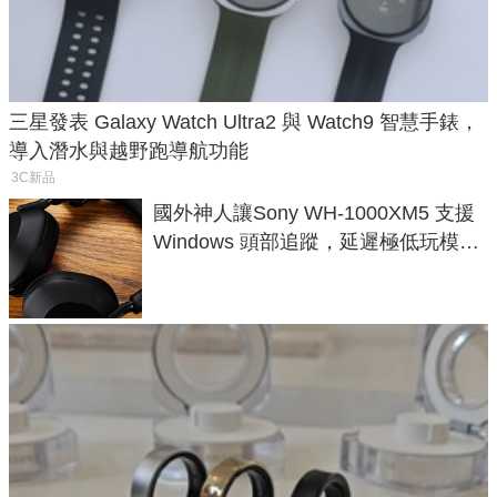
三星發表 Galaxy Watch Ultra2 與 Watch9 智慧手錶，
導入潛水與越野跑導航功能
3C新品
國外神人讓Sony WH-1000XM5 支援
Windows 頭部追蹤，延遲極低玩模擬
飛行超有感