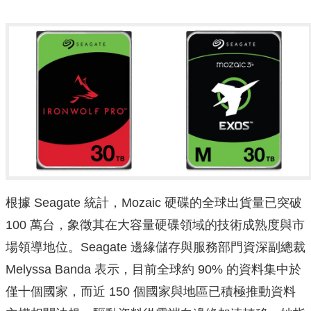
根據 Seagate 統計，Mozaic 硬碟的全球出貨量已突破
100 萬台，象徵其在大容量硬碟領域的技術成熟度與市
場領導地位。Seagate 邊緣儲存與服務部門資深副總裁
Melyssa Banda 表示，目前全球約 90% 的資料集中於
僅十個國家，而近 150 個國家與地區已積極推動資料