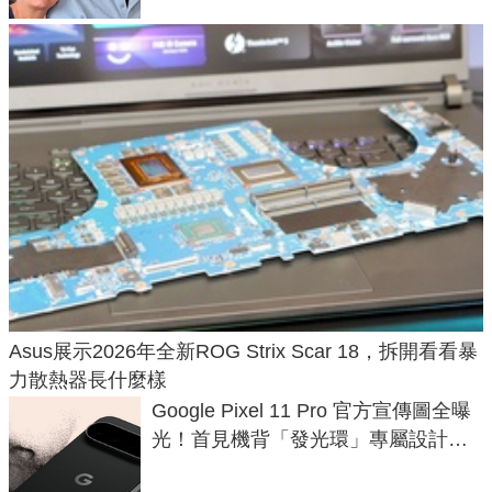
Asus展示2026年全新ROG Strix Scar 18，拆開看看暴
力散熱器長什麼樣
Google Pixel 11 Pro 官方宣傳圖全曝
光！首見機背「發光環」專屬設計、
120 倍變焦挑戰攝影極限