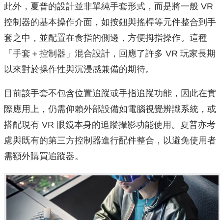
此外，夏普的設計並非單純手套形式，而是將一般 VR
控制器的基本操作介面，如按鈕與搖桿等元件整合到手
套之中，並配置在食指的側邊，方便拇指操作。這種
「手套＋控制器」混合設計，回應了許多 VR 玩家長期
以來對於操作性與沉浸感兼備的期待。
目前該手套不包含位置追蹤或手指追蹤功能，因此在實
際應用上，仍需仰賴外部設備如電腦視覺辨識系統，或
搭配現有 VR 眼鏡本身的追蹤攝影功能使用。夏普亦考
慮與既有的第三方控制器進行配件整合，以避免使用者
需額外購買追蹤器。