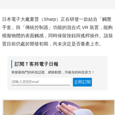
日本電子大廠夏普（Sharp）正在研發一款結合「觸覺
手套」與「傳統控制器」功能的混合式 VR 裝置，能夠
模擬物體的表面觸感，同時保留按鈕與搖桿操作。該裝
置目前仍處於開發初期，尚未決定是否量產上市。
訂閱Ｔ客邦電子日報
掌握最熱門的科技話題、網路動態，升級你的科技原力！
立即訂閱