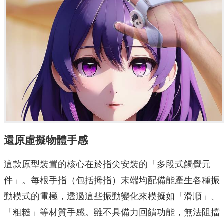
還原虛擬物體手感
這款原型裝置的核心在於指尖安裝的「多段式觸覺元
件」。每根手指（包括拇指）末端均配備能產生各種振
動模式的電極，透過這些振動變化來模擬如「滑順」、
「粗糙」等材質手感。雖不具備力回饋功能，無法阻擋