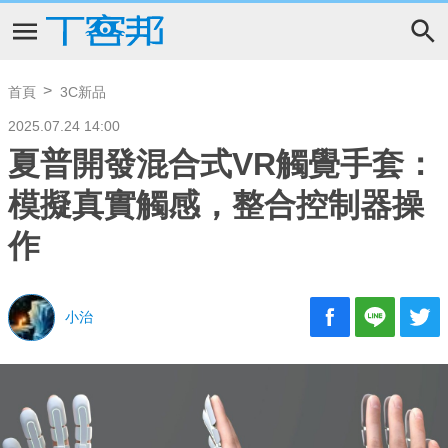
首頁
3C新品
2025.07.24 14:00
夏普開發混合式VR觸覺手套：
模擬真實觸感，整合控制器操
作
小治