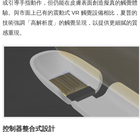
或引導手指動作，但仍能在皮膚表面創造擬真的觸覺體
驗。與市面上已有的震動式 VR 觸覺設備相比，夏普的
技術強調「高解析度」的觸覺呈現，以提供更細膩的質
感重現。
控制器整合式設計