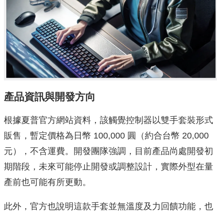
產品資訊與開發方向
根據夏普官方網站資料，該觸覺控制器以雙手套裝形式
販售，暫定價格為日幣 100,000 圓（約合台幣 20,000
元），不含運費。開發團隊強調，目前產品尚處開發初
期階段，未來可能停止開發或調整設計，實際外型在量
產前也可能有所更動。
此外，官方也說明這款手套並無溫度及力回饋功能，也