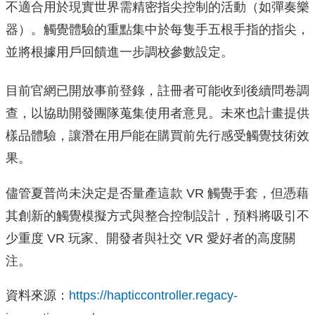
不適合用於現實世界需精密指尖控制的活動（如彈奏樂
器）。觸覺體驗的重點集中於每隻手五根手指的指尖，
並將根據用戶回饋進一步調校參數設定。
目前官網已開放事前登錄，註冊者可能收到後續問卷調
查，以協助開發團隊蒐集使用者意見。未來也計畫提供
樣品體驗，讓潛在用戶能在購買前先行感受觸覺技術效
果。
儘管夏普尚未決定是否量產這款 VR 觸覺手套，但憑藉
其創新的觸覺模擬方式與整合控制設計，預料將吸引不
少重度 VR 玩家、開發者與社交 VR 愛好者的高度關
注。
資料來源：
https://hapticcontroller.regacy-