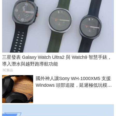
三星發表 Galaxy Watch Ultra2 與 Watch9 智慧手錶，
導入潛水與越野跑導航功能
3C新品
國外神人讓Sony WH-1000XM5 支援
Windows 頭部追蹤，延遲極低玩模擬
飛行超有感