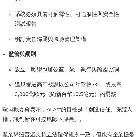
系統必須具備可解釋性、可追蹤性與安全性
測試報告
明訂責任歸屬與風險管理架構
監管與罰則
：
設立「歐盟AI辦公室」統一執行與跨國協調
違規者最高可被課以公司年營收7%、或最高
3,000萬歐元（約新台幣10.5億元）的罰鍰
歐盟執委會表示，AI Act的目標是「創造信任、保護人
權，讓創新在可控風險下成長」。
產業界雖普遍支持立法確保規則一致，但也有企業擔憂