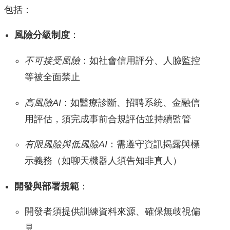
包括：
風險分級制度
：
不可接受風險
：如社會信用評分、人臉監控
等被全面禁止
高風險AI
：如醫療診斷、招聘系統、金融信
用評估，須完成事前合規評估並持續監管
有限風險與低風險AI
：需遵守資訊揭露與標
示義務（如聊天機器人須告知非真人）
開發與部署規範
：
開發者須提供訓練資料來源、確保無歧視偏
見