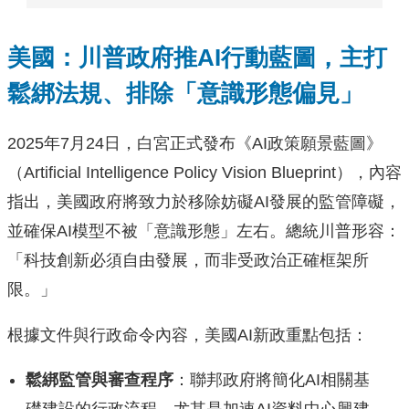
美國：川普政府推AI行動藍圖，主打
鬆綁法規、排除「意識形態偏見」
2025年7月24日，白宮正式發布《AI政策願景藍圖》
（Artificial Intelligence Policy Vision Blueprint），內容
指出，美國政府將致力於移除妨礙AI發展的監管障礙，
並確保AI模型不被「意識形態」左右。總統川普形容：
「科技創新必須自由發展，而非受政治正確框架所
限。」
根據文件與行政命令內容，美國AI新政重點包括：
鬆綁監管與審查程序
：聯邦政府將簡化AI相關基