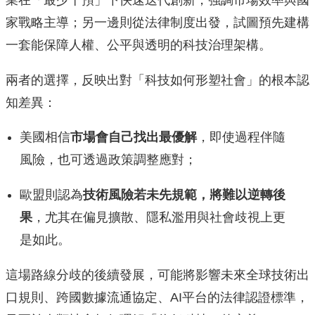
業在「最少干預」下快速迭代創新，強調市場效率與國
家戰略主導；另一邊則從法律制度出發，試圖預先建構
一套能保障人權、公平與透明的科技治理架構。
兩者的選擇，反映出對「科技如何形塑社會」的根本認
知差異：
美國相信
市場會自己找出最優解
，即使過程伴隨
風險，也可透過政策調整應對；
歐盟則認為
技術風險若未先規範，將難以逆轉後
果
，尤其在偏見擴散、隱私濫用與社會歧視上更
是如此。
這場路線分歧的後續發展，可能將影響未來全球技術出
口規則、跨國數據流通協定、AI平台的法律認證標準，