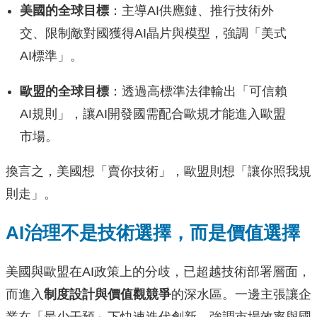
美國的全球目標
：主導AI供應鏈、推行技術外
交、限制敵對國獲得AI晶片與模型，強調「美式
AI標準」。
歐盟的全球目標
：透過高標準法律輸出「可信賴
AI規則」，讓AI開發國需配合歐規才能進入歐盟
市場。
換言之，美國想「賣你技術」，歐盟則想「讓你照我規
則走」。
AI治理不是技術選擇，而是價值選擇
美國與歐盟在AI政策上的分歧，已超越技術部署層面，
而進入
制度設計與價值觀競爭
的深水區。一邊主張讓企