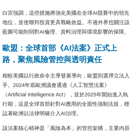
白宮強調，這些措施將強化美國在全球AI競賽中的領先
地位，並使聯邦投資更具戰略效益。不過外界也關注該
藍圖可能削弱對AI倫理、資料治理與環境影響的保障。
歐盟：全球首部《AI法案》正式上
路，聚焦風險管控與透明責任
相較美國以行政命令主導發展導向，歐盟則選擇立法入
手。2024年底歐洲議會通過《人工智慧法案》
（Artificial Intelligence Act），並於2025年開始進入執
行期，這是全球首部針對AI應用的全面性強制法規，標
誌著歐洲以法律明確介入AI治理。
該法案核心精神是「風險為本」的管控架構，主要內容