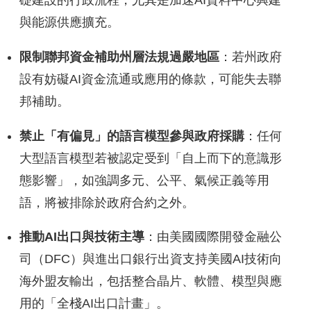
礎建設的行政流程，尤其是加速AI資料中心興建
與能源供應擴充。
限制聯邦資金補助州層法規過嚴地區
：若州政府
設有妨礙AI資金流通或應用的條款，可能失去聯
邦補助。
禁止「有偏見」的語言模型參與政府採購
：任何
大型語言模型若被認定受到「自上而下的意識形
態影響」，如強調多元、公平、氣候正義等用
語，將被排除於政府合約之外。
推動AI出口與技術主導
：由美國國際開發金融公
司（DFC）與進出口銀行出資支持美國AI技術向
海外盟友輸出，包括整合晶片、軟體、模型與應
用的「全棧AI出口計畫」。