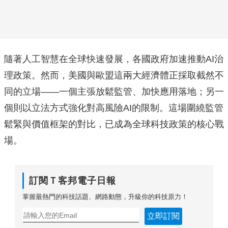
隨著人工智慧在全球快速發展，各國政府加速推動AI治
理政策。然而，美國與歐盟這兩大經濟體正採取截然不
同的立場——一個主張放鬆監管、加快應用落地；另一
個則以立法方式強化對高風險AI的限制。這場圍繞監管
鬆緊與價值框架的對比，已成為全球科技政策的核心戰
場。
訂閱Ｔ客邦電子日報
掌握最熱門的科技話題、網路動態，升級你的科技原力！
立即訂閱