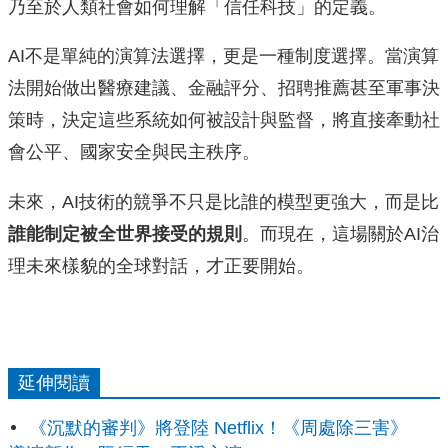
乃至於人類社會如何理解「信任科技」的定義。
AI不是單純的演算法選擇，更是一種制度選擇。當演算
法開始做出醫療建議、金融評分、招聘推薦甚至軍事決
策時，決定這些系統如何被設計與監督，將直接牽動社
會公平、國家安全與民主秩序。
未來，AI技術的競爭不只是比誰的模型更強大，而是比
誰能制定被全世界接受的規則
。而現在，這場關於AI治
理未來樣貌的全球對話，才正要開始。
延伸閱讀
《沉默的審判》將登陸 Netflix！《周處除三害》