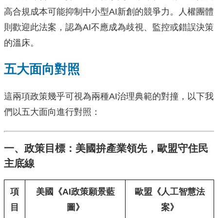
高合規成本可能抑制中小型AI新創的競爭力。人權團體
則歡迎此法案，認為AI不應成為歧視、監控或錯誤決策
的溫床。
五大面向對照
這兩項政策幾乎可視為兩種AI治理典範的對撞，以下我
們以五大面向進行對照：
一、政策目標：美國拚產業領先，歐盟守住民
主底線
項
美國《AI政策願景藍
歐盟《人工智慧法
目
圖》
案》