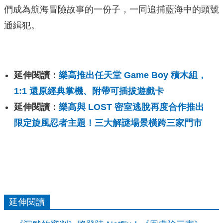
們成為航海冒險故事的一份子，一同追捕藍海中的頭號
通緝犯。
延伸閱讀：
樂高推出任天堂 Game Boy 積木組，
1:1 還原經典掌機、附帶可插拔遊戲卡
延伸閱讀：
樂高與 LOST 密室逃脫再度合作推出
限定旋風忍者主題！三大解謎場景橫跨三家門市
延伸閱讀