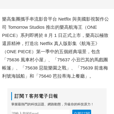
樂高集團攜手串流影音平台 Netflix 與美國影視製作公
司 Tomorrow Studios 推出的樂高航海王（ONE
PIECE）系列即將於 8 月 1 日正式上市，樂高以極致
還原精神，打造出 Netflix 真人版影集《航海王》
（ONE PIECE）第一季中的五個經典場景，包含
「75636 風車村小屋」、「75637 小丑巴其的馬戲團
帳篷」、「75638 惡龍樂園之戰」、「75639 前進梅
利號海賊船」和「75640 芭拉蒂海上餐廳」。
訂閱Ｔ客邦電子日報
掌握最熱門的科技話題、網路動態，升級你的科技原力！
立即訂閱