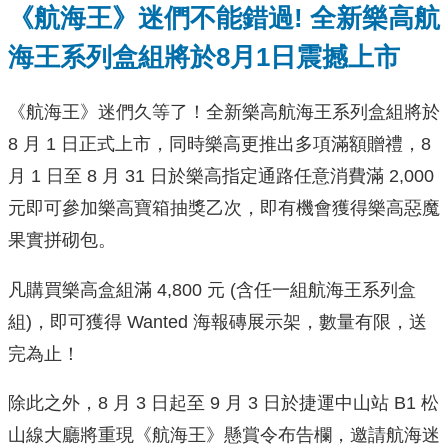
《航海王》迷們不能錯過! 全新樂高航
海王系列盒組將於8月1日震撼上市
《航海王》迷們久等了！全新樂高航海王系列盒組將於
8 月 1 日正式上市，同時樂高更推出多項滿額贈禮，8
月 1 日至 8 月 31 日於樂高指定通路任意消費滿 2,000
元即可參加樂高寶箱抽獎乙次，即有機會獲得樂高惡魔
果實拼砌包。
凡購買樂高盒組滿 4,800 元 (含任一組航海王系列盒
組)，即可獲得 Wanted 海報磚展示架，數量有限，送
完為止！
除此之外，8 月 3 日起至 9 月 3 日於捷運中山站 B1 松
山線大廳將重現《航海王》懸賞令布告欄，邀請航海迷