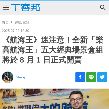
首頁
遊戲/電競
2025.07.29 12:30
《航海王》迷注意！全新「樂
高航海王」五大經典場景盒組
將於 8 月 1 日正式開賣
Shaoyun