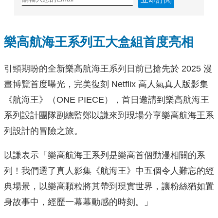
樂高航海王系列五大盒組首度亮相
引頸期盼的全新樂高航海王系列日前已搶先於 2025 漫
畫博覽首度曝光，完美復刻 Netflix 高人氣真人版影集
《航海王》（ONE PIECE），首日邀請到樂高航海王
系列設計團隊副總監鄭以謙來到現場分享樂高航海王系
列設計的冒險之旅。
以謙表示「樂高航海王系列是樂高首個動漫相關的系
列！我們選了真人影集《航海王》中五個令人難忘的經
典場景，以樂高顆粒將其帶到現實世界，讓粉絲猶如置
身故事中，經歷一幕幕動感的時刻。」