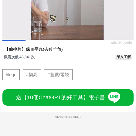
ads by popIn
【仙桃牌】保血平丸(去羚羊角)
深入了解
觀看次數 48,841次
#lego
#樂高
#遊戲/電競
送【10個ChatGPT的好工具】電子書
ADVERTISEMENT