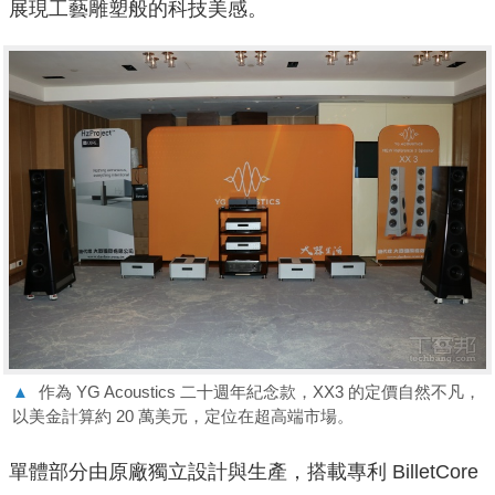
展現工藝雕塑般的科技美感。
▲
作為 YG Acoustics 二十週年紀念款，XX3 的定價自然不凡，
以美金計算約 20 萬美元，定位在超高端市場。
單體部分由原廠獨立設計與生產，搭載專利 BilletCore