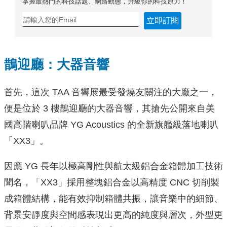
掌握最熱門的科技話題、網路動態，升級你的科技原力！
立即訂閱
鵲迎廳：大器音響
首先，這次 TAA 音響展最受發燒友關注的大廠之一，
便是位於 3 樓鵲迎廳的大器音響，其搶先公開來自美
國高階喇叭品牌 YG Acoustics 的全新旗艦級落地喇叭
「XX3」。
因應 YG 長年以極高剛性與航太級鋁合金箱體加工技術
聞名，「XX3」採用整塊鋁合金以高精度 CNC 切削製
成箱體結構，能有效抑制箱體共振，讓音樂中的細節、
背景安靜度與空間感表現出更高的純度與層次，外型更