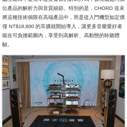
位產品的解析力與音質細節。特別的是，CHORD 並未
將這種技術侷限在高端產品中，而是從入門機型如定價
僅 NT$18,800 的耳擴就開始導入，讓更多音樂愛好者
能在可負擔範圍內，享受到高解析、高動態的聆聽體
驗。