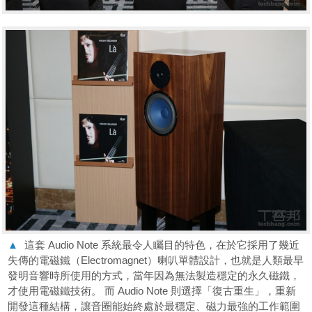
▲
這套 Audio Note 系統最令人矚目的特色，在於它採用了幾近
失傳的電磁鐵（Electromagnet）喇叭單體設計，也就是人類最早
發明音響時所使用的方式，當年因為無法製造穩定的永久磁鐵，
才使用電磁鐵技術。 而 Audio Note 則選擇「復古重生」，重新
開發這種結構，讓音圈能始終處於最穩定、磁力最強的工作範圍