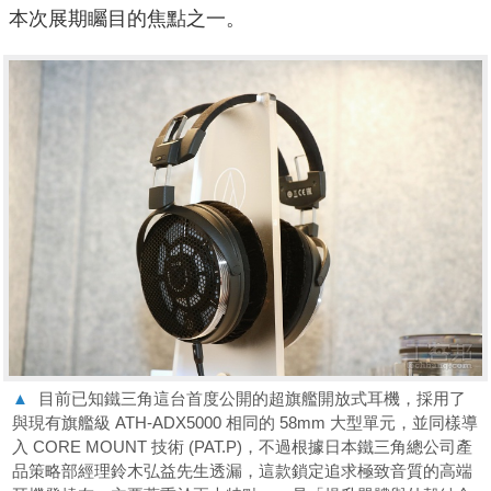
本次展期矚目的焦點之一。
▲
目前已知鐵三角這台首度公開的超旗艦開放式耳機，採用了
與現有旗艦級 ATH-ADX5000 相同的 58mm 大型單元，並同樣導
入 CORE MOUNT 技術 (PAT.P)，不過根據日本鐵三角總公司產
品策略部經理鈴木弘益先生透漏，這款鎖定追求極致音質的高端