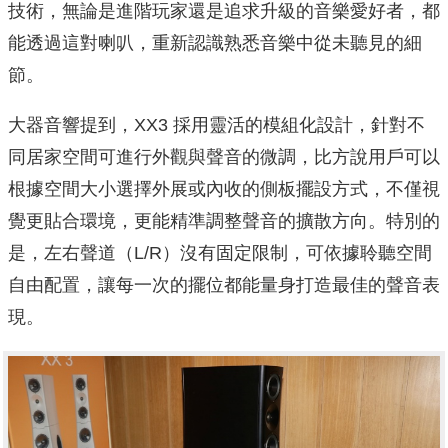
技術，無論是進階玩家還是追求升級的音樂愛好者，都
能透過這對喇叭，重新認識熟悉音樂中從未聽見的細
節。
大器音響提到，XX3 採用靈活的模組化設計，針對不
同居家空間可進行外觀與聲音的微調，比方說用戶可以
根據空間大小選擇外展或內收的側板擺設方式，不僅視
覺更貼合環境，更能精準調整聲音的擴散方向。特別的
是，左右聲道（L/R）沒有固定限制，可依據聆聽空間
自由配置，讓每一次的擺位都能量身打造最佳的聲音表
現。