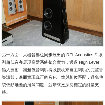
另一方面，大器音響也同步展出的 REL Acoustics S 系
列超低音亦展現高階系統整合實力，透過 High Level
輸入技術，讓超低音喇叭得以接收來自主喇叭的完整音
樂訊號，進而實現真正的音色一致與相位匹配，避免傳
統低頻堆疊的混濁問題，並帶來更深沈穩定的能量支
撐。