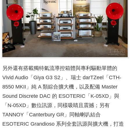
另外還有搭載獨特氣流導控箱體與專利驅動單體的
Vivid Audio「Giya G3 S2」、瑞士 darTZeel「CTH-
8550 MKII」純 A 類綜合擴大機，以及配備 Master
Sound Discrete DAC 的 ESOTERIC「K-05XD」與
「N-05XD」數位訊源，同樣吸睛且震撼；另有
TANNOY「Canterbury GR」同軸喇叭結合
ESOTERIC Grandioso 系列全套訊源與擴大機，打造