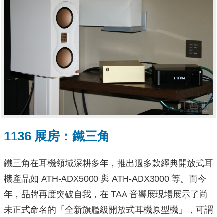
1136 展房：鐵三角
鐵三角在耳機領域深耕多年，推出過多款經典開放式耳
機產品如 ATH-ADX5000 與 ATH-ADX3000 等。而今
年，品牌再度突破自我，在 TAA 音響展現場展示了尚
未正式命名的「全新旗艦級開放式耳機原型機」，可謂