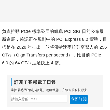
負責推動 PCIe 標準發展的組織 PCI-SIG 日前公布最
新進展，確認正在規劃中的 PCI Express 8.0 標準，目
標是在 2028 年推出，並將傳輸速率拉升至驚人的 256
GT/s（Giga Transfers per second），比目前 PCIe
6.0 的 64 GT/s 足足快上 4 倍。
訂閱Ｔ客邦電子日報
掌握最熱門的科技話題、網路動態，升級你的科技原力！
立即訂閱