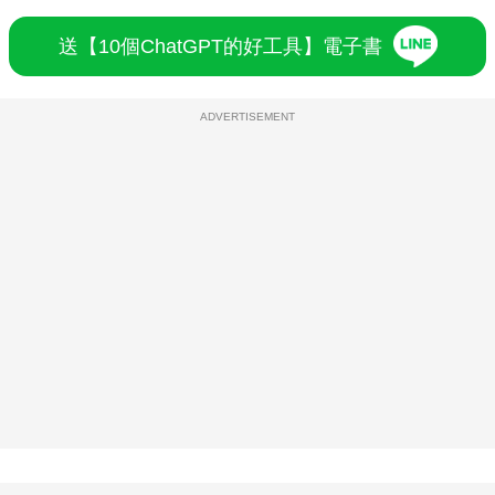
送【10個ChatGPT的好工具】電子書
ADVERTISEMENT