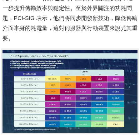
一步提升傳輸效率與穩定性。至於外界關注的功耗問
題，PCI-SIG 表示，他們將同步開發新技術，降低傳輸
介面本身的耗電量，這對伺服器與行動裝置來說尤其重
要。