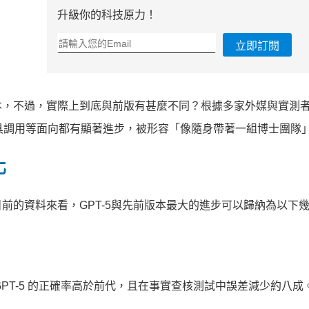
升級你的科技原力！
立即訂閱
本，不過，實際上到底與前版有甚麼不同？根據多家外媒與實測
工具調用等面向都有顯著進步，被形容「像隨身帶著一組博士團隊
化
前的資料來看，GPT-5與先前版本最大的進步可以歸納為以下
PT-5 的正確率高於前代，且在事實查核測試中誤差減少約八成