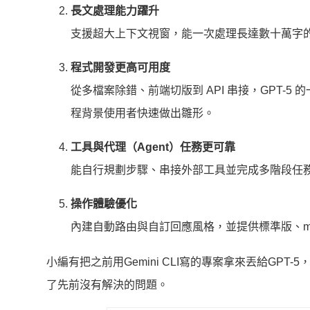
長文處理能力躍升
支援超大上下文視窗，能一次處理長達數十萬字
程式開發更高可用度
從多檔案除錯、前端切版到 API 串接，GPT
程背景使用者快速做出雛形。
工具與代理（Agent）任務更可靠
能自行規劃步驟、串接外部工具並完成多階段任
操作體驗優化
內建自動路由與自訂回應風格，並提供標準版、mi
小編有把之前用Gemini CLI寫的專案拿來丟給GPT
了先前沒有解決的問題。