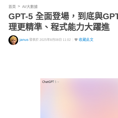
首頁
AI/大數據
GPT-5 全面登場，到底與G
理更精準、程式能力大躍進
janus
收藏此文
發表於 2025年8月08日 11:02