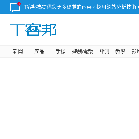
T客邦為提供您更多優質的內容，採用網站分析技術
新聞
產品
手機
遊戲/電競
評測
教學
影