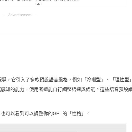
有報導，它引入了多款預設語音風格，例如「冷嘲型」、「理性型
知的能力，使用者還能自行調整語速與語氣。這些語音預設讓 G
也可以看到可以調整你的GPT的「性格」。