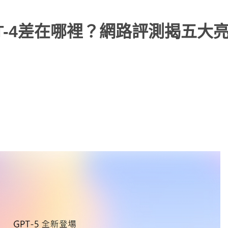
PT-4差在哪裡？網路評測揭五大