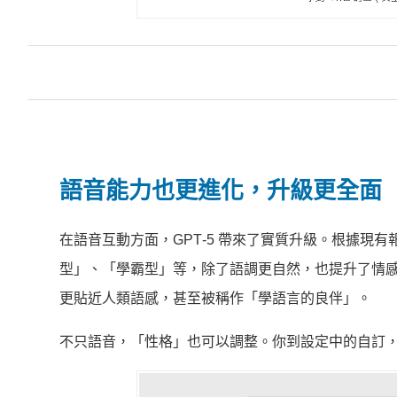
語音能力也更進化，升級更全面
在語音互動方面，GPT‑5 帶來了實質升級。根據現
型」、「學霸型」等，除了語調更自然，也提升了情感感
更貼近人類語感，甚至被稱作「學語言的良伴」。
不只語音，「性格」也可以調整。你到設定中的自訂，