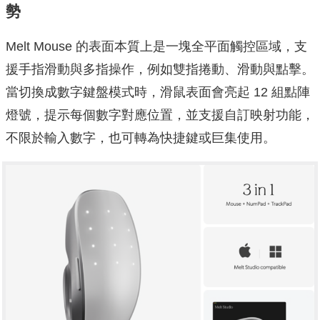
勢
Melt Mouse 的表面本質上是一塊全平面觸控區域，支
援手指滑動與多指操作，例如雙指捲動、滑動與點擊。
當切換成數字鍵盤模式時，滑鼠表面會亮起 12 組點陣
燈號，提示每個數字對應位置，並支援自訂映射功能，
不限於輸入數字，也可轉為快捷鍵或巨集使用。