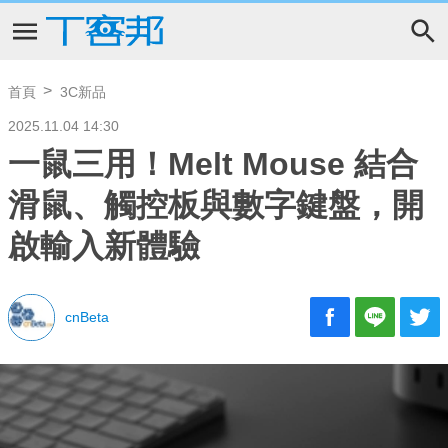
首頁
3C新品
2025.11.04 14:30
一鼠三用！Melt Mouse 結合
滑鼠、觸控板與數字鍵盤，開
啟輸入新體驗
cnBeta