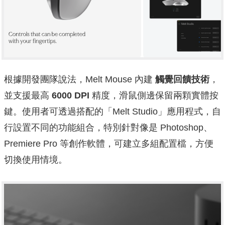
根據開發團隊說法，Melt Mouse 內建
觸覺回饋技術
，
並支援最高
6000 DPI
精度，滑鼠側邊保留兩顆實體按
鍵。使用者可透過搭配的「Melt Studio」應用程式，自
行設置不同的功能組合，特別針對像是 Photoshop、
Premiere Pro 等創作軟體，可建立多組配置檔，方便
切換使用情境。