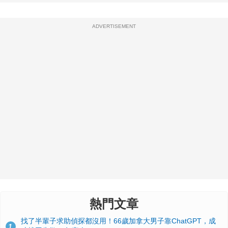
ADVERTISEMENT
熱門文章
找了半輩子求助偵探都沒用！66歲加拿大男子靠ChatGPT，成
1