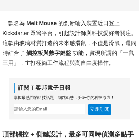
一款名為
Melt Mouse
的創新輸入裝置近日登上
Kickstarter 眾籌平台，引起設計師與科技愛好者關注。
這款由玻璃材質打造的未來感滑鼠，不僅是滑鼠，還同
時結合了
觸控板與數字鍵盤
功能，實現所謂的「一鼠
三用」，主打極簡工作流程與高自由度操作。
訂閱Ｔ客邦電子日報
掌握最熱門的科技話題、網路動態，升級你的科技原力！
立即訂閱
頂部觸控 + 側鍵設計，最多可同時偵測多點手