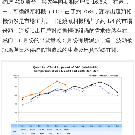
約達 430 萬台，與去年同期相比增長 16.6%。在這其
中，可換鏡頭相機（ILC）占了約 75%，顯示出這類相
機仍然是市場主力。固定鏡頭相機則占了約 1/4 的市場
份額，這反映出用戶對便攜輕便設備的需求依然存在。
然而，6 月份的出貨量較 5 月份有所減少，這一波動被
認為與日本傳統假期造成的生產及出貨暫緩有關。