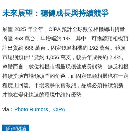
未來展望：穩健成長與持續競爭
展望 2025 年全年，CIPA 預計全球數位相機總出貨量
將達 858 萬台，年增幅約 1%。其中，可換鏡頭相機預
計出貨約 666 萬台，固定鏡頭相機約 192 萬台。鏡頭
市場則預估出貨約 1,056 萬支，較去年成長約 2.4%。
整體而言，數位相機市場呈現穩健成長態勢，無反相機
持續扮演市場領頭羊的角色，而固定鏡頭相機也在一定
程度上回暖。市場競爭依舊激烈，品牌必須持續創新，
才能在變化快速的環境中維持優勢。
via：
Photo Rumors
、
CIPA
延伸閱讀