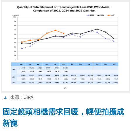
▲
來源：CIPA
固定鏡頭相機需求回暖，輕便拍攝成
新寵