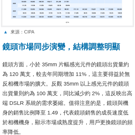
▲
來源：CIPA
鏡頭市場同步演變，結構調整明顯
鏡頭方面，小於 35mm 片幅感光元件的鏡頭出貨量約
為 120 萬支，較去年同期增加 11%，這主要得益於無
反相機市場的擴大。反觀 35mm 以上感光元件的鏡頭
出貨量則約為 100 萬支，同比減少約 2%，這反映出高
端 DSLR 系統的需求萎縮。值得注意的是，鏡頭與機
身的銷售比例降至 1.49，代表鏡頭銷售的成長速度低
於相機機身，顯示市場成熟度提升，用戶更換鏡頭的頻
率降低。