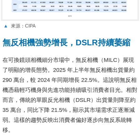
▲
來源：CIPA
無反相機強勢增長，DSLR持續萎縮
在可換鏡頭相機細分市場中，無反相機（MILC）展現
了明顯的增長態勢。2025 年上半年無反相機出貨量約
290 萬台，較 2024 年同期增長 22.5%。這說明無反相
機憑藉輕巧機身與先進功能持續吸引消費者目光。相對
而言，傳統的單眼反光相機（DSLR）出貨量則降至約
35 萬台，同比下降 21.5%，顯示其市場需求正逐漸減
弱。這樣的趨勢反映出消費者偏好逐步向無反系統轉
移。