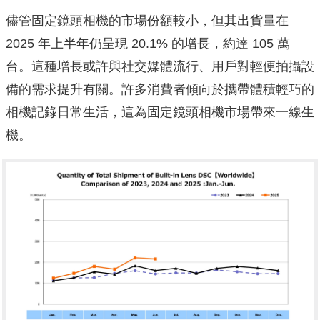
儘管固定鏡頭相機的市場份額較小，但其出貨量在
2025 年上半年仍呈現 20.1% 的增長，約達 105 萬
台。這種增長或許與社交媒體流行、用戶對輕便拍攝設
備的需求提升有關。許多消費者傾向於攜帶體積輕巧的
相機記錄日常生活，這為固定鏡頭相機市場帶來一線生
機。