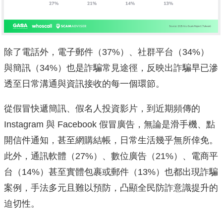
除了電話外，電子郵件（37%）、社群平台（34%）
與簡訊（34%）也是詐騙常見途徑，反映出詐騙早已滲
透至日常溝通與資訊接收的每一個環節。
從假冒快遞簡訊、假名人投資影片，到近期頻傳的
Instagram 與 Facebook 假冒廣告，無論是滑手機、點
開信件通知，甚至網購結帳，日常生活幾乎無所倖免。
此外，通訊軟體（27%）、數位廣告（21%）、電商平
台（14%）甚至實體包裹或郵件（13%）也都出現詐騙
案例，手法多元且難以預防，凸顯全民防詐意識提升的
迫切性。