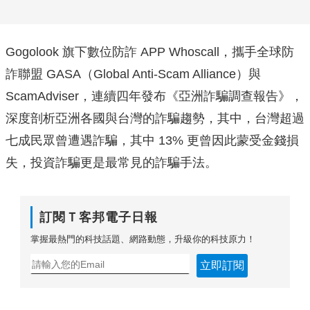
Gogolook 旗下數位防詐 APP Whoscall，攜手全球防
詐聯盟 GASA（Global Anti-Scam Alliance）與
ScamAdviser，連續四年發布《亞洲詐騙調查報告》，
深度剖析亞洲各國與台灣的詐騙趨勢，其中，台灣超過
七成民眾曾遭遇詐騙，其中 13% 更曾因此蒙受金錢損
失，投資詐騙更是最常見的詐騙手法。
訂閱Ｔ客邦電子日報
掌握最熱門的科技話題、網路動態，升級你的科技原力！
立即訂閱