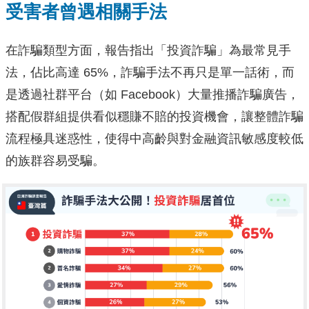
受害者曾遇相關手法
在詐騙類型方面，報告指出「投資詐騙」為最常見手
法，佔比高達 65%，詐騙手法不再只是單一話術，而
是透過社群平台（如 Facebook）大量推播詐騙廣告，
搭配假群組提供看似穩賺不賠的投資機會，讓整體詐騙
流程極具迷惑性，使得中高齡與對金融資訊敏感度較低
的族群容易受騙。