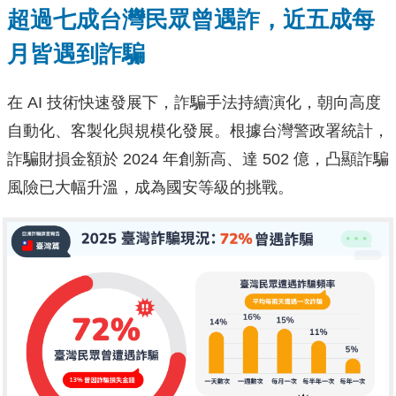
超過七成台灣民眾曾遇詐，近五成每
月皆遇到詐騙
在 AI 技術快速發展下，詐騙手法持續演化，朝向高度
自動化、客製化與規模化發展。根據台灣警政署統計，
詐騙財損金額於 2024 年創新高、達 502 億，凸顯詐騙
風險已大幅升溫，成為國安等級的挑戰。