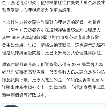
金，強化情緒綁架，使得民眾往往在失去大量金錢後才
驚覺受騙，心理與經濟創傷更為嚴重。
本次報告亦首次關注詐騙對心理健康的影響。有超過一
半（52%）受訪者表示在遇到詐騙後感受到心理壓力，
其中 40% 認為詐騙經歷已對自身身心健康造成影響，
發生如焦慮、失眠、情緒波動等狀況，這也顯示詐騙不
僅是法律與金融問題，更已上升為公共心理健康議題。
儘管詐騙風險升高，但調查顯示僅有 28% 民眾會因為
經歷詐騙而提高警覺性，代表多數人仍未建立足夠的防
詐意識與行動。更令人關注的是，9% 的受害者甚至因
詐騙事件產生額外支出，如律師費、心理諮商費用或重
新申辦個資等行政成本。