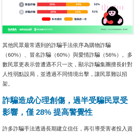
其他民眾最常遇到的詐騙手法依序為購物詐騙
（60%）、冒名詐騙（60%）與愛情詐騙（56%）。多
數民眾更表示曾遭遇不只一次，顯示詐騙集團擅長針對
人性弱點設局，並透過不同情境出擊，讓民眾難以招
架。
詐騙造成心理創傷，過半受騙民眾受
影響，僅 28% 提高警覺性
許多詐騙手法透過長期建立信任，再引導受害者投入資