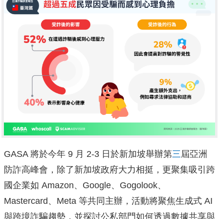
GASA 將於今年 9 月 2-3 日於新加坡舉辦第
三
屆亞洲
防詐高峰會，除了新加坡政府大力相挺，更聚集吸引跨
國企業如 Amazon、Google、Gogolook、
Mastercard、Meta 等共同主辦，活動將聚焦生成式 AI
與跨境詐騙趨勢，並探討公私部門如何透過數據共享與