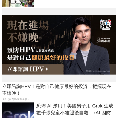
立即諮詢HPV！是對自己健康最好的投資，把握現在
不嫌晚！
PR（台灣癌症基金會）
恐怖 AI 濫用！美國男子用 Grok 生成
數千張兒童不雅照後自殺，xAI 因防護