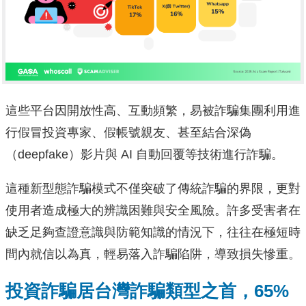
這些平台因開放性高、互動頻繁，易被詐騙集團利用進
行假冒投資專家、假帳號親友、甚至結合深偽
（deepfake）影片與 AI 自動回覆等技術進行詐騙。
這種新型態詐騙模式不僅突破了傳統詐騙的界限，更對
使用者造成極大的辨識困難與安全風險。許多受害者在
缺乏足夠查證意識與防範知識的情況下，往往在極短時
間內就信以為真，輕易落入詐騙陷阱，導致損失慘重。
投資詐騙居台灣詐騙類型之首，65%