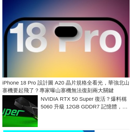
iPhone 18 Pro 設計圖 A20 晶片規格全看光，華強北山
寨機要起飛了？專家曝山寨機無法復刻兩大關鍵
NVIDIA RTX 50 Super 復活？爆料稱
5060 升級 12GB GDDR7 記憶體，這
次規格終於不擠牙膏