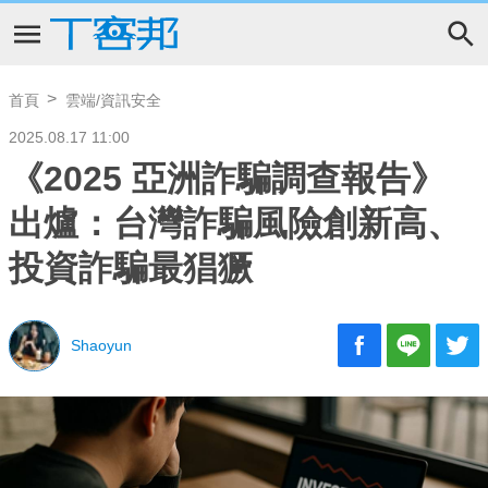
首頁
雲端/資訊安全
2025.08.17 11:00
《2025 亞洲詐騙調查報告》
出爐：台灣詐騙風險創新高、
投資詐騙最猖獗
Shaoyun