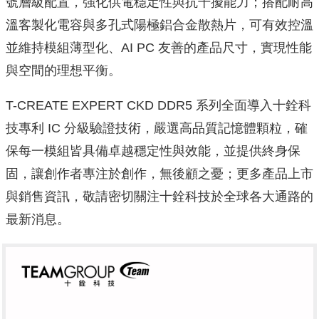
號層級配置，強化供電穩定性與抗干擾能力；搭配耐高
溫客製化電容與多孔式陽極鋁合金散熱片，可有效控溫
並維持模組薄型化、AI PC 友善的產品尺寸，實現性能
與空間的理想平衡。
T-CREATE EXPERT CKD DDR5 系列全面導入十銓科
技專利 IC 分級驗證技術，嚴選高品質記憶體顆粒，確
保每一模組皆具備卓越穩定性與效能，並提供終身保
固，讓創作者專注於創作，無後顧之憂；更多產品上市
與銷售資訊，敬請密切關注十銓科技於全球各大通路的
最新消息。