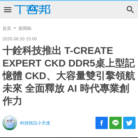
首頁
新聞稿
2025.08.20 15:00
十銓科技推出 T-CREATE
EXPERT CKD DDR5桌上型記
憶體 CKD、大容量雙引擎領航
未來 全面釋放 AI 時代專業創
作力
科技快訊小天使