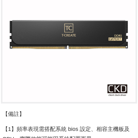
【備註】
【1】頻率表現需搭配系統 bios 設定、相容主機板及