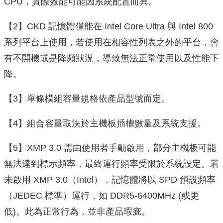
CPU，實際效能可能因系統配置而異。
【2】CKD 記憶體僅能在 Intel Core Ultra 與 Intel 800
系列平台上使用，若使用在相容性列表之外的平台，會
有不開機或是降頻狀況，導致無法正常使用以及性能下
降。
【3】單條模組容量規格依產品型號而定。
【4】組合容量取決於主機板插槽數量及系統支援。
【5】XMP 3.0 需由使用者手動啟用，部分主機板可能
無法達到標示頻率，最終運行頻率受限於系統設定。若
未啟用 XMP 3.0（Intel），記憶體將以 SPD 預設頻率
（JEDEC 標準）運行，如 DDR5-6400MHz (或更
低)。此為正常行為，並非產品瑕疵。