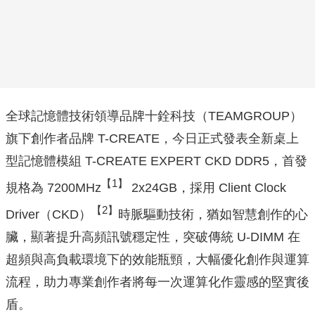
全球記憶體技術領導品牌十銓科技（TEAMGROUP）
旗下創作者品牌 T-CREATE，今日正式發表全新桌上
型記憶體模組 T-CREATE EXPERT CKD DDR5，首發
【1】
規格為 7200MHz
2x24GB，採用 Client Clock
【2】
Driver（CKD）
時脈驅動技術，猶如智慧創作的心
臟，顯著提升高頻訊號穩定性，突破傳統 U-DIMM 在
超頻與高負載環境下的效能瓶頸，大幅優化創作與運算
流程，助力專業創作者將每一次運算化作靈感的堅實後
盾。