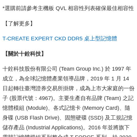
*選購前請參考主機板 QVL 相容性列表確保最佳相容性
【了解更多】
T-CREATE EXPERT CKD DDR5 桌上型記憶體
【關於十銓科技】
十銓科技股份有限公司 (Team Group Inc.) 於 1997 年
成立，為全球記憶體產業領導品牌，2019 年 1 月 14
日起轉往臺灣證券交易所掛牌，成為上市大家庭的一份
子 (股票代號：4967)。主要生產自有品牌 (Team) 之記
憶體模組 (Module)、各式記憶卡 (Memory Card)、隨
身碟 (USB Flash Drive)、固態硬碟 (SSD) 及工規記憶
儲存產品 (Industrial Applications)。2016 年並將旗下