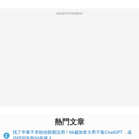
ADVERTISEMENT
熱門文章
找了半輩子求助偵探都沒用！66歲加拿大男子靠ChatGPT，成
1
功找回失散50年家人