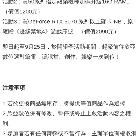
活動2：買50系列指定熱銷機種加碼升級16G RAM。
（價值1200元）
活動3：買GeForce RTX 5070 系列以上顯卡 NB，原
廠贈《邊緣禁地4》遊戲序號。（價值2090元）
即日起至9月25日，於開學季活動期間，趕緊前往欣亞
數位選對筆電，讓課堂、創作、娛樂一次到位！
注意事項
1.若欲更換商品無庫存，將提供等值商品作為選擇。
2.欣亞數位保有修改、暫停或終止上敘活動內容之權
利。
3.參加者若有任何舞弊或不當行為，主辦單位有權取消