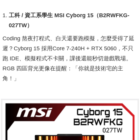
工科 /
資工系學生 MSI Cyborg 15
（B2RWFKG-
027TW
）
Coding 熬夜打程式、白天還要跑模擬，怎麼受得了延
遲？Cyborg 15 採用Core 7-240H + RTX 5060，不只
跑 IDE、模擬程式不卡關，課後還能秒切遊戲戰場。
RGB 四區背光更像在提醒：「你就是技術宅的主
角！」