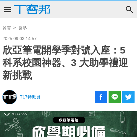
首頁
趨勢
2025.09.03 14:57
欣亞筆電開學季對號入座：5
科系校園神器、3 大助學禮迎
新挑戰
T17特派員