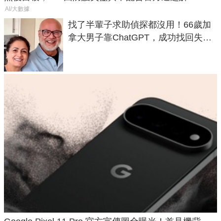
AI/大數據
找了半輩子求助偵探都沒用！66歲加
拿大男子靠ChatGPT，成功找回失散
50年家人