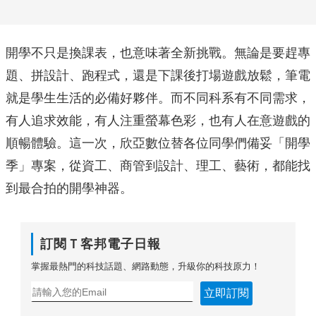
開學不只是換課表，也意味著全新挑戰。無論是要趕專
題、拼設計、跑程式，還是下課後打場遊戲放鬆，筆電
就是學生生活的必備好夥伴。而不同科系有不同需求，
有人追求效能，有人注重螢幕色彩，也有人在意遊戲的
順暢體驗。這一次，欣亞數位替各位同學們備妥「開學
季」專案，從資工、商管到設計、理工、藝術，都能找
到最合拍的開學神器。
訂閱Ｔ客邦電子日報
掌握最熱門的科技話題、網路動態，升級你的科技原力！
立即訂閱