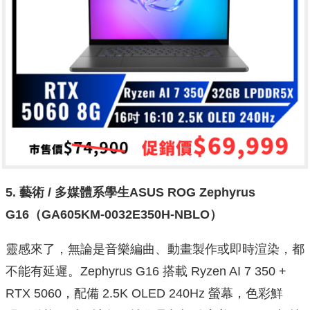
5.
藝術 /
多媒體系學生ASUS ROG Zephyrus
G16
（GA605KM-0032E350H-NBLO
）
靈感來了，無論是音樂編曲、動畫製作或即時渲染，都
不能有延遲。Zephyrus G16 搭載 Ryzen AI 7 350 +
RTX 5060，配備 2.5K OLED 240Hz 螢幕，色彩鮮