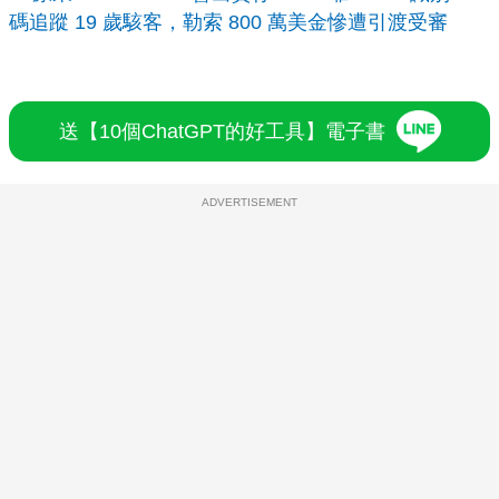
碼追蹤 19 歲駭客，勒索 800 萬美金慘遭引渡受審
送【10個ChatGPT的好工具】電子書
ADVERTISEMENT