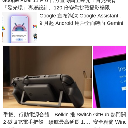
Google Pixel 11 Pro 官方宣傳圖全曝光！首見機背
「發光環」專屬設計、120 倍變焦挑戰攝影極限
Google 宣布淘汰 Google Assistant，
9 月起 Android 用戶全面轉向 Gemini
手把、行動電源合體！Belkin 推 Switch
GitHub 熱門
2 磁吸充電手把殼，續航最高延長 1.5
安全精簡 Wind