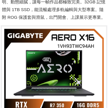
明、動態細膩，讓每一幀作品都極致完美。32GB 記憶
體與 1TB SSD，能流暢處理多軌編輯與大型專案。隨
附 ROG 保護套與滑鼠，出門開會、上課展示更專業。