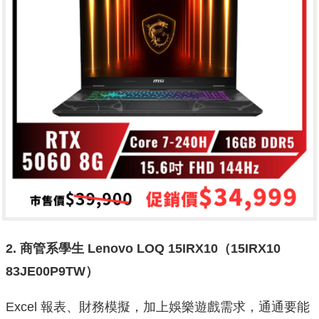
2.
商管系學生 Lenovo LOQ 15IRX10
（15IRX10
83JE00P9TW
）
Excel 報表、財務模擬，加上娛樂遊戲需求，通通要能