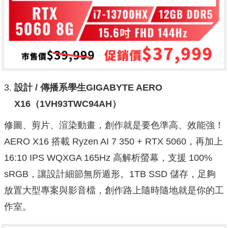
設計 /
傳播系學生GIGABYTE AERO
X16
（1VH93TWC94AH
）
修圖、剪片、渲染動畫，創作就是要色準高、效能強！
AERO X16 搭載 Ryzen AI 7 350 + RTX 5060，再加上
16:10 IPS WQXGA 165Hz 高解析螢幕，支援 100%
sRGB，讓設計細節無所遁形。1TB SSD 儲存，足夠
放置大型專案與影音檔，創作路上隨時隨地就是你的工
作室。