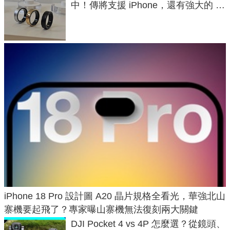
中！傳將支援 iPhone，還有強大的 AI
與智慧家電連動功能
iPhone 18 Pro 設計圖 A20 晶片規格全看光，華強北山
寨機要起飛了？專家曝山寨機無法復刻兩大關鍵
DJI Pocket 4 vs 4P 怎麼選？從鏡頭、