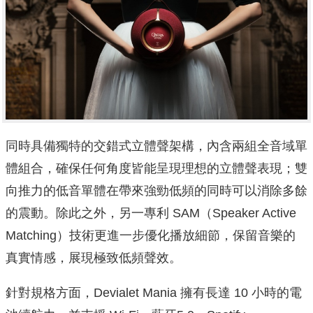
同時具備獨特的交錯式立體聲架構，內含兩組全音域單
體組合，確保任何角度皆能呈現理想的立體聲表現；雙
向推力的低音單體在帶來強勁低頻的同時可以消除多餘
的震動。除此之外，另一專利 SAM（Speaker Active
Matching）技術更進一步優化播放細節，保留音樂的
真實情感，展現極致低頻聲效。
針對規格方面，Devialet Mania 擁有長達 10 小時的電