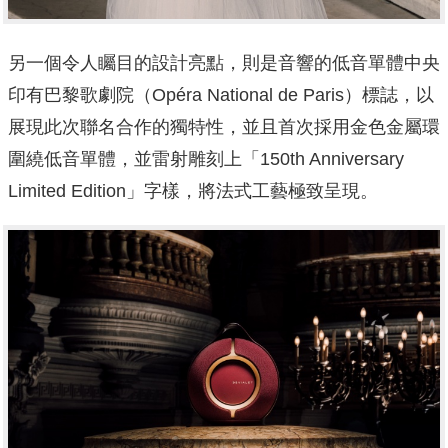
另一個令人矚目的設計亮點，則是音響的低音單體中央
印有巴黎歌劇院（Opéra National de Paris）標誌，以
展現此次聯名合作的獨特性，並且首次採用金色金屬環
圍繞低音單體，並雷射雕刻上「150th Anniversary
Limited Edition」字樣，將法式工藝極致呈現。