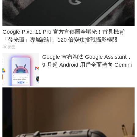
Google Pixel 11 Pro 官方宣傳圖全曝光！首見機背
「發光環」專屬設計、120 倍變焦挑戰攝影極限
3C新品
Google 宣布淘汰 Google Assistant，
9 月起 Android 用戶全面轉向 Gemini