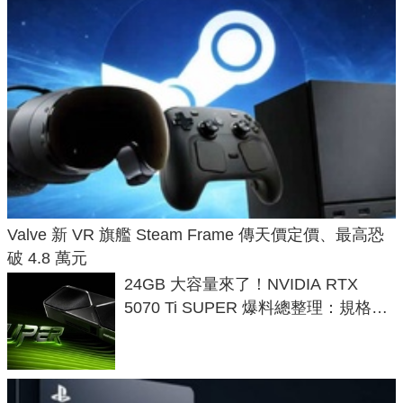
Valve 新 VR 旗艦 Steam Frame 傳天價定價、最高恐
破 4.8 萬元
24GB 大容量來了！NVIDIA RTX
5070 Ti SUPER 爆料總整理：規格、
功耗、上市時間