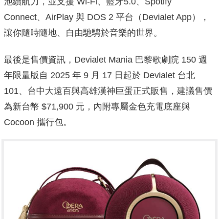
池續航力，並支援 Wi-Fi、藍牙5.0、Spotify
Connect、AirPlay 與 DOS 2 平台（Devialet App），
讓你隨時隨地、自由馳騁於音樂的世界。
最後是售價資訊，Devialet Mania 巴黎歌劇院 150 週
年限量版自 2025 年 9 月 17 日起於 Devialet 台北
101、台中大遠百與高雄漢神巨蛋正式販售，建議售價
為新台幣 $71,900 元，內附專屬金色充電底座與
Cocoon 攜行包。