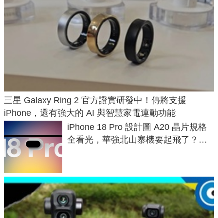
三星 Galaxy Ring 2 官方證實研發中！傳將支援
iPhone，還有強大的 AI 與智慧家電連動功能
iPhone 18 Pro 設計圖 A20 晶片規格
全看光，華強北山寨機要起飛了？專
家曝山寨機無法復刻兩大關鍵