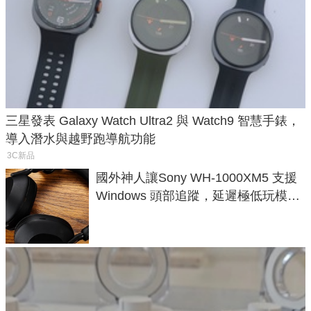
三星發表 Galaxy Watch Ultra2 與 Watch9 智慧手錶，
導入潛水與越野跑導航功能
3C新品
國外神人讓Sony WH-1000XM5 支援
Windows 頭部追蹤，延遲極低玩模擬
飛行超有感