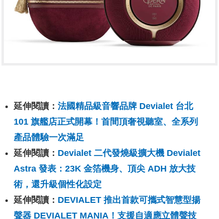
延伸閱讀：
法國精品級音響品牌 Devialet 台北
101 旗艦店正式開幕！首間頂奢視聽室、全系列
產品體驗一次滿足
延伸閱讀：
Devialet 二代發燒級擴大機 Devialet
Astra 發表：23K 金箔機身、頂尖 ADH 放大技
術，還升級個性化設定
延伸閱讀：
DEVIALET 推出首款可攜式智慧型揚
聲器 DEVIALET MANIA！支援自適應立體聲技