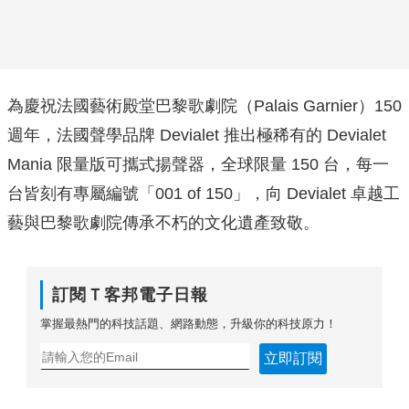
為慶祝法國藝術殿堂巴黎歌劇院（Palais Garnier）150
週年，法國聲學品牌 Devialet 推出極稀有的 Devialet
Mania 限量版可攜式揚聲器，全球限量 150 台，每一
台皆刻有專屬編號「001 of 150」，向 Devialet 卓越工
藝與巴黎歌劇院傳承不朽的文化遺產致敬。
訂閱Ｔ客邦電子日報
掌握最熱門的科技話題、網路動態，升級你的科技原力！
立即訂閱