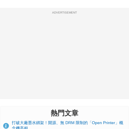
ADVERTISEMENT
熱門文章
打破大廠墨水綁架！開源、無 DRM 限制的「Open Printer」概
1
念機亮相