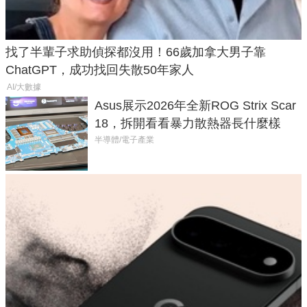
找了半輩子求助偵探都沒用！66歲加拿大男子靠
ChatGPT，成功找回失散50年家人
AI/大數據
Asus展示2026年全新ROG Strix Scar
18，拆開看看暴力散熱器長什麼樣
半導體/電子產業