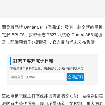
開發板品牌 Banana Pi（香蕉派）發表一款全新的單板
電腦 BPI-F5，搭載全志 T527 八核心 Cortex-A55 處理
器，配備兩個千兆網路孔，官方目前尚未公布售價。
訂閱Ｔ客邦電子日報
掌握最熱門的科技話題、網路動態，升級你的科技原力！
立即訂閱
這款單板電腦主打高效能與豐富擴充功能，被視為樹莓
派的有力替代選擇，應用場景涵蓋工業控制、創客開發