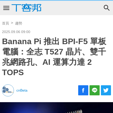
首頁
趨勢
2025.09.06 09:00
Banana Pi 推出 BPI-F5 單板
電腦：全志 T527 晶片、雙千
兆網路孔、AI 運算力達 2
TOPS
cnBeta