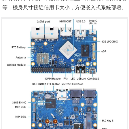
等，機身尺寸接近信用卡大小，方便嵌入式系統部署。