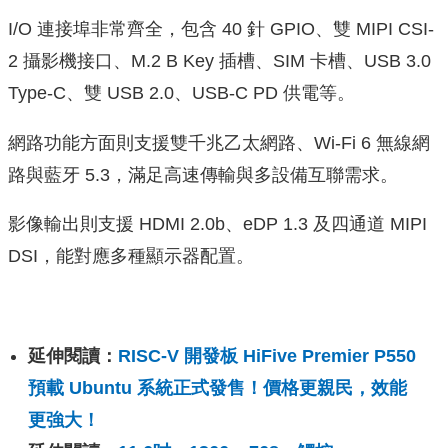
I/O 連接埠非常齊全，包含 40 針 GPIO、雙 MIPI CSI-
2 攝影機接口、M.2 B Key 插槽、SIM 卡槽、USB 3.0
Type-C、雙 USB 2.0、USB-C PD 供電等。
網路功能方面則支援雙千兆乙太網路、Wi-Fi 6 無線網
路與藍牙 5.3，滿足高速傳輸與多設備互聯需求。
影像輸出則支援 HDMI 2.0b、eDP 1.3 及四通道 MIPI
DSI，能對應多種顯示器配置。
延伸閱讀：
RISC-V 開發板 HiFive Premier P550
預載 Ubuntu 系統正式發售！價格更親民，效能
更強大！