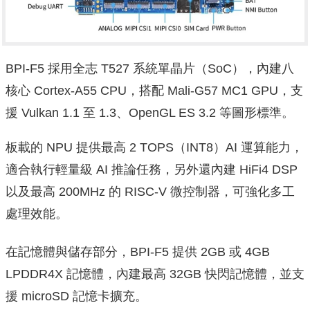
BPI-F5 採用全志 T527 系統單晶片（SoC），內建八
核心 Cortex-A55 CPU，搭配 Mali-G57 MC1 GPU，支
援 Vulkan 1.1 至 1.3、OpenGL ES 3.2 等圖形標準。
板載的 NPU 提供最高 2 TOPS（INT8）AI 運算能力，
適合執行輕量級 AI 推論任務，另外還內建 HiFi4 DSP
以及最高 200MHz 的 RISC-V 微控制器，可強化多工
處理效能。
在記憶體與儲存部分，BPI-F5 提供 2GB 或 4GB
LPDDR4X 記憶體，內建最高 32GB 快閃記憶體，並支
援 microSD 記憶卡擴充。