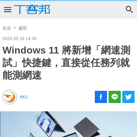
首頁
趨勢
2025.09.16 14:30
Windows 11 將新增「網速測
試」快捷鍵，直接從任務列就
能測網速
KKJ