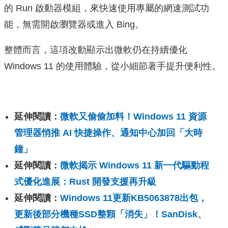
的 Run 啟動器模組，來快速使用專屬的網速測試功
能，無需開啟瀏覽器或進入 Bing。
整體而言，這項改動顯示出微軟仍在持續優化
Windows 11 的使用體驗，從小細節著手提升便利性。
延伸閱讀：
微軟又偷偷加料！Windows 11 資源
管理器悄推 AI 快捷操作、通知中心加回「大時
鐘」
延伸閱讀：
微軟揭示 Windows 11 新一代驅動程
式優化進展：Rust 開發支援再升級
延伸閱讀：
Windows 11更新KB5063878出包，
更新後部分機種SSD整顆「消失」！SanDisk、