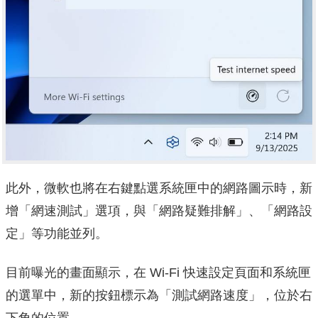
此外，微軟也將在右鍵點選系統匣中的網路圖示時，新
增「網速測試」選項，與「網路疑難排解」、「網路設
定」等功能並列。
目前曝光的畫面顯示，在 Wi-Fi 快速設定頁面和系統匣
的選單中，新的按鈕標示為「測試網路速度」，位於右
下角的位置。