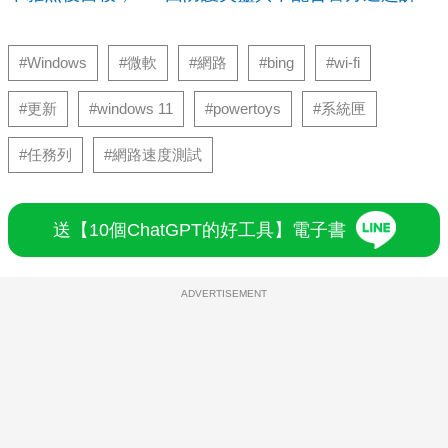
#Windows
#微軟
#網路
#bing
#wi-fi
#更新
#windows 11
#powertoys
#系統匣
#任務列
#網路速度測試
送【10個ChatGPT的好工具】電子書
ADVERTISEMENT