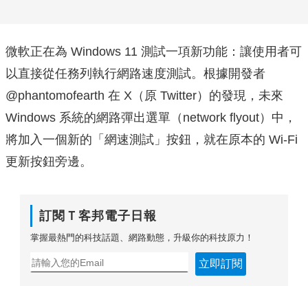
微軟正在為 Windows 11 測試一項新功能：讓使用者可
以直接從任務列執行網路速度測試。根據開發者
@phantomofearth 在 X（原 Twitter）的發現，未來
Windows 系統的網路彈出選單（network flyout）中，
將加入一個新的「網速測試」按鈕，就在原本的 Wi-Fi
更新按鈕旁邊。
訂閱Ｔ客邦電子日報
掌握最熱門的科技話題、網路動態，升級你的科技原力！
立即訂閱