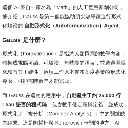
這個 AI 來自一家名為「Math」的人工智慧新創公司，
據介紹，Gauss 是第一個能協助頂尖數學家進行形式
化驗證的
自動形式化（Autoformalization）Agent
。
Gauss 是什麼？
形式化（Formalization）是指將人類撰寫的數學內容，
轉換成電腦可讀、可驗證、無歧義的語言，並透過電腦
來驗證其正確性。這項工作原本仰賴高度專業的形式化
專家，可能需時數年才能完成。
而 Gauss 在這次的應用中，
自動產生了約 25,000 行
Lean 語言的程式碼
，包含數千個定理與定義，並成功
形式化了「複分析（Complex Analysis）」中的關鍵缺
失結果。這是陶哲軒與 Kontorovich 卡關的地方，AI