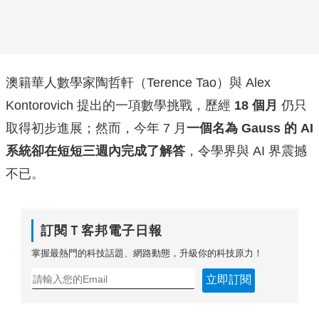
澳籍華人數學家陶哲軒（Terence Tao）與 Alex
Kontorovich 提出的一項數學挑戰，歷經
18 個月
仍只
取得初步進展；然而，今年 7 月
一個名為 Gauss 的 AI
系統卻在短短三週內完成了解答
，令學界與 AI 界震撼
不已。
訂閱Ｔ客邦電子日報
掌握最熱門的科技話題、網路動態，升級你的科技原力！
立即訂閱