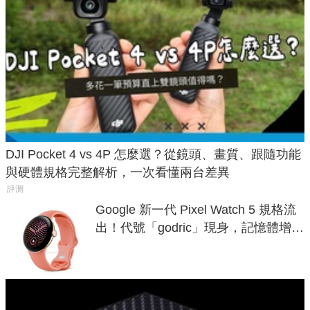
DJI Pocket 4 vs 4P 怎麼選？從鏡頭、畫質、跟隨功能
與硬體規格完整解析，一次看懂兩台差異
評測
Google 新一代 Pixel Watch 5 規格流
出！代號「godric」現身，記憶體增強
鎖定 AI 應用