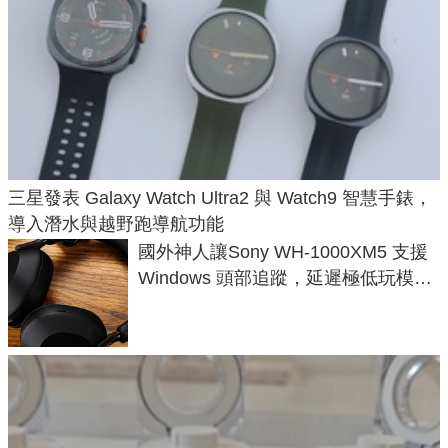
三星發表 Galaxy Watch Ultra2 與 Watch9 智慧手錶，
導入潛水與越野跑導航功能
國外神人讓Sony WH-1000XM5 支援
Windows 頭部追蹤，延遲極低玩模擬
飛行超有感