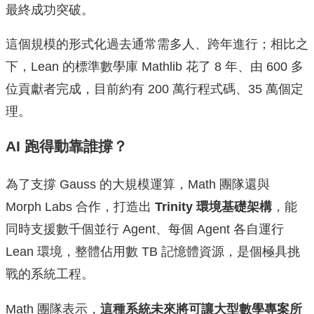
最終成功突破。
這個規模的形式化過去通常需多人、跨年進行；相比之
下，Lean 的標準數學庫 Mathlib 花了 8 年、由 600 多
位貢獻者完成，目前約有 200 萬行程式碼、35 萬個定
理。
AI 跑得動靠誰撐？
為了支撐 Gauss 的大規模運算，Math 團隊還與
Morph Labs 合作，打造出
Trinity 環境基礎架構
，能
同時支援數千個並行 Agent、每個 Agent 各自運行
Lean 環境，整體佔用數 TB 記憶體資源，是個極具挑
戰的系統工程。
Math 團隊表示，
這種系統未來將可讓大型數學專案所