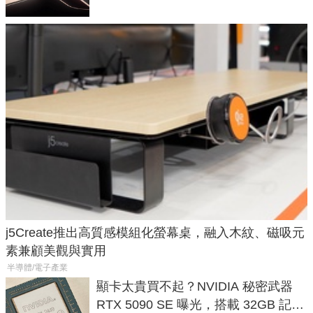
j5Create推出高質感模組化螢幕桌，融入木紋、磁吸元
素兼顧美觀與實用
半導體/電子產業
顯卡太貴買不起？NVIDIA 秘密武器
RTX 5090 SE 曝光，搭載 32GB 記憶