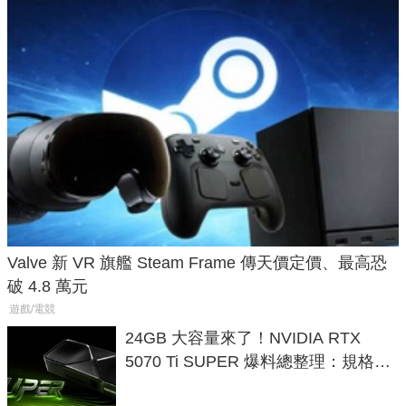
Valve 新 VR 旗艦 Steam Frame 傳天價定價、最高恐
破 4.8 萬元
遊戲/電競
24GB 大容量來了！NVIDIA RTX
5070 Ti SUPER 爆料總整理：規格、
功耗、上市時間