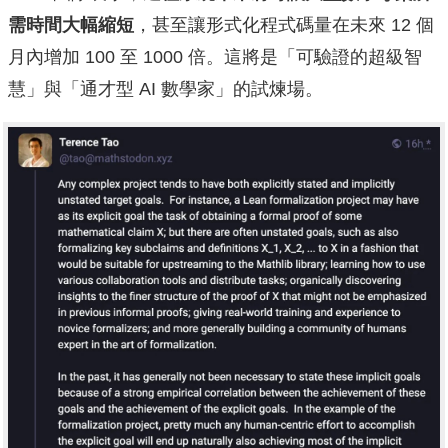
需時間大幅縮短
，甚至讓形式化程式碼量在未來 12 個
月內增加 100 至 1000 倍。這將是「可驗證的超級智
慧」與「通才型 AI 數學家」的試煉場。