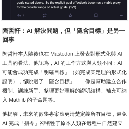
陶哲軒：AI 解決問題，但「隱含目標」是另一
回事
陶哲軒本人隨後也在 Mastodon 上發表對形式化與 AI
工具的看法。他認為，AI 的工作方式與人類不同：AI
可能會成功完成「明確目標」（如完成某定理的形式化
證明），卻跳過了「隱含目標」——像是幫助建立合作
機制、訓練新手、整理更好理解的證明結構、補充可納
入 Mathlib 的子命題等。
他提醒，未來的數學專案應更清楚定義所有目標，避免
AI 完成「指令」卻犧牲了原本人類在過程中自然建立