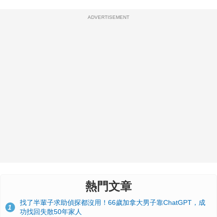
ADVERTISEMENT
熱門文章
找了半輩子求助偵探都沒用！66歲加拿大男子靠ChatGPT，成
1
功找回失散50年家人