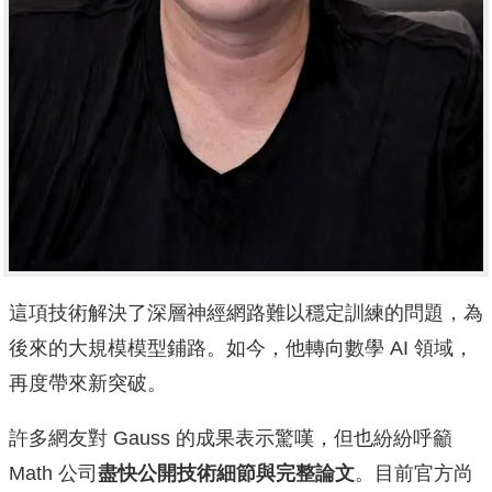
這項技術解決了深層神經網路難以穩定訓練的問題，為
後來的大規模模型鋪路。如今，他轉向數學 AI 領域，
再度帶來新突破。
許多網友對 Gauss 的成果表示驚嘆，但也紛紛呼籲
Math 公司
盡快公開技術細節與完整論文
。目前官方尚