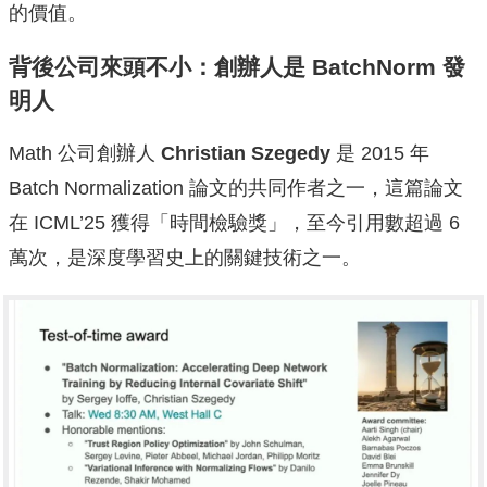
的價值。
背後公司來頭不小：創辦人是 BatchNorm 發
明人
Math 公司創辦人
Christian Szegedy
是 2015 年
Batch Normalization 論文的共同作者之一，這篇論文
在 ICML’25 獲得「時間檢驗獎」，至今引用數超過 6
萬次，是深度學習史上的關鍵技術之一。