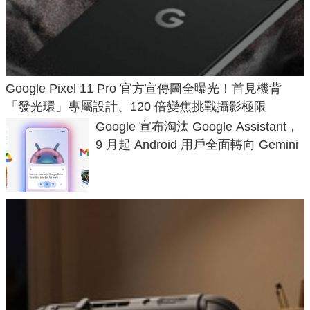
Google Pixel 11 Pro 官方宣傳圖全曝光！首見機背
「發光環」專屬設計、120 倍變焦挑戰攝影極限
Google 宣布淘汰 Google Assistant，
9 月起 Android 用戶全面轉向 Gemini