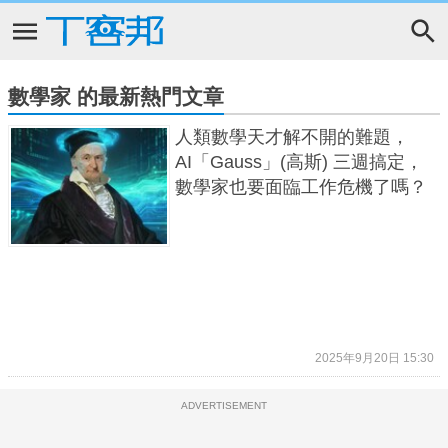
數學家 的最新熱門文章
人類數學天才解不開的難題，
AI「Gauss」(高斯) 三週搞定，
數學家也要面臨工作危機了嗎？
2025年9月20日 15:30
ADVERTISEMENT