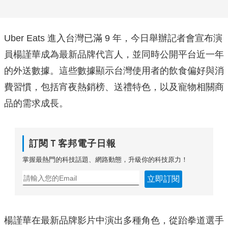
Uber Eats 進入台灣已滿 9 年，今日舉辦記者會宣布演
員楊謹華成為最新品牌代言人，並同時公開平台近一年
的外送數據。這些數據顯示台灣使用者的飲食偏好與消
費習慣，包括宵夜熱銷榜、送禮特色，以及寵物相關商
品的需求成長。
訂閱Ｔ客邦電子日報
掌握最熱門的科技話題、網路動態，升級你的科技原力！
立即訂閱
楊謹華在最新品牌影片中演出多種角色，從跆拳道選手