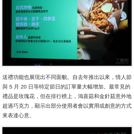
送禮功能也展現出不同面貌。自去年推出以來，情人節
與 5 月 20 日等特定節日的訂單量大幅增加。最常見的
禮品是玫瑰花，但在排行榜上，鴻喜菇和金針菇意外地
超過巧克力，顯示出部分使用者會以實用或創意的方式
來表達心意。