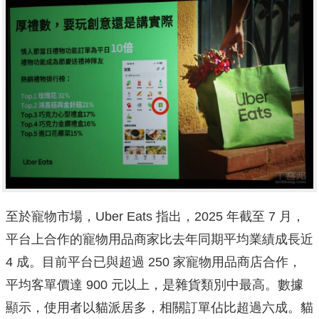
至於寵物市場，Uber Eats 指出，2025 年截至 7 月，
平台上合作的寵物用品商家比去年同期平均業績成長近
4 成。目前平台已與超過 250 家寵物用品商店合作，
平均客單價達 900 元以上，是雜貨類別中最高。數據
顯示，使用者以貓派居多，相關訂單佔比超過六成。貓