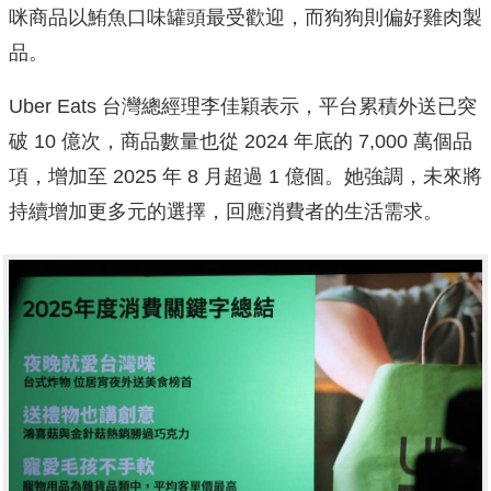
咪商品以鮪魚口味罐頭最受歡迎，而狗狗則偏好雞肉製
品。
Uber Eats 台灣總經理李佳穎表示，平台累積外送已突
破 10 億次，商品數量也從 2024 年底的 7,000 萬個品
項，增加至 2025 年 8 月超過 1 億個。她強調，未來將
持續增加更多元的選擇，回應消費者的生活需求。