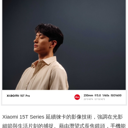
Xiaomi 15T Series 延續徠卡的影像技術，強調在光影
細節與生活片刻的捕捉。藉由潛望式長焦鏡頭，手機能