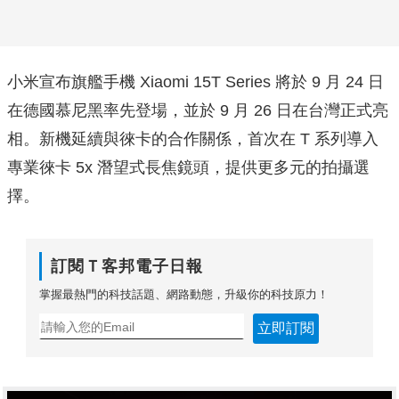
小米宣布旗艦手機 Xiaomi 15T Series 將於 9 月 24 日
在德國慕尼黑率先登場，並於 9 月 26 日在台灣正式亮
相。新機延續與徠卡的合作關係，首次在 T 系列導入
專業徠卡 5x 潛望式長焦鏡頭，提供更多元的拍攝選
擇。
訂閱Ｔ客邦電子日報
掌握最熱門的科技話題、網路動態，升級你的科技原力！
立即訂閱