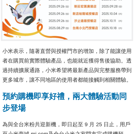
小米表示，隨著直營與授權門市的增加，除了能讓使用
者在購買前實際體驗產品，也能就近獲得售後協助。透
過持續擴展通路，小米希望將最新產品與完整服務帶到
更多城市，讓不同地區的使用者都能接觸到相關體驗。
預約購機即享好禮，兩大體驗活動同
步登場
為與全台米粉共迎新機，即日起至 9 月 25 日止，用戶