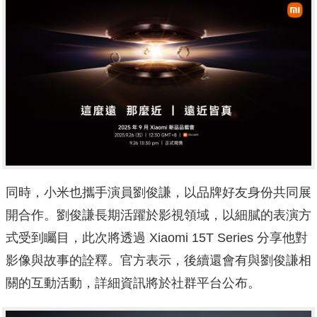
同時，小米也攜手演員劉俊謙，以品牌好友身份共同展
開合作。劉俊謙長期活躍於影視領域，以細膩的表演方
式受到矚目，此次將透過 Xiaomi 15T Series 分享他對
影像與故事的詮釋。官方表示，後續還會有與劉俊謙相
關的互動活動，詳細資訊將於社群平台公布。