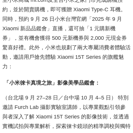
至小米商城 mi.com及全台小米之家門市完成購機預
約，並於開賣購機，即可獲贈 Xiaomi Type-C 耳機。
同時，預約 9 月 26 日小米台灣官網「2025 年 9 月
Xiaomi 新品品鑑會」直播，還可抽「1 元購新機
券」，並有機會獲得 500 元新機券與 2,000 元現金券
驚喜好禮。此外，小米也規劃了兩大專屬消費者體驗活
動，邀請用戶搶先體驗 Xiaomi 15T Series 的旗艦魅
力：
「小米徠卡真境之旅」影像美學品鑑會：
（台北場 9 月 27–28 日／台中場 10 月 4–5 日） 特別
邀請 Furch Lab 攝影實驗室講師，以專業觀點引領參
與者深入了解 Xiaomi 15T Series 的影像技術，並透過
實機試拍與專業解析，探索徠卡鏡頭的精準調校與獨特