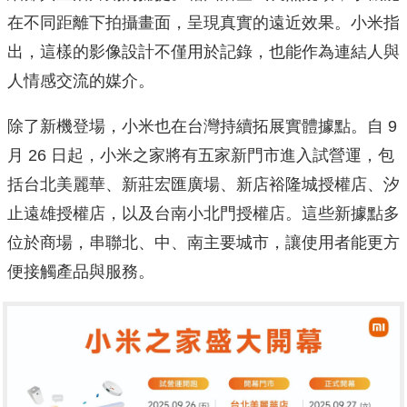
在不同距離下拍攝畫面，呈現真實的遠近效果。小米指
出，這樣的影像設計不僅用於記錄，也能作為連結人與
人情感交流的媒介。
除了新機登場，小米也在台灣持續拓展實體據點。自 9
月 26 日起，小米之家將有五家新門市進入試營運，包
括台北美麗華、新莊宏匯廣場、新店裕隆城授權店、汐
止遠雄授權店，以及台南小北門授權店。這些新據點多
位於商場，串聯北、中、南主要城市，讓使用者能更方
便接觸產品與服務。