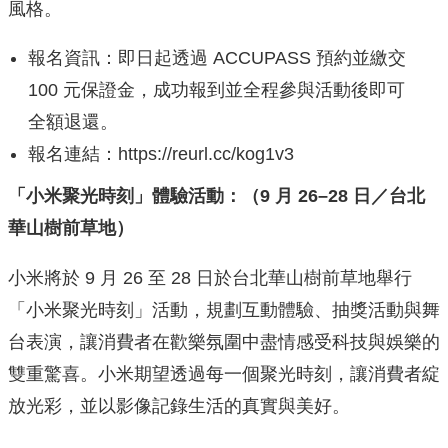
風格。
報名資訊：即日起透過 ACCUPASS 預約並繳交
100 元保證金，成功報到並全程參與活動後即可
全額退還。
報名連結：https://reurl.cc/kog1v3
「小米聚光時刻」體驗活動：（9 月 26–28 日／台北
華山樹前草地）
小米將於 9 月 26 至 28 日於台北華山樹前草地舉行
「小米聚光時刻」活動，規劃互動體驗、抽獎活動與舞
台表演，讓消費者在歡樂氛圍中盡情感受科技與娛樂的
雙重驚喜。小米期望透過每一個聚光時刻，讓消費者綻
放光彩，並以影像記錄生活的真實與美好。