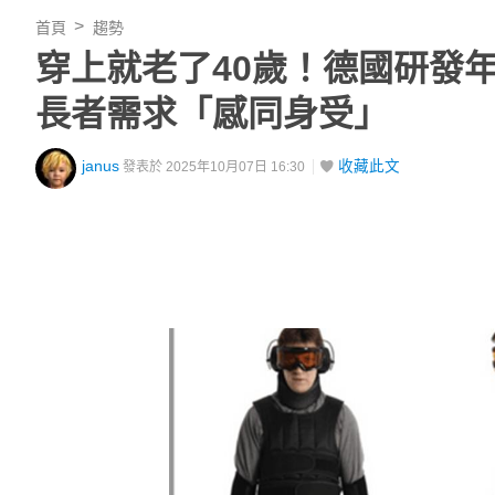
首頁
趨勢
穿上就老了40歲！德國研發
長者需求「感同身受」
janus
收藏此文
發表於 2025年10月07日 16:30