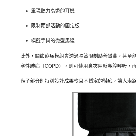
重現聽力衰退的耳機
限制頭部活動的固定板
模擬手抖的微型馬達
此外，關節疼痛模組會透過彈簧限制膝蓋彎曲，甚至
塞性肺病（COPD），則可使用鼻夾阻斷鼻腔呼吸，
鞋子部分則特別設計成柔軟且不穩定的鞋底，讓人走