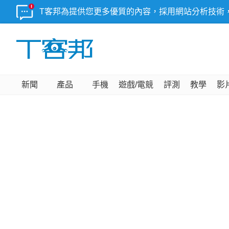
T客邦為提供您更多優質的內容，採用網站分析技術
新聞
產品
手機
遊戲/電競
評測
教學
影