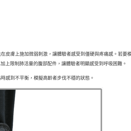
能在皮膚上施加微弱刺激，讓體驗者感受到僵硬與疼痛感。若要
再加上限制肺活量的腹部配件，讓體驗者明顯感受到呼吸困難。
路時感到不平衡，模擬高齡者步伐不穩的狀態。