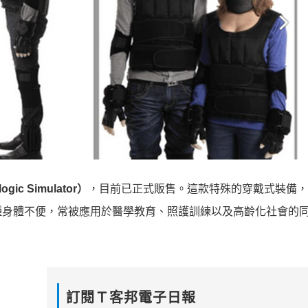
ic Simulator）
，目前已正式販售。這款特殊的穿戴式裝備，
種身體不便，常被應用於醫學教育、照護訓練以及高齡化社會的
訂閱Ｔ客邦電子日報