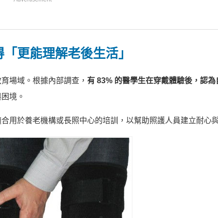
得「更能理解老後生活」
教育場域。根據內部調查，
有 83% 的醫學生在穿戴體驗後，認
與困境。
適合用於養老機構或長照中心的培訓，以幫助照護人員建立耐心