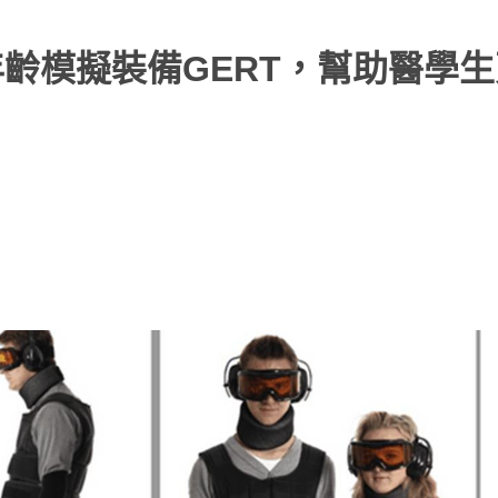
年齡模擬裝備GERT，幫助醫學