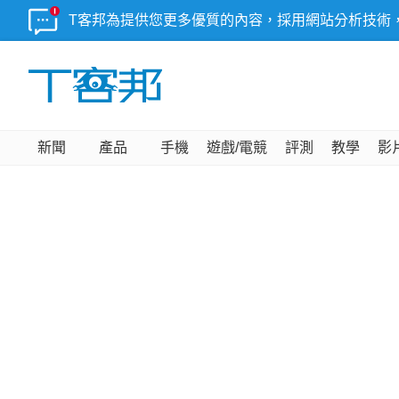
T客邦為提供您更多優質的內容，採用網站分析技術
新聞
產品
手機
遊戲/電競
評測
教學
影