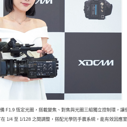
，並具備 F1.9 恆定光圈，搭載變焦、對焦與光圈三組獨立控制環，
 1/4 至 1/128 之間調整，搭配光學防手震系統，能有效因應