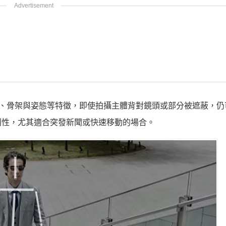
部、眼部、骨架與姿態等特徵，即使拍攝主體背對鏡頭或部分被遮蔽，
利性，尤其適合突發新聞或快速移動的場合。