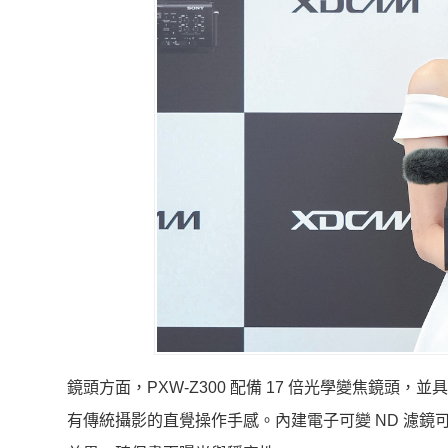
鏡頭方面，PXW-Z300 配備 17 倍光學變焦鏡頭
有傳統攝影的直覺操作手感。內建電子可變 ND 濾鏡可在