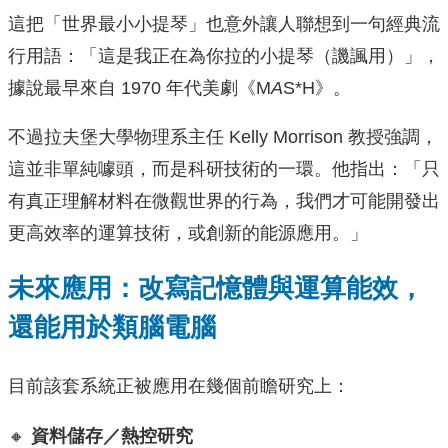
這把「世界最小小提琴」也意外讓人聯想到一句經典流
行用語：「這是我正在為你拉的小提琴（譏諷用）」，
據說最早來自 1970 年代美劇《M
A
S*H》。
不過拉夫堡大學物理系主任 Kelly Morrison 教授強調，
這並非單純噱頭，而是科研技術的一環。他指出：「只
有真正理解材料在微觀世界的行為，我們才可能開發出
更高效率的運算技術，或創新的能源應用。」
未來應用：改寫記憶體與運算能效，
還能用於類腦電腦
目前該套系統正被應用在幾個前瞻研究上：
🔸
資料儲存／熱控研究