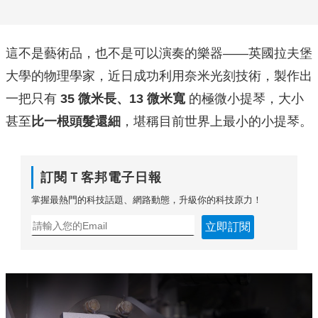
這不是藝術品，也不是可以演奏的樂器——英國拉夫堡
大學的物理學家，近日成功利用奈米光刻技術，製作出
一把只有
35 微米長、13 微米寬
的極微小提琴，大小
甚至
比一根頭髮還細
，堪稱目前世界上最小的小提琴。
訂閱Ｔ客邦電子日報
掌握最熱門的科技話題、網路動態，升級你的科技原力！
立即訂閱