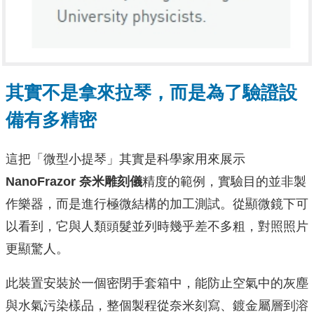
其實不是拿來拉琴，而是為了驗證設
備有多精密
這把「微型小提琴」其實是科學家用來展示
NanoFrazor 奈米雕刻儀
精度的範例，實驗目的並非製
作樂器，而是進行極微結構的加工測試。從顯微鏡下可
以看到，它與人類頭髮並列時幾乎差不多粗，對照照片
更顯驚人。
此裝置安裝於一個密閉手套箱中，能防止空氣中的灰塵
與水氣污染樣品，整個製程從奈米刻寫、鍍金屬層到溶