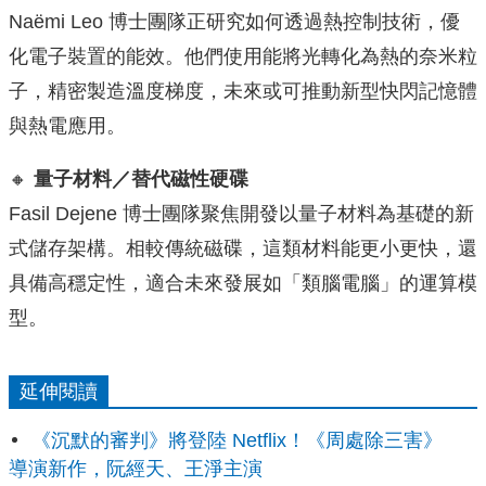
Naëmi Leo 博士團隊正研究如何透過熱控制技術，優
化電子裝置的能效。他們使用能將光轉化為熱的奈米粒
子，精密製造溫度梯度，未來或可推動新型快閃記憶體
與熱電應用。
🔸
量子材料／替代磁性硬碟
Fasil Dejene 博士團隊聚焦開發以量子材料為基礎的新
式儲存架構。相較傳統磁碟，這類材料能更小更快，還
具備高穩定性，適合未來發展如「類腦電腦」的運算模
型。
延伸閱讀
《沉默的審判》將登陸 Netflix！《周處除三害》
導演新作，阮經天、王淨主演