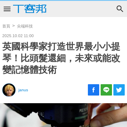
首頁
尖端科技
2025.10.02 11:00
英國科學家打造世界最小小提
琴！比頭髮還細，未來或能改
變記憶體技術
janus