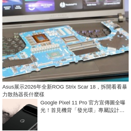
Asus展示2026年全新ROG Strix Scar 18，拆開看看暴
力散熱器長什麼樣
Google Pixel 11 Pro 官方宣傳圖全曝
光！首見機背「發光環」專屬設計、
120 倍變焦挑戰攝影極限