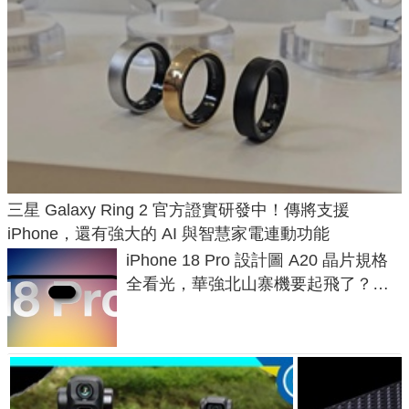
三星 Galaxy Ring 2 官方證實研發中！傳將支援
iPhone，還有強大的 AI 與智慧家電連動功能
iPhone 18 Pro 設計圖 A20 晶片規格
全看光，華強北山寨機要起飛了？專
家曝山寨機無法復刻兩大關鍵