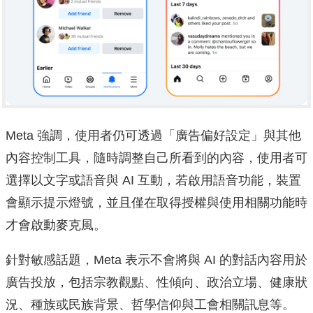
Meta 強調，使用者仍可透過「廣告偏好設定」與其他
內容控制工具，隨時調整自己所看到的內容，使用者可
選擇以文字或語音與 AI 互動，若啟用語音功能，裝置
會顯示提示燈號，並且僅在取得授權與使用相關功能時
才會啟動麥克風。
針對敏感話題，Meta 表示不會將與 AI 的對話內容用於
廣告投放，包括宗教觀點、性傾向、政治立場、健康狀
況、種族或民族背景、哲學信仰與工會相關訊息等。