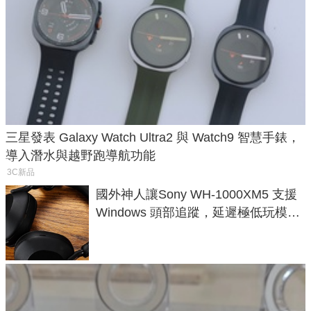
三星發表 Galaxy Watch Ultra2 與 Watch9 智慧手錶，
導入潛水與越野跑導航功能
3C新品
國外神人讓Sony WH-1000XM5 支援
Windows 頭部追蹤，延遲極低玩模擬
飛行超有感