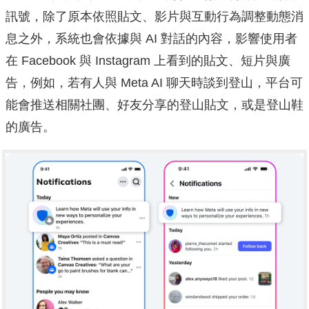
訊號，除了原本依照貼文、影片與互動行為調整動態消
息之外，系統也會依據與 AI 對話的內容，影響使用者
在 Facebook 與 Instagram 上看到的貼文、短片與廣
告，例如，若有人與 Meta AI 聊天時談到登山，平台可
能會推送相關社團、好友分享的登山貼文，或是登山鞋
的廣告。