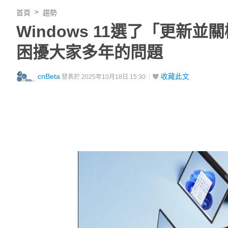
首頁
趨勢
Windows 11選了「更
困擾大家多年的問題
cnBeta
收藏此文
發表於 2025年10月18日 15:30