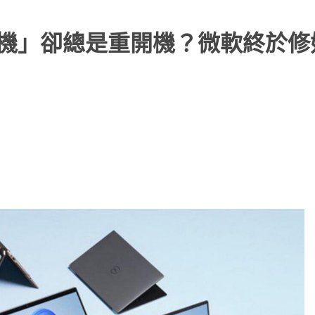
新並關機」卻總是重開機？微軟終於