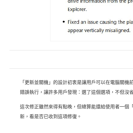
「更新並關機」的設計初衷是讓用戶可以在電腦關機
錯誤執行，讓許多用戶發現：選了這個選項，不但沒
這次修正雖然來得有點晚，但總算能還給使用者一個「說關
新，看是否已收到這項修復。