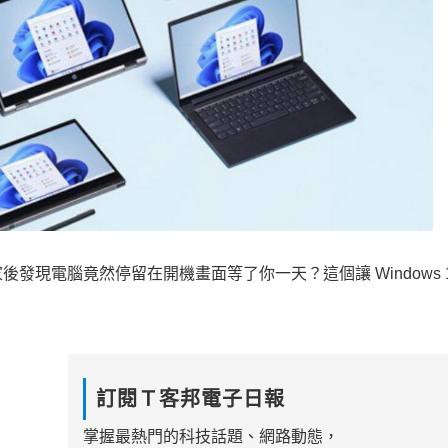
現電腦竟然停留在開機畫面等了你一天？這個讓 Windows 1
訂閱Ｔ客邦電子日報
掌握最熱門的科技話題、網路動態，