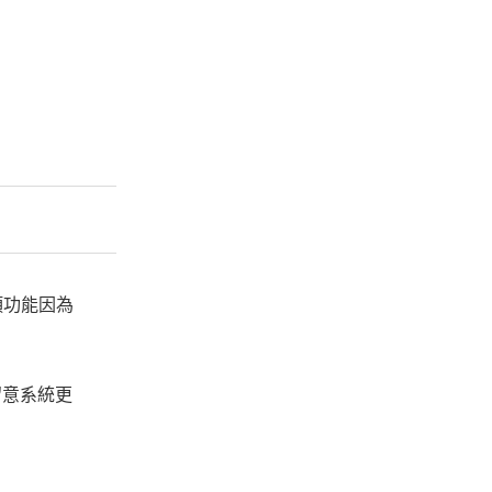
項功能因為
留意系統更