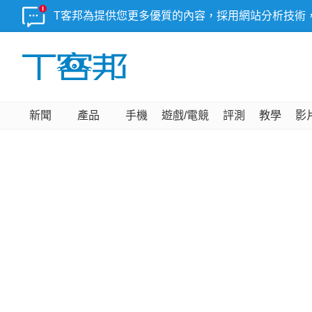
T客邦為提供您更多優質的內容，採用網站分析技術
新聞
產品
手機
遊戲/電競
評測
教學
影