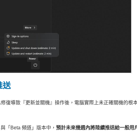
推送
已修復導致『更新並關機』操作後，電腦實際上未正確關機的根
」與「Beta 頻道」版本中，
預計未來幾週內將陸續推送給一般用