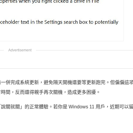
前一併完成系統更新，避免隔天開機還要等更新跑完。但偏偏這
省時間，反而還得親手再次關機，造成更多困擾。
就關」的正常體驗。若你是 Windows 11 用戶，近期可以