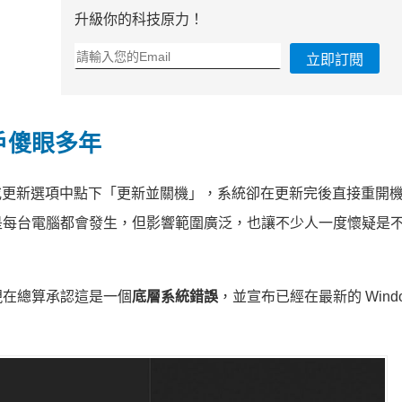
升級你的科技原力！
立即訂閱
戶傻眼多年
始選單或更新選項中點下「更新並關機」，系統卻在更新完後直接重開
是每台電腦都會發生，但影響範圍廣泛，也讓不少人一度懷疑是
現在總算承認這是一個
底層系統錯誤
，並宣布已經在最新的 Window