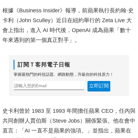
根據《Business Insider》報導，前蘋果執行長約翰·史
卡利（John Sculley）近日在紐約舉行的 Zeta Live 大
會上指出，進入 AI 時代後，OpenAI 成為蘋果「數十
年來遇到的第一個真正對手」。
訂閱Ｔ客邦電子日報
掌握最熱門的科技話題、網路動態，升級你的科技原力！
立即訂閱
史卡利曾於 1983 至 1993 年間擔任蘋果 CEO，任內與
共同創辦人賈伯斯（Steve Jobs）關係緊張。他在會中
直言：「AI 一直不是蘋果的強項。」並指出，蘋果在