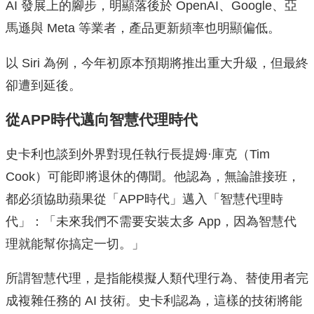
AI 發展上的腳步，明顯落後於 OpenAI、Google、亞
馬遜與 Meta 等業者，產品更新頻率也明顯偏低。
以 Siri 為例，今年初原本預期將推出重大升級，但最終
卻遭到延後。
從APP時代邁向智慧代理時代
史卡利也談到外界對現任執行長提姆·庫克（Tim
Cook）可能即將退休的傳聞。他認為，無論誰接班，
都必須協助蘋果從「APP時代」邁入「智慧代理時
代」：「未來我們不需要安裝太多 App，因為智慧代
理就能幫你搞定一切。」
所謂智慧代理，是指能模擬人類代理行為、替使用者完
成複雜任務的 AI 技術。史卡利認為，這樣的技術將能