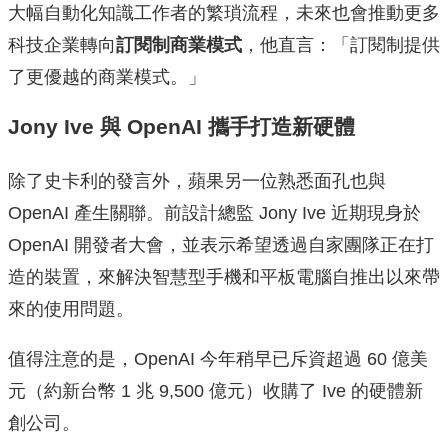
大幅自動化知識工作者的繁瑣流程，未來也會推動更多
科技企業轉向
訂閱制商業模式
，他直言：「訂閱制提供
了更優越的商業模式。」
Jony Ive 與 OpenAI 攜手打造新硬體
除了史卡利的發言外，蘋果另一位熟悉面孔也與
OpenAI 產生關聯。前設計總監 Jony Ive 近期現身於
OpenAI 開發者大會，並表示希望透過自家團隊正在打
造的裝置，來解決智慧型手機和平板電腦自推出以來帶
來的使用問題。
值得注意的是，OpenAI 今年稍早已斥資超過 60 億美
元（約新台幣 1 兆 9,500 億元）收購了 Ive 的硬體新
創公司。