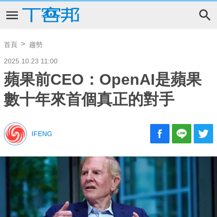
首頁
趨勢
2025.10.23 11:00
蘋果前CEO：OpenAI是蘋果
數十年來首個真正的對手
IFENG